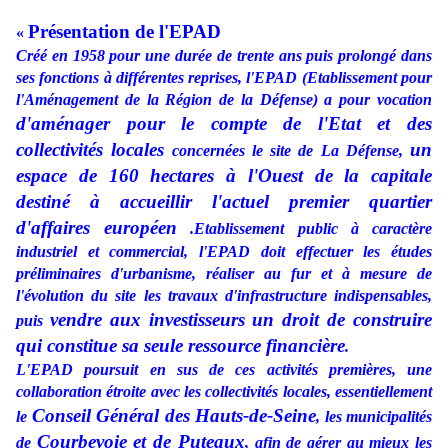
Présentation de l'EPAD
«
Créé en 1958 pour une durée de trente ans puis prolongé dans
ses fonctions à différentes reprises, l'EPAD (Etablissement pour
l'Aménagement de la Région de la Défense) a pour vocation
d'aménager pour le compte de l'Etat et des
collectivités locales
un
concernées le site de La Défense,
espace de 160 hectares à l'Ouest de la capitale
destiné à accueillir l'actuel premier quartier
d'affaires européen
.Etablissement public à caractère
industriel et commercial, l'EPAD doit effectuer les études
préliminaires d'urbanisme, réaliser au fur et à mesure de
l'évolution du site les travaux d'infrastructure indispensables,
vendre aux investisseurs un droit de construire
puis
qui constitue sa seule ressource financière
.
L'EPAD poursuit en sus de ces activités premières, une
collaboration étroite avec les collectivités locales, essentiellement
Conseil Général des Hauts-de-Seine
le
, les municipalités
Courbevoie et de Puteaux
de
, afin de gérer au mieux les