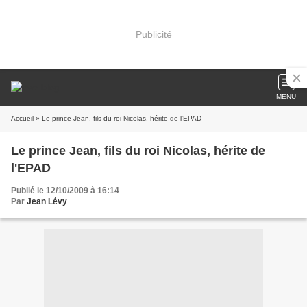
Publicité
MENU
Accueil
» Le prince Jean, fils du roi Nicolas, hérite de l'EPAD
Le prince Jean, fils du roi Nicolas, hérite de
l'EPAD
Publié le 12/10/2009 à 16:14
Par
Jean Lévy