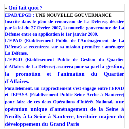
Qui fait quoi
«
?
EPAD/EPGD :
UNE NOUVELLE GOUVERNANCE
Inscrite dans le plan de renouveau de La Défense, décidée
par la loi du 27 février 2007, la nouvelle gouvernance de La
Défense entre en application le 1er janvier 2009.
L'EPAD (Etablissement Public de l'Aménagement de La
Défense) se recentrera sur sa mission première : aménager
La Défense.
L'EPGD (Etablissement Public de Gestion du Quartier
la gestion,
d'Affaires de La Défense) assurera pour sa part
la promotion et l'animation du Quartier
d'Affaires
.
Parallèlement, un rapprochement s'est engagé entre l'EPAD
et l'EPASA (Etablissement Public Seine Arche à Nanterre)
une
pour faire de ces deux Opérations d'Intérêt National,
opération unique d'aménagement de la Seine à
Neuilly à la Seine à Nanterre, territoire majeur du
développement du Grand Paris