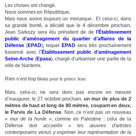
Les choses ont changé.
Nous sommes en République.
Mais nous avons toujours un monarque . Et celui-ci, dans
sa grande bonté, a décidé que
le 4 décembre prochain,
Jean Sarkozy sera élu président de de
l’Établissement
public d’aménagement du quartier d’affaires de la
Défense
(
EPAD
)
,
lequel
EPAD
sera très prochainement
fusionné avec
l’
Établissement public d’aménagement
Seine-Arche
(
Epasa
), chargé d’urbaniser une partie de la
ville de Nanterre.
Rien n’est trop beau
pour le prince Jean
.
Mais, celui-ci, ne sera donc pas encore en mesure
d’inaugurer, le 27 octobre prochain,
un mur de plus de 2
mètres de haut et long de 80 mètres, coupant en deux
,
le Parvis de La Défense
. Non
, ce n’est pas un nouveau
«
mur de la honte
», comme en Palestine : celui de la
Défense doit accueillir «
les œuvres d'artistes
contemporains venus y exprimer leur représentation de la