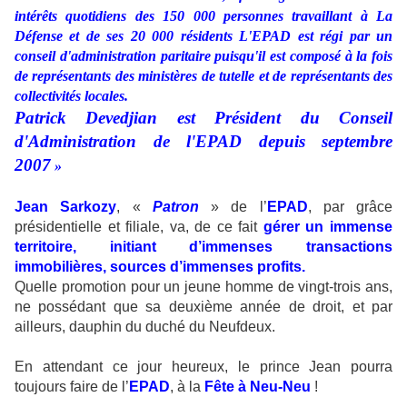
intérêts quotidiens des 150 000 personnes travaillant à La
Défense et de ses 20 000 résidents L'EPAD est régi par un
conseil d'administration paritaire puisqu'il est composé à la fois
de représentants des ministères de tutelle et de représentants des
collectivités locales.
Patrick Devedjian est Président du Conseil
d'Administration de l'EPAD depuis septembre
2007
»
Jean Sarkozy
, «
Patron
» de l’
EPAD
, par grâce
présidentielle et filiale, va, de ce fait
gérer un immense
territoire, initiant d’immenses transactions
immobilières, sources d’immenses profits.
Quelle promotion pour un jeune homme de vingt-trois ans,
ne possédant que sa deuxième année de droit, et par
ailleurs, dauphin du duché du Neufdeux.
En attendant ce jour heureux, le prince Jean pourra
toujours faire de l’
EPAD
, à la
Fête
à Neu-Neu
!