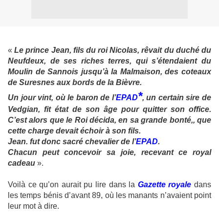
«
Le prince Jean, fils du roi Nicolas, rêvait du duché du
Neufdeux, de ses riches terres, qui s’étendaient du
Moulin de Sannois jusqu’à la Malmaison, des coteaux
de Suresnes aux bords de la Bièvre.
*
Un jour vint, où le baron de l’
EPAD
, un certain sire de
Vedgian, fit état de son âge pour quitter son office.
C’est alors que le Roi décida, en sa grande bonté,, que
cette charge devait échoir à son fils.
Jean. fut donc sacré chevalier de l’
EPAD
.
Chacun peut concevoir sa joie, recevant ce royal
cadeau
».
Voilà ce qu’on aurait pu lire dans la
Gazette
royale
dans
les temps bénis d’avant 89, où les manants n’avaient point
leur mot à dire.