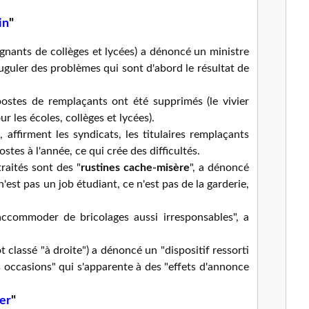
l
in
"
gnants de collèges et lycées) a dénoncé un ministre
juguler des problèmes qui sont d'abord le résultat de
ostes de remplaçants ont été supprimés (le vivier
 les écoles, collèges et lycées).
 affirment les syndicats, les titulaires remplaçants
stes à l'année, ce qui crée des difficultés.
raités sont des "
rustines cache-misère
", a dénoncé
'est pas un job étudiant, ce n'est pas de la garderie,
accommoder de bricolages aussi irresponsables", a
 classé "à droite") a dénoncé un "dispositif ressorti
 occasions" qui s'apparente à des "effets d'annonce
ger
"