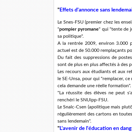
"
Effets d'annonce sans lendema
Le Snes-FSU (premier chez les ensei
"
pompier pyromane
" qui "tente de 
sa politique".
A la rentrée 2009, environ 3.000 p
actuel est de 50.000 remplaçants pour
Du fait des suppressions de postes,
sont de plus en plus affectés à des po
Les recours aux étudiants et aux ret
le SE-Unsa, pour qui "remplacer, ce n
cela demande une réelle formation".
"La réussite des élèves ne peut s'
renchéri le SNUipp-FSU.
Le Snalc-Csen (apolitique mais plutôt
régulièrement des cartons en toutes
sans lendemain".
"
L'avenir de l'éducation en dan