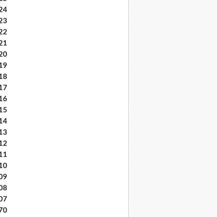
24
23
22
21
20
19
18
17
16
15
14
13
12
11
10
09
08
07
70