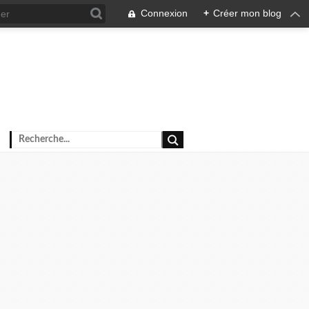
Connexion
+
Créer mon blog