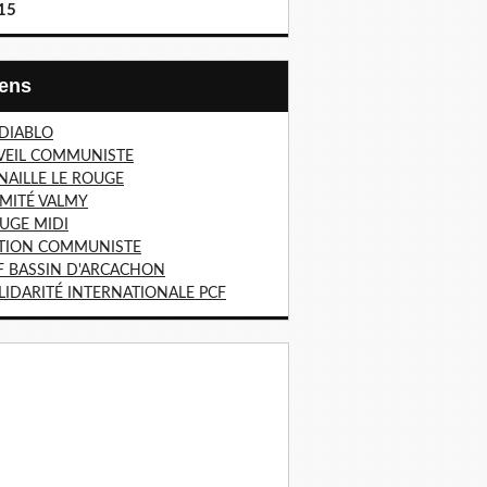
15
Liens
 DIABLO
VEIL COMMUNISTE
NAILLE LE ROUGE
MITÉ VALMY
UGE MIDI
TION COMMUNISTE
F BASSIN D'ARCACHON
LIDARITÉ INTERNATIONALE PCF