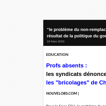
"le problème du non-remplace
résultat de la politique du g
10 Mars 2010
EDUCATION
Profs absents :
les syndicats dénonc
les "bricolages" de Ch
NOUVELOBS.COM |