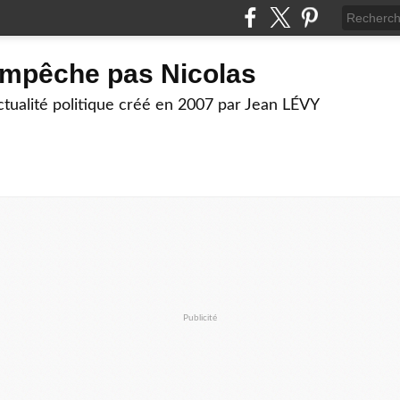
empêche pas Nicolas
actualité politique créé en 2007 par Jean LÉVY
Publicité