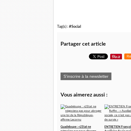
Tag(s) :
#Social
Partager cet article
Re
S'inscrire à la newsletter
Vous aimerez aussi :
Guadeloupe : «L'Etat ne
ENTRETIEN François 