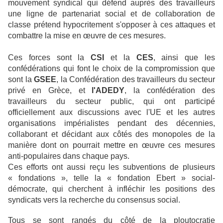
mouvement syndical qui défend auprès des travailleurs
une ligne de partenariat social et de collaboration de
classe prétend hypocritement s'opposer à ces attaques et
combattre la mise en œuvre de ces mesures.
Ces forces sont
la
CSI
et la
CES
, ainsi que les
confédérations qui font le choix de la compromission que
sont la
GSEE
, la Confédération des travailleurs du secteur
privé en Grèce, et
l'ADEDY
, la confédération des
travailleurs du secteur public, qui ont participé
officiellement aux discussions avec l'UE et les autres
organisations impérialistes pendant des décennies,
collaborant et décidant aux côtés des monopoles de la
manière dont on pourrait mettre en œuvre ces mesures
anti-populaires dans chaque pays.
Ces efforts ont aussi reçu les subventions de plusieurs
« fondations », telle la « fondation Ebert » social-
démocrate, qui cherchent à infléchir les positions des
syndicats vers la recherche du consensus social.
Tous se sont rangés du côté de la ploutocratie