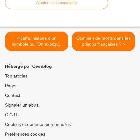
Ajouter un commentaire
< Jaffa, histoire d'un
Combien de morts dans les
symbole ou "On explique
prisons françaises ? >
pas une orange" (Jacques
Prévert)
Hébergé par Overblog
Top articles
Pages
Contact
Signaler un abus
C.G.U.
Cookies et données personnelles
Préférences cookies