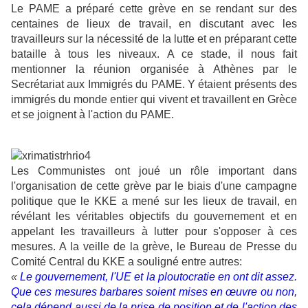
Le PAME a préparé cette grève en se rendant sur des
centaines de lieux de travail, en discutant avec les
travailleurs sur la nécessité de la lutte et en préparant cette
bataille à tous les niveaux. A ce stade, il nous fait
mentionner la réunion organisée à Athènes par le
Secrétariat aux Immigrés du PAME. Y étaient présents des
immigrés du monde entier qui vivent et travaillent en Grèce
et se joignent à l'action du PAME.
Les Communistes ont joué un rôle important dans
l'organisation de cette grève par le biais d'une campagne
politique que le KKE a mené sur les lieux de travail, en
révélant les véritables objectifs du gouvernement et en
appelant les travailleurs à lutter pour s'opposer à ces
mesures. A la veille de la grève, le Bureau de Presse du
Comité Central du KKE a souligné entre autres:
«
Le gouvernement, l'UE et la ploutocratie en ont dit assez.
Que ces mesures barbares soient mises en œuvre ou non,
cela dépend aussi de la prise de position et de l'action des