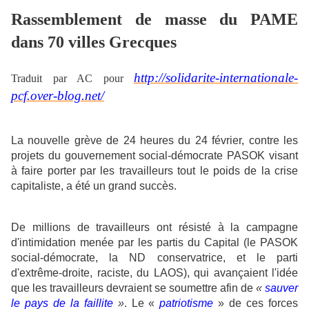
Rassemblement de masse du PAME
dans 70 villes Grecques
http://solidarite-internationale-
Traduit par AC pour
pcf.over-blog.net/
La nouvelle grève de 24 heures du 24 février, contre les
projets du gouvernement social-démocrate PASOK visant
à faire porter par les travailleurs tout le poids de la crise
capitaliste, a été un grand succès.
De millions de travailleurs ont résisté à la campagne
d'intimidation menée par les partis du Capital (le PASOK
social-démocrate, la ND conservatrice, et le parti
d'extrême-droite, raciste, du LAOS), qui avançaient l'idée
que les travailleurs devraient se soumettre afin de
«
sauver
le pays de la faillite
»
. Le «
patriotisme
» de ces forces