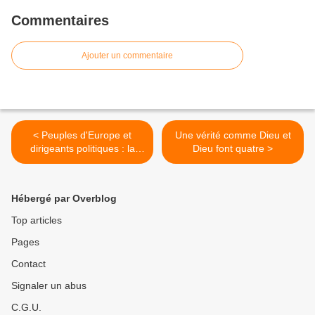
Commentaires
Ajouter un commentaire
< Peuples d'Europe et
Une vérité comme Dieu et
dirigeants politiques : la
Dieu font quatre >
grande fracture
Hébergé par Overblog
Top articles
Pages
Contact
Signaler un abus
C.G.U.