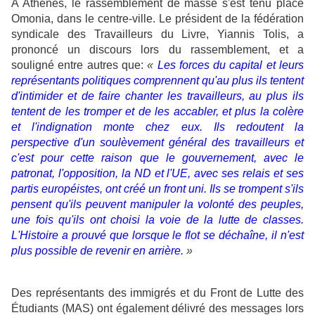
A Athènes, le rassemblement de masse s'est tenu place
Omonia, dans le centre-ville. Le président de la fédération
syndicale des Travailleurs du Livre, Yiannis Tolis, a
prononcé un discours lors du rassemblement, et a
souligné entre autres que:
«
Les forces du capital et leurs
représentants politiques comprennent qu'au plus ils tentent
d'intimider et de faire chanter les travailleurs, au plus ils
tentent de les tromper et de les accabler, et plus la colère
et l'indignation monte chez eux. Ils redoutent la
perspective d'un soulèvement général des travailleurs et
c'est pour cette raison que le gouvernement, avec le
patronat, l'opposition, la ND et l'UE, avec ses relais et ses
partis européistes, ont créé un front uni. Ils se trompent s'ils
pensent qu'ils peuvent manipuler la volonté des peuples,
une fois qu'ils ont choisi la voie de la lutte de classes.
L'Histoire a prouvé que lorsque le flot se déchaîne, il n'est
plus possible de revenir en arrière.
»
Des représentants des immigrés et du Front de Lutte des
Étudiants (MAS) ont également délivré des messages lors