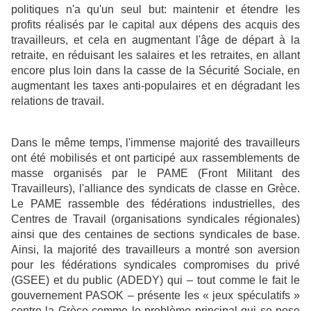
politiques n'a qu'un seul but: maintenir et étendre les
profits réalisés par le capital aux dépens des acquis des
travailleurs, et cela en augmentant l'âge de départ à la
retraite, en réduisant les salaires et les retraites, en allant
encore plus loin dans la casse de la Sécurité Sociale, en
augmentant les taxes anti-populaires et en dégradant les
relations de travail.
Dans le même temps, l'immense majorité des travailleurs
ont été mobilisés et ont participé aux rassemblements de
masse organisés par le PAME (Front Militant des
Travailleurs), l'alliance des syndicats de classe en Grèce.
Le PAME rassemble des fédérations industrielles, des
Centres de Travail (organisations syndicales régionales)
ainsi que des centaines de sections syndicales de base.
Ainsi, la majorité des travailleurs a montré son aversion
pour les fédérations syndicales compromises du privé
(GSEE) et du public (ADEDY) qui – tout comme le fait le
gouvernement PASOK – présente les « jeux spéculatifs »
contre la Grèce comme le problème principal qui se pose