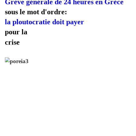
Grève générale de 24 heures en Grèce
sous le mot d'ordre:
la ploutocratie doit payer
pour la
crise