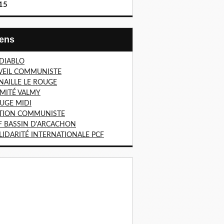
15
Liens
 DIABLO
VEIL COMMUNISTE
NAILLE LE ROUGE
MITÉ VALMY
UGE MIDI
TION COMMUNISTE
F BASSIN D'ARCACHON
LIDARITÉ INTERNATIONALE PCF