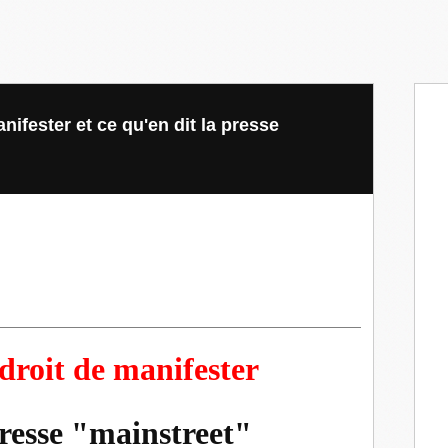
nifester et ce qu'en dit la presse
 droit de manifester
presse "mainstreet"