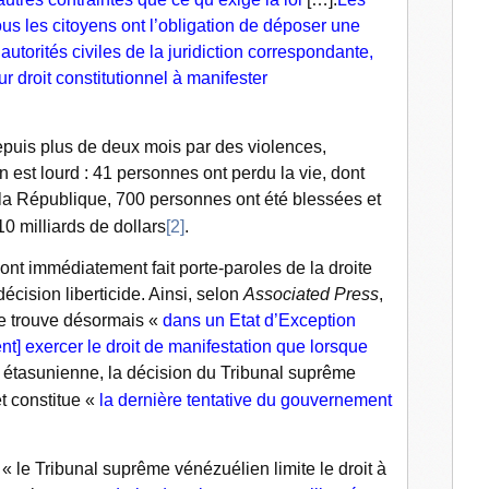
l
ous les citoyens ont l’obligation de déposer une
torités civiles de la juridiction correspondante,
r droit constitutionnel à manifester
is plus de deux mois par des violences,
n est lourd : 41 personnes ont perdu la vie, dont
la République, 700 personnes ont été blessées et
0 milliards de dollars
[2]
.
mmédiatement fait porte-paroles de la droite
cision liberticide. Ainsi, selon
Associated Press
,
 se trouve désormais «
dans un Etat d’Exception
t] exercer le droit de manifestation que lorsque
 étasunienne, la décision du Tribunal suprême
t constitue «
la dernière tentative du gouvernement
« le Tribunal suprême vénézuélien limite le droit à