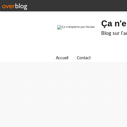
Ça n'
Blog sur l'
Accueil
Contact