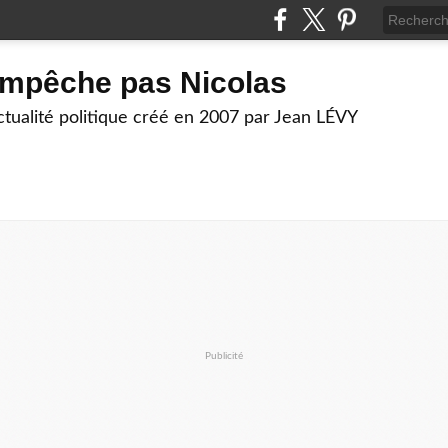
empêche pas Nicolas
actualité politique créé en 2007 par Jean LÉVY
Publicité