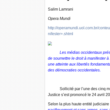
Salim Lamrani
Opera Mundi
http://operamundi.uol.com.br/cont
nifester+.shtml
Les médias occidentaux prés
de soumettre le droit à manifester 
une atteinte aux libertés fondamenta
des démocraties occidentales.
Sollicité par l’une des cinq mun
Justice s’est prononcé le 24 avril 20
Selon la plus haute entité judiciair
pacifiquement et sans armes, sans a