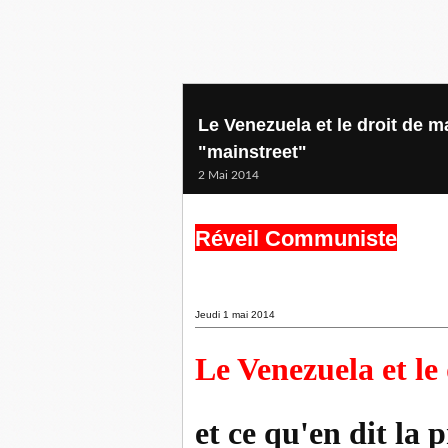
Le Venezuela et le droit de ma
"mainstreet"
2 Mai 2014
Réveil Communiste
Jeudi 1 mai 2014
Le Venezuela et le
et ce qu'en dit la 