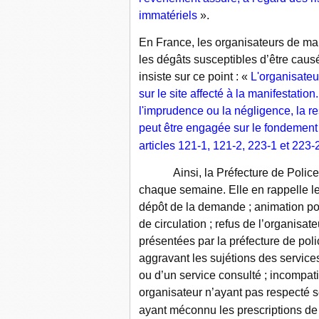
immatériels
».
En France, les organisateurs de ma
les dégâts susceptibles d’être caus
insiste sur ce point : «
L'organisateu
sur le site affecté à la manifestat
l'imprudence ou la négligence, la res
peut être engagée sur le fondement d
articles 121-1, 121-2, 223-1 et 223
Ainsi, la Préfecture de Police d
chaque semaine. Elle en rappelle le
dépôt de la demande ; animation po
de circulation ; refus de l’organisat
présentées par la préfecture de polic
aggravant les sujétions des services
ou d’un service consulté ; incompatib
organisateur n’ayant pas respecté 
ayant méconnu les prescriptions de l