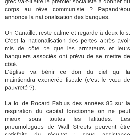
grec va-t-il être le premier socialiste à donner du
corps au rêve communiste ? Papandréou
annonce la nationalisation des banques.
Oh Canaille, reste calme et regarde à deux fois.
C'est la nationalisation des pertes après avoir
mis de côté ce que les armateurs et leurs
banquiers associés ont prévu de se mettre de
côté.
L'église va bénir ce don du ciel qui la
maintiendra exonérée fiscale (c'est le vœu de
pauvreté ?).
La loi de Rocard Fabius des années 85 sur la
respiration du capital fonctionne on ne peut
mieux sous toutes les latitudes. Les
pneumologues de Wall Streets peuvent être
satisfaits du résultat : sous assistance