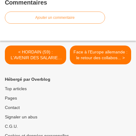
Commentaires
Ajouter un commentaire
< HORDAIN (59) :
Face à l'Europe allemande :
L'AVENIR DES SALARIES
le retour des collabos... >
DE SEVELNORD
Hébergé par Overblog
Top articles
Pages
Contact
Signaler un abus
C.G.U.
Cookies et données personnelles