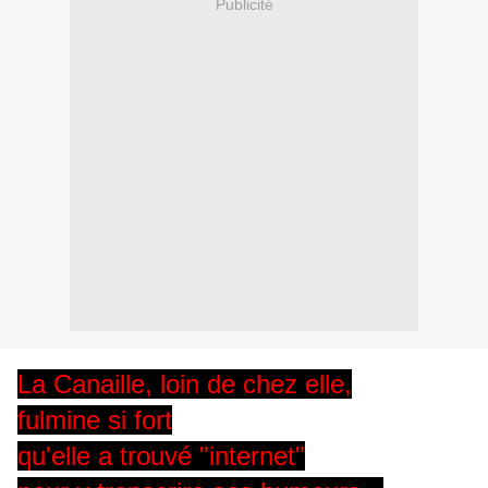
Publicité
La Canaille, loin de chez elle,
fulmine si fort
qu'elle a trouvé "internet"