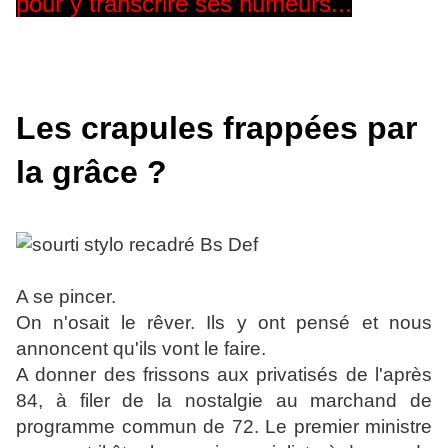
pour y transcrire ses humeurs...
L
es crapules frappées par
la grâce ?
A se pincer.
On n'osait le rêver. Ils y ont pensé et nous
annoncent qu'ils vont le faire.
A donner des frissons aux privatisés de l'après
84, à filer de la nostalgie au marchand de
programme commun de 72. Le premier ministre