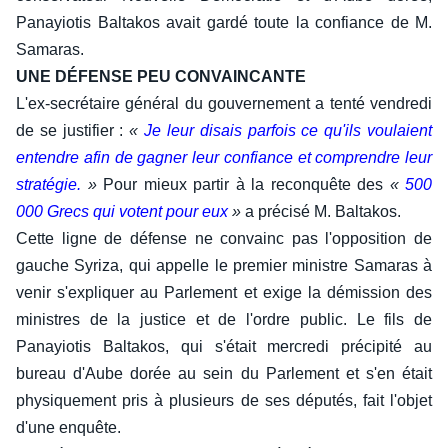
Panayiotis Baltakos avait gardé toute la confiance de M.
Samaras.
UNE DÉFENSE PEU CONVAINCANTE
L'ex-secrétaire général du gouvernement a tenté vendredi
de se justifier :
«
Je leur disais parfois ce qu'ils voulaient
entendre afin de gagner leur confiance et comprendre leur
stratégie.
»
Pour mieux partir à la reconquête des
«
500
000 Grecs qui votent pour eux
»
a précisé M. Baltakos.
Cette ligne de défense ne convainc pas l'opposition de
gauche Syriza, qui appelle le premier ministre Samaras à
venir s'expliquer au Parlement et exige la démission des
ministres de la justice et de l'ordre public. Le fils de
Panayiotis Baltakos, qui s'était mercredi précipité au
bureau d'Aube dorée au sein du Parlement et s'en était
physiquement pris à plusieurs de ses députés, fait l'objet
d'une enquête.