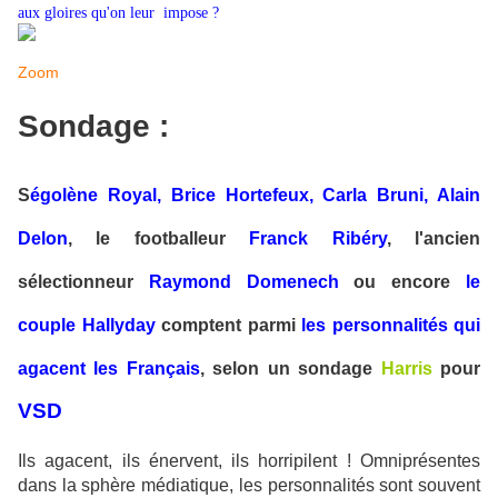
aux gloires qu'on leur impose ?
Zoom
Sondage :
S
égolène Royal, Brice Hortefeux, Carla Bruni, Alain
Delon
, le footballeur
Franck Ribéry
, l'ancien
sélectionneur
Raymond Domenech
ou encore
le
couple Hallyday
comptent parmi
les personnalités qui
agacent les Français
, selon un sondage
Harris
pour
VSD
Ils agacent, ils énervent, ils horripilent ! Omniprésentes
dans la sphère médiatique, les personnalités sont souvent