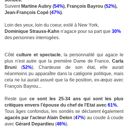
Suivent
Martine Aubry (
54%
), François Bayrou (
52%
),
Jean-François Copé (
47%
).
Loin des yeux, loin du coeur, exilé à New York,
Dominique Strauss-Kahn
n'agace pour sa part que
30%
des personnes interrogées.
Côté
culture et spectacle
, la personnalité qui agace le
plus n'est autre que la première Dame de France,
Carla
Bruni
(
52%
). Chanteuse de son état, elle aurait
néanmoins pu apparaître dans la catégorie politique, mais
cela ne lui aurait assuré que la 6e position, ex-æquo avec
François Bayrou...
Reste que
ce sont les 25-34 ans qui sont les plus
critiques envers l'épouse du chef de l'Etat avec
61%
.
Tous âges confondus, les sondés se déclarent également
agacés par l'acteur Alain Delon
(
47%
) au coude à coude
avec
Gérard Depardieu
(
46%
).