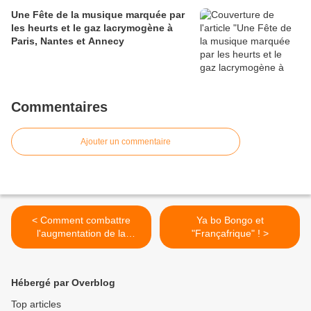
Une Fête de la musique marquée par
les heurts et le gaz lacrymogène à
Paris, Nantes et Annecy
Commentaires
Ajouter un commentaire
< Comment combattre
Ya bo Bongo et
l'augmentation de la
"Françafrique" ! >
délinquance ? Brice
Hortefeux répond...
Hébergé par Overblog
Top articles