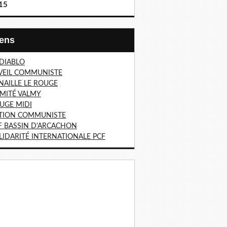
15
Liens
 DIABLO
VEIL COMMUNISTE
NAILLE LE ROUGE
MITÉ VALMY
UGE MIDI
TION COMMUNISTE
F BASSIN D'ARCACHON
LIDARITÉ INTERNATIONALE PCF