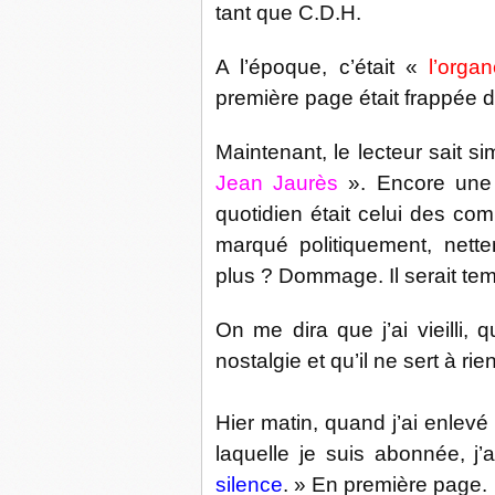
tant que C.D.H.
A l’époque, c’était «
l’orga
première page était frappée d
Maintenant, le lecteur sait 
Jean Jaurès
». Encore une
quotidien était celui des com
marqué politiquement, nette
plus ? Dommage. Il serait te
On me dira que j’ai vieilli,
nostalgie et qu’il ne sert à ri
Hier matin, quand j’ai enlevé
laquelle je suis abonnée, j’
silence
. » En première page.