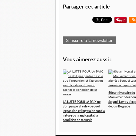
Partager cet article
Re
S'inscrire à la newsletter
Vous aimerez aussi :
60e anniversaire du
Mouvement des non-
LA LUTTE POUR LA PAIX ne
Sergueï Lavrov s'exp
doit pas perdre de vue que l
depuis Belgrade
’expansion et l’agression sont la
nature du grand capital, la
condition de sa survie