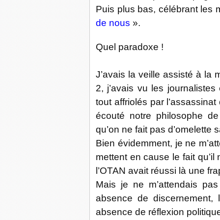
Puis plus bas, célébrant les 
de nous
».
Quel paradoxe !
J’avais la veille assisté à la
2, j’avais vu les journaliste
tout affriolés par l’assassina
écouté notre philosophe de
qu’on ne fait pas d’omelette
Bien évidemment, je ne m’at
mettent en cause le fait qu’i
l’OTAN avait réussi là une fra
Mais je ne m’attendais pa
absence de discernement, 
absence de réflexion politiq