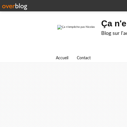
Ça n'
Blog sur l'
Accueil
Contact