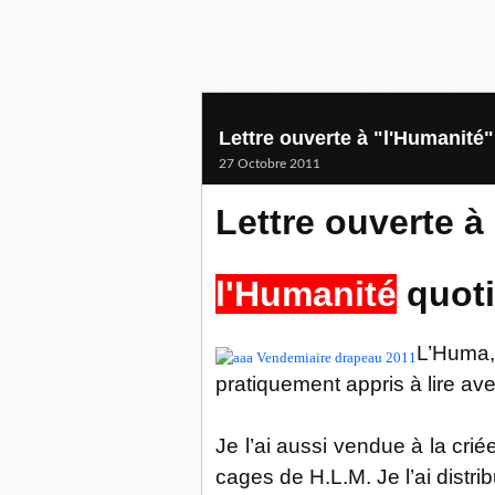
Lettre ouverte à "l'Humanité
27 Octobre 2011
Lettre ouverte à
l'Humanité
quoti
L’Huma,
pratiquement appris à lire avec
Je l’ai aussi vendue à la crié
cages de H.L.M. Je l’ai distri