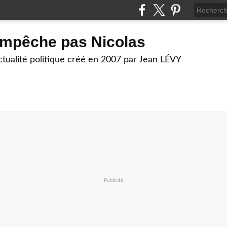
empêche pas Nicolas
actualité politique créé en 2007 par Jean LÉVY
Publicité