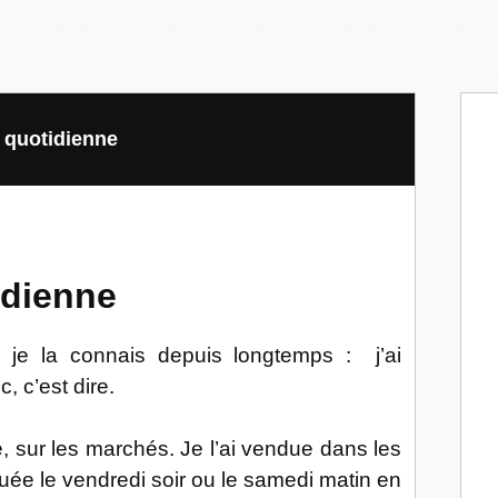
" quotidienne
dienne
 je la connais depuis longtemps :
j’ai
, c’est dire.
e, sur les marchés. Je l’ai vendue dans les
buée le vendredi soir ou le samedi matin en