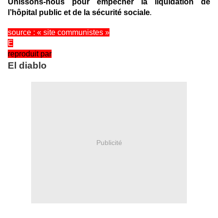
Unissons-nous pour empêcher la liquidation de
l’hôpital public et de la sécurité sociale
.
source : « site communistes »
E
reproduit par
El diablo
Publicité