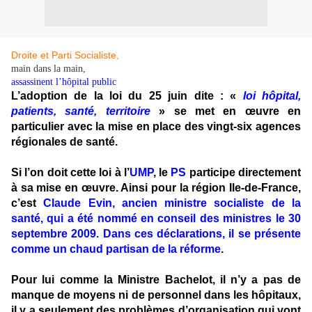
Droite et Parti Socialiste,
main dans la main,
assassinent l’hôpital public
L’adoption de la loi du 25 juin dite : «
loi hôpital,
patients, santé, territoire
» se met en œuvre en
particulier avec la mise en place des vingt-six agences
régionales de santé.
Si l’on doit cette loi à l’
UMP
, le
PS
participe directement
à sa mise en œuvre. Ainsi pour la région Ile-de-France,
c’est
Claude Evin, ancien ministre socialiste de la
santé, qui a été nommé en conseil des ministres le 30
septembre 2009. Dans ces déclarations, il se présente
comme un chaud partisan de la réforme
.
Pour lui comme la Ministre Bachelot, il n’y a pas de
manque de moyens ni de personnel dans les hôpitaux,
il y a seulement des problèmes d’organisation qui vont