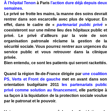
À l’hôpital Tenon
à Paris
l’action dure déjà depuis deux
semaines
.
Le privé se frotte les mains, la manne des soins devrait
rentrer dans son escarcelle avec plus de vigueur. En
effet, dans le cadre de «
partenariat public privé
»
coexisteront sur une même lieu des hôpitaux public et
privé. Le privé d’ailleurs par la voie de son
organisation patronale réclame la gestion de la
sécurité sociale. Vous pourrez rentrer aux urgences du
service public et vous retrouver dans la clinique
privée.
Bien entendu, ce sont les patients qui seront rackettés.
Quand la région Ile-de-France dirigée par
une coalition
PS, Verts et Front de gauche
met en avant dans son
orientation budgétaire 2011
les partenariats public
privé comme solution au financement
, elle participe à
sa façon à la liquidation de la protection sociale voulue
par le patronat et le pouvoir.