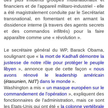
financiers et de l’appareil militaro-industriel - elle
a été magistralement conduite par le Secrétariat
transnational, en fomentant et en armant la
dissidence interne (à travers des agents secrets
et des commandos infiltrés) pour la faire
apparaître comme une « révolution ».
Le secrétaire général du WP, Barack Obama,
soulignant que «
la mort de Kadhafi démontre la
justesse de notre rôle pour protéger le peuple
libyen
», annonce que de cette façon «
nous
avons rénové le leadership américain
(
étasunien, NdT
)
dans le monde
».
Washington a mis «
un masque européen sur le
commandement de l’opération
», expliquent des
fonctionnaires de l’administration, mais ce sont
les Etats-Unis qui ont été «
la colonne vertébrale