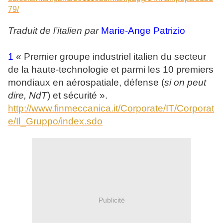
79/
Traduit de l’italien par
Marie-Ange Patrizio
1
« Premier groupe industriel italien du secteur
de la haute-technologie et parmi les 10 premiers
mondiaux en aérospatiale, défense (
si on peut
dire, NdT
) et sécurité ».
http://www.finmeccanica.it/Corporate/IT/Corporat
e/Il_Gruppo/index.sdo
Publicité