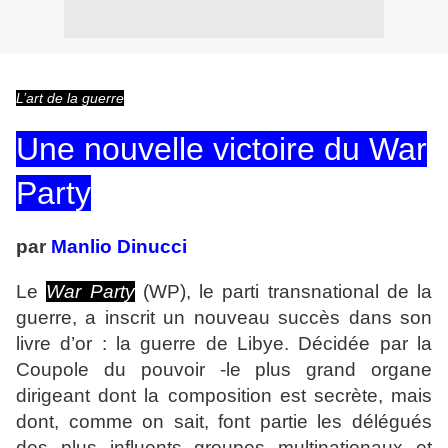
L’art de la guerre
Une nouvelle victoire du War
Party
par
Manlio Dinucci
Le
War Party
(WP), le parti transnational de la
guerre, a inscrit un nouveau succès dans son
livre d’or : la guerre de Libye. Décidée par la
Coupole du pouvoir -le plus grand organe
dirigeant dont la composition est secrète, mais
dont, comme on sait, font partie les délégués
des plus influents groupes multinationaux et