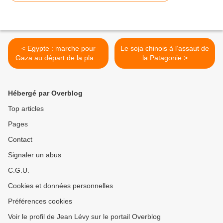
< Egypte : marche pour
Le soja chinois à l’assaut de
Gaza au départ de la place
la Patagonie >
Tahrir, le 14 mai
Hébergé par Overblog
Top articles
Pages
Contact
Signaler un abus
C.G.U.
Cookies et données personnelles
Préférences cookies
Voir le profil de Jean Lévy sur le portail Overblog