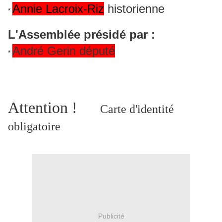
Annie Lacroix-Riz
historienne
*
L'Assemblée présidé par :
André Gerin député
*
Attention !
Carte d'identité
obligatoire
Publicité