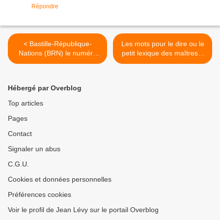
Répondre
< Bastille-République-
Les mots pour le dire ou le
Nations (BRN) le numéro
petit lexique des maîtres à
de mai est paru...
penser >
Hébergé par Overblog
Top articles
Pages
Contact
Signaler un abus
C.G.U.
Cookies et données personnelles
Préférences cookies
Voir le profil de Jean Lévy sur le portail Overblog