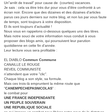
Un"arrêt de travail" pour cause de (courtes) vacances.
Je sais : cela va être très dur pour vous d'être confronté à un
écran noir. Encore que des dizaines et des dizaines d'articles
parus ces jours derniers sur notre blog, et non lus par vous faute
de temps, sont toujours à votre disposition.
Et ils sont toujours d'actualité !
Nous vous en rappelons ci-dessous quelques uns des titres.
Mais notre souci de votre information nous conduit à vous
proposer des blogs amis, qui poursuivent leur parution
quotidienne en cette fin d'année.
Leur lecture vous sera profitable :
EL DIABLO
Commun Commune
CANAILLE LE ROUGE
REVEIL COMMUNISTE
n'attendent que votre "clic".
Chaque blog a son style, sa formule.
Mais ces trois-là empruntent la même route que
"
CANEMPECHEPASNICOLAS
" :
le combat pour
UNE FRANCE INDEPENDANTE
UN PEUPLE SOUVERAIN
UNE REPUBLIQUE SOCIALE