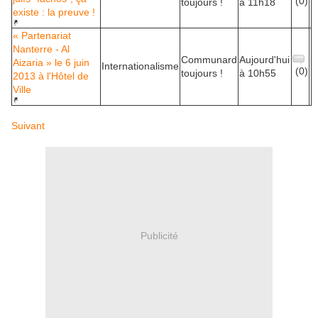
(0)
toujours !
à 11h18
existe : la preuve !
« Partenariat
Nanterre - Al
Communard
Aujourd'hui
Aizaria » le 6 juin
Internationalisme
(0)
toujours !
à 10h55
2013 à l'Hôtel de
Ville
Suivant
Publicité