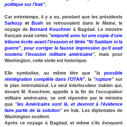
politique sur l’Irak"
.
Car entretemps, il y a eu, pendant que les présidents
Sarkozy
et
Bush
se retrouvaient dans le Maine, le
voyage de
Bernard Kouchner
à Bagdad. Le ministre
français avait certes
"
emporté avec lui une copie d’une
tribune écrite avant l’invasion et titrée "Ni Saddam ni la
guerre", pour corriger la fausse impression qu’il avait
soutenu l’invasion militaire américaine
"
, mais pour
Washington, cette visite est historique.
Elle symbolise, au même titre que
"la
possible
réintégration complète dans l’OTAN"
, la
"
rupture
"
sur
le plan international. Le seul interlocuteur irakien qui,
devant M. Kouchner, appelle à la fin de l’occupation
militaire américaine, se voit répondre par le ministre
que
"
les Américains sont là, et devront à l’évidence
faire partie de la solution
"
en Irak. Les diplomates de
Washington exultent.
Après ce voyage à Bagdad, et même s’ils évoquent