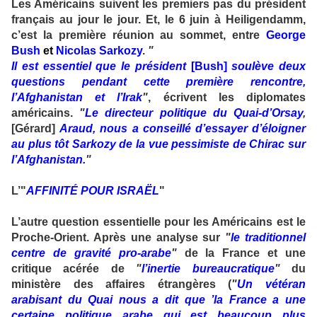
Les Américains suivent les premiers pas du président
français au jour le jour. Et, le 6 juin à Heiligendamm,
c’est la première réunion au sommet, entre
George
Bush
et
Nicolas Sarkozy
.
"
Il est essentiel que le président
[Bush]
soulève deux
questions pendant cette première rencontre,
l’Afghanistan et l’Irak
"
, écrivent les diplomates
américains.
"
Le directeur politique du Quai-d’Orsay
,
[Gérard]
Araud, nous a conseillé d’essayer d’éloigner
au plus tôt Sarkozy de la vue pessimiste de Chirac sur
l’Afghanistan.
"
L’"
AFFINITÉ POUR ISRAËL
"
L’autre question essentielle pour les Américains est le
Proche-Orient. Après une analyse sur
"
le traditionnel
centre de gravité pro-arabe
"
de la France et une
critique acérée de
"
l’inertie bureaucratique
"
du
ministère des affaires étrangères (
"
Un vétéran
arabisant du Quai nous a dit que ’la France a une
certaine politique arabe qui est beaucoup plus