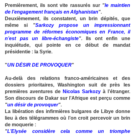
Premièrement, ils sont vite rassurés sur
"
le maintien
de l’engagement français en Afghanistan
"
.
Deuxièmement, ils constatent, un brin dépités, que
même si
"
Sarkozy propose un impressionnant
programme de réformes économiques en France, il
n’est pas un libre-échangiste
"
. Ils ont enfin une
inquiétude, qui pointe en ce début de mandat
présidentie : la Syrie.
"
UN DÉSIR DE PROVOQUER
"
Au-delà des relations franco-américaines et des
dossiers prioritaires, Washington suit de près les
premières aventures de
Nicolas Sarkozy
à l’étranger.
Son discours de Dakar sur l’Afrique est perçu comme
"
un désir de provoquer
"
.
La libération des infirmières bulgares de Libye donne
lieu à des télégrammes où l’on croit percevoir un brin
de moquerie :
"
L’Elysée considère cela comme un triomphe