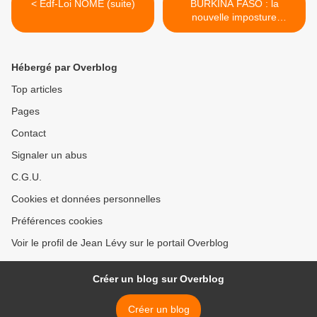
< Edf-Loi NOME (suite)
BURKINA FASO : la
nouvelle imposture
électorale de Blaise
Compaoré >
Hébergé par Overblog
Top articles
Pages
Contact
Signaler un abus
C.G.U.
Cookies et données personnelles
Préférences cookies
Voir le profil de Jean Lévy sur le portail Overblog
Créer un blog sur Overblog
Créer un blog