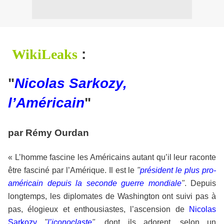
WikiLeaks
:
"
Nicolas Sarkozy,
l’Américain
"
par Rémy Ourdan
« L’homme fascine les Américains autant qu’il leur raconte
être fasciné par l’Amérique. Il est le
"
président le plus pro-
américain depuis la seconde guerre mondiale
"
. Depuis
longtemps, les diplomates de Washington ont suivi pas à
pas, élogieux et enthousiastes, l’ascension de
Nicolas
Sarkozy
"
l’iconoclaste
"
, dont ils adorent, selon un