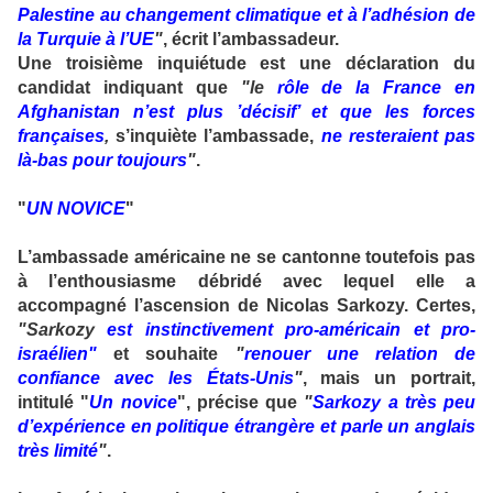
Palestine au changement climatique et à l’adhésion de
la Turquie à l’UE
"
, écrit l’ambassadeur.
Une troisième inquiétude est une déclaration du
candidat indiquant que
"le
rôle de la France en
Afghanistan n’est plus ’décisif’ et que les forces
françaises
,
s’inquiète l’ambassade,
ne resteraient pas
là-bas pour toujours
"
.
"
UN NOVICE
"
L’ambassade américaine ne se cantonne toutefois pas
à l’enthousiasme débridé avec lequel elle a
accompagné l’ascension de Nicolas Sarkozy. Certes,
"Sarkozy
est instinctivement pro-américain et pro-
israélien"
et souhaite
"
renouer une relation de
confiance avec les États-Unis
"
, mais un portrait,
intitulé "
Un novice
", précise que
"
Sarkozy a très peu
d’expérience en politique étrangère et parle un anglais
très limité
"
.