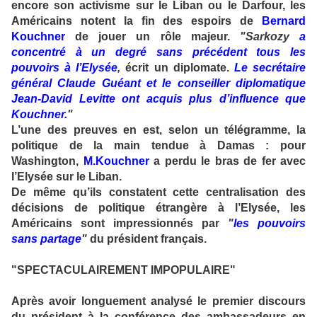
encore son activisme sur le Liban ou le Darfour, les
Américains notent la fin des espoirs de
Bernard
Kouchner
de jouer un rôle majeur.
"Sarkozy
a
concentré à un degré sans précédent tous les
pouvoirs à l’Elysée
,
écrit un diplomate.
Le secrétaire
général Claude Guéant et le conseiller diplomatique
Jean-David Levitte ont acquis plus d’influence que
Kouchner.
"
L’une des preuves en est, selon un télégramme, la
politique de la main tendue à Damas : pour
Washington,
M.Kouchner
a perdu le bras de fer avec
l’Elysée sur le Liban.
De même qu’ils constatent cette centralisation des
décisions de politique étrangère à l’Elysée, les
Américains sont impressionnés par
"
les pouvoirs
sans partage
"
du président français.
"SPECTACULAIREMENT IMPOPULAIRE"
Après avoir longuement analysé le premier discours
du président à la conférence des ambassadeurs en