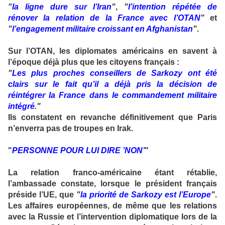
"
la ligne dure sur l’Iran
"
,
"
l’intention répétée de
rénover la relation de la France avec l’OTAN
"
et
"
l’engagement militaire croissant en Afghanistan
"
.
Sur l’OTAN, les diplomates américains en savent à
l’époque déjà plus que les citoyens français :
"
Les plus proches conseillers de Sarkozy ont été
clairs sur le fait qu’il a déjà pris la décision de
réintégrer la France dans le commandement militaire
intégré
."
Ils constatent en revanche définitivement que Paris
n’enverra pas de troupes en Irak.
"
PERSONNE POUR LUI DIRE ’NON’
"
La relation franco-américaine étant rétablie,
l’ambassade constate, lorsque le président français
préside l’UE, que
"
la priorité de Sarkozy est l’Europe
"
.
Les affaires européennes, de même que les relations
avec la Russie et l’intervention diplomatique lors de la