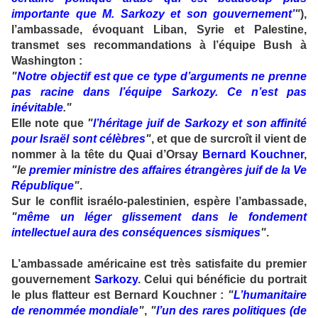
importante que M. Sarkozy et son gouvernement’
"
),
l’ambassade, évoquant Liban, Syrie et Palestine,
transmet ses recommandations à l’équipe Bush à
Washington :
"
Notre objectif est que ce type d’arguments ne prenne
pas racine dans l’équipe Sarkozy. Ce n’est pas
inévitable
."
Elle note que
"
l’héritage juif de Sarkozy et son affinité
pour Israël sont célèbres
"
, et que de surcroît il vient de
nommer à la tête du Quai d’Orsay
Bernard Kouchner
,
"le
premier ministre des affaires étrangères juif de la Ve
République
"
.
Sur le conflit israélo-palestinien, espère l’ambassade,
"
même un léger glissement dans le fondement
intellectuel aura des conséquences sismiques
"
.
L’ambassade américaine est très satisfaite du premier
gouvernement
Sarkozy
. Celui qui bénéficie du portrait
le plus flatteur est Bernard Kouchner :
"
L’humanitaire
de renommée mondiale
"
,
"
l’un des rares politiques (de