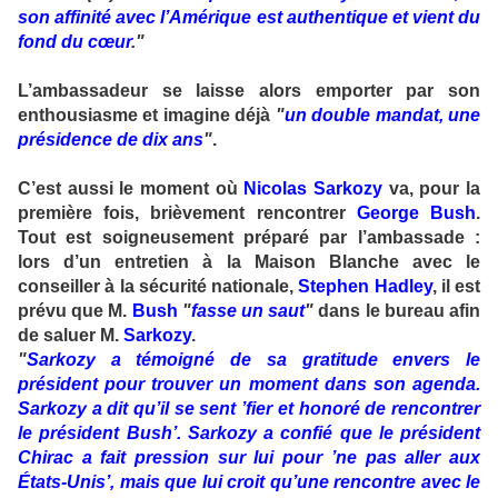
son affinité avec l’Amérique est authentique et vient du
fond du cœur
."
L’ambassadeur se laisse alors emporter par son
enthousiasme et imagine déjà
"
un double mandat, une
présidence de dix ans
"
.
C’est aussi le moment où
Nicolas Sarkozy
va, pour la
première fois, brièvement rencontrer
George Bush
.
Tout est soigneusement préparé par l’ambassade :
lors d’un entretien à la Maison Blanche avec le
conseiller à la sécurité nationale,
Stephen Hadley
, il est
prévu que M.
Bush
"
fasse un saut
"
dans le bureau afin
de saluer M.
Sarkozy
.
"
Sarkozy a témoigné de sa gratitude envers le
président pour trouver un moment dans son agenda.
Sarkozy a dit qu’il se sent ’fier et honoré de rencontrer
le président Bush’. Sarkozy a confié que le président
Chirac a fait pression sur lui pour ’ne pas aller aux
États-Unis’, mais que lui croit qu’une rencontre avec le