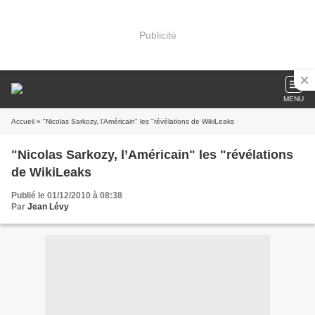
Publicité
MENU
Accueil
» "Nicolas Sarkozy, l’Américain" les "révélations de WikiLeaks
"Nicolas Sarkozy, l’Américain" les "révélations
de WikiLeaks
Publié le 01/12/2010 à 08:38
Par
Jean Lévy