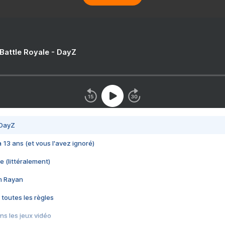
 Battle Royale - DayZ
 DayZ
 a 13 ans (et vous l'avez ignoré)
e (littéralement)
im Rayan
 toutes les règles
s les jeux vidéo