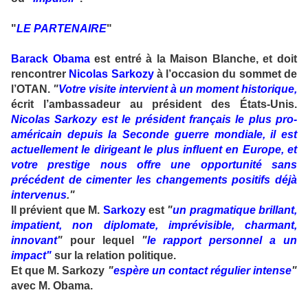
"
LE PARTENAIRE
"
Barack Obama
est entré à la Maison Blanche, et doit
rencontrer
Nicolas Sarkozy
à l’occasion du sommet de
l’OTAN.
"
Votre visite intervient à un moment historique,
écrit l’ambassadeur au président des États-Unis.
Nicolas Sarkozy est le président français le plus pro-
américain depuis la Seconde guerre mondiale, il est
actuellement le dirigeant le plus influent en Europe, et
votre prestige nous offre une opportunité sans
précédent de cimenter les changements positifs déjà
intervenus
."
Il prévient que M.
Sarkozy
est
"
un pragmatique brillant,
impatient, non diplomate, imprévisible, charmant,
innovant
"
pour lequel
"
le rapport personnel a un
impact"
sur la relation politique.
Et que M. Sarkozy
"
espère un contact régulier intense
"
avec M. Obama.