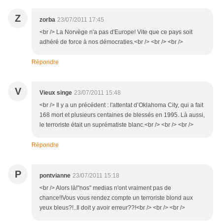
Z
zorba
23/07/2011 17:45
<br /> La Norvège n'a pas d'Europe! Vite que ce pays soit
adhéré de force à nos démocraties.<br /> <br /> <br />
Répondre
V
Vieux singe
23/07/2011 15:48
<br /> Il y a un précédent : l'attentat d’Oklahoma City, qui a fait
168 mort et plusieurs centaines de blessés en 1995. Là aussi,
le terroriste était un suprématiste blanc.<br /> <br /> <br />
Répondre
P
pontvianne
23/07/2011 15:18
<br /> Alors là!"nos" medias n'ont vraiment pas de
chance!!Vous vous rendez compte un terroriste blond aux
yeux bleus?!..Il doit y avoir erreur??!<br /> <br /> <br />