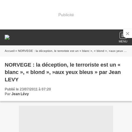
Publicité
MENU
Accueil
» NORVEGE : la déception, le terroriste est un « blanc », « blond », »aux yeux bleus » par Jean LEVY
NORVEGE : la déception, le terroriste est un «
blanc », « blond », »aux yeux bleus » par Jean
LEVY
Publié le 23/07/2011 à 07:20
Par
Jean Lévy