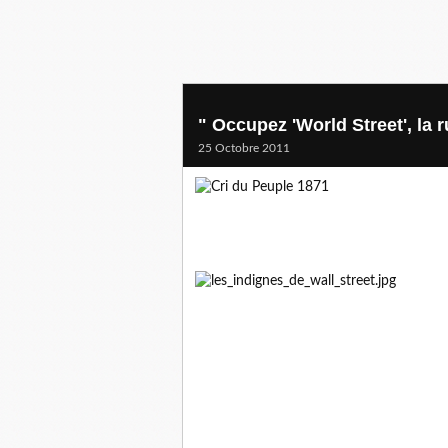
" Occupez 'World Street', la
25 Octobre 2011