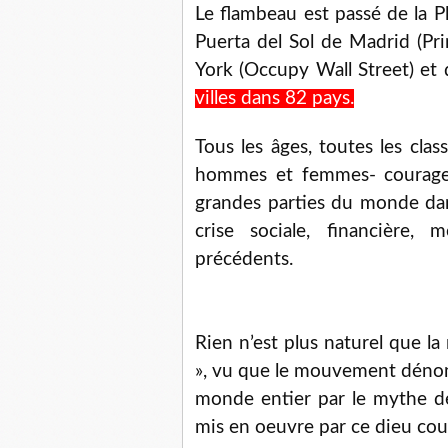
Le flambeau est passé de la Pl
Puerta del Sol de Madrid (Pr
York (Occupy Wall Street) et 
villes dans 82 pays.
Tous les âges, toutes les clas
hommes et femmes- courageu
grandes parties du monde dan
crise sociale, financière, 
précédents.
Rien n’est plus naturel que la
», vu que le mouvement dénonc
monde entier par le mythe de l
mis en oeuvre par ce dieu co