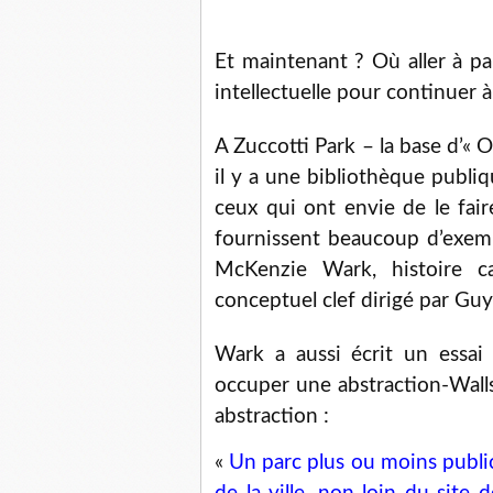
Et maintenant ? Où aller à pa
intellectuelle pour continuer à 
A Zuccotti Park – la base d’«
il y a une bibliothèque publiq
ceux qui ont envie de le fai
fournissent beaucoup d’exem
McKenzie Wark, histoire ca
conceptuel clef dirigé par G
Wark a aussi écrit un essai 
occuper une abstraction-Wall
abstraction :
«
Un parc plus ou moins publi