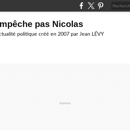
empêche pas Nicolas
actualité politique créé en 2007 par Jean LÉVY
Publicité