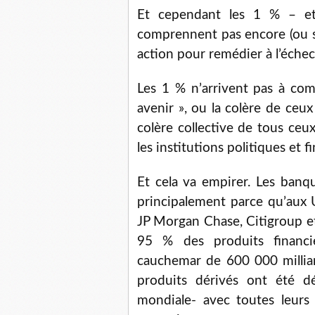
Et cependant les 1 % – et
comprennent pas encore (ou s
action pour remédier à l’échec
Les 1 % n’arrivent pas à com
avenir », ou la colère de ceux 
colère collective de tous ceu
les institutions politiques et 
Et cela va empirer. Les banq
principalement parce qu’aux 
JP Morgan Chase, Citigroup e
95 % des produits financie
cauchemar de 600 000 milliard
produits dérivés ont été dé
mondiale- avec toutes leurs 