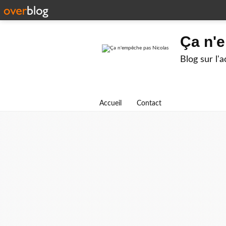
Ça n'
Blog sur l'
Accueil
Contact