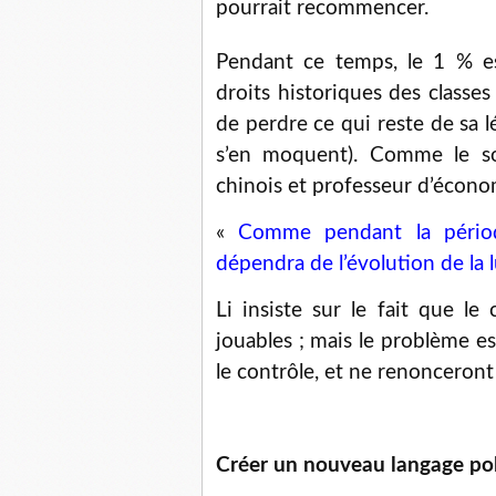
pourrait recommencer.
Pendant ce temps, le 1 % es
droits historiques des class
de perdre ce qui reste de sa lé
s’en moquent). Comme le so
chinois et professeur d’économ
«
Comme pendant la périod
dépendra de l’évolution de la 
Li insiste sur le fait que le
jouables ; mais le problème es
le contrôle, et ne renonceront
Créer un nouveau langage pol