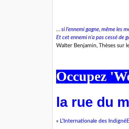
…
si l’ennemi gagne, même les m
Et cet ennemi n’a pas cessé de 
Walter Benjamin, Thèses sur le
Occupez 'Wo
la rue du 
«
L’Internationale des Indigné