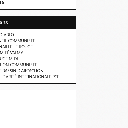
15
Liens
 DIABLO
VEIL COMMUNISTE
NAILLE LE ROUGE
MITÉ VALMY
UGE MIDI
TION COMMUNISTE
F BASSIN D'ARCACHON
LIDARITÉ INTERNATIONALE PCF