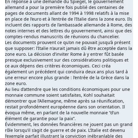
En réponse à une demande du Spiegel, le gouvernement
allemand a pour la première fois publié des centaines de
pages de documents allant de 1994 à 1998 relatifs à la mise
en place de l’euro et à l’entrée de l’Italie dans la zone euro. Ils
incluent des rapports de l’ambassade allemande à Rome, des
notes internes et des lettres du gouvernement, ainsi que des
comptes-rendus manuscrits de réunions du chancelier.
Les documents prouvent ce qu’on ne pouvait jusqu’à présent
que supposer: l’Italie n’aurait jamais dû être acceptée dans la
zone euro. La décision d’inviter Rome à y entrer fût basée
presque exclusivement sur des considérations politiques et
ce aux dépens des critères économiques. Ceci créa
également un précédent qui conduira deux ans plus tard à
une erreur encore plus grande : l’entrée de la Grèce dans la
zone euro.
Au lieu d’attendre que les conditions économiques pour une
monnaie commune soient satisfaites, Kohl souhaitait
démontrer que l’Allemagne, même après sa réunification,
restait profondément européenne dans son orientation. Il
évoqua même, en parlant de la nouvelle monnaie “d’un
élément de garantie pour la paix”.
Évidemment, les données financières ne jouent pas un grand
rôle lorsqu’il s’agit de guerre et de paix. L’Italie est devenu
l’exemple parfait illustrant la conviction inébranlable des