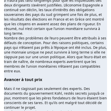
Il n’aura pas fallu longtemps pour que les inquiétudes des
deux dirigeants s’avèrent justifiées. L’économie Espagnole a
continué son déclin, les taux d’intérêts des obligations
souveraines des pays du sud grimpent une fois de plus, et
les résultats des élections en France et en Grèce ont montré
que les citoyens en avaient assez des plans de rigueur. En
résumé, nul n’est certain que l’union monétaire survivra à
long terme.
Nombre des problèmes de l’euro peuvent être attribués à ses
défauts de conception. Pour des raisons politiques, certains
pays qui n’étaient pas prêts à l’époque ont été inclus. De plus,
une monnaie unique ne peut survivre à long terme si elle ne
s’appuie pas sur une union politique. Alors que l’euro était en
train de naître, de nombreux experts avertirent que les
membres de l’union monétaires n’étaient pas compatibles
entre eux.
Avancer à tout prix
Mais il ne s’agissait pas seulement des experts. Des
documents du gouvernement Kohl, restés secrets jusqu’à ce
jour, montrent que les pères fondateurs de l’euro étaient bien
conscients de ses tares. Et qu’ils ont malgré tout décidé de
continuer le projet.