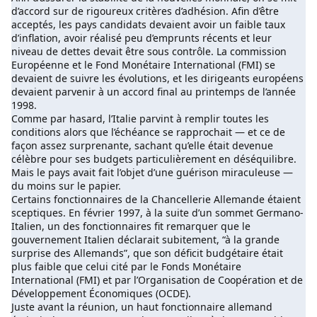
d’accord sur de rigoureux critères d’adhésion. Afin d’être
acceptés, les pays candidats devaient avoir un faible taux
d’inflation, avoir réalisé peu d’emprunts récents et leur
niveau de dettes devait être sous contrôle. La commission
Européenne et le Fond Monétaire International (FMI) se
devaient de suivre les évolutions, et les dirigeants européens
devaient parvenir à un accord final au printemps de l’année
1998.
Comme par hasard, l’Italie parvint à remplir toutes les
conditions alors que l’échéance se rapprochait — et ce de
façon assez surprenante, sachant qu’elle était devenue
célèbre pour ses budgets particulièrement en déséquilibre.
Mais le pays avait fait l’objet d’une guérison miraculeuse —
du moins sur le papier.
Certains fonctionnaires de la Chancellerie Allemande étaient
sceptiques. En février 1997, à la suite d’un sommet Germano-
Italien, un des fonctionnaires fit remarquer que le
gouvernement Italien déclarait subitement, “à la grande
surprise des Allemands”, que son déficit budgétaire était
plus faible que celui cité par le Fonds Monétaire
International (FMI) et par l’Organisation de Coopération et de
Développement Économiques (OCDE).
Juste avant la réunion, un haut fonctionnaire allemand