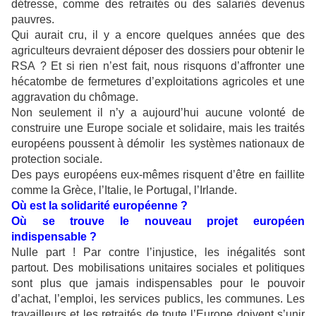
détresse, comme des retraités ou des salariés devenus
pauvres.
Qui aurait cru, il y a encore quelques années que des
agriculteurs devraient déposer des dossiers pour obtenir le
RSA ? Et si rien n’est fait, nous risquons d’affronter une
hécatombe de fermetures d’exploitations agricoles et une
aggravation du chômage.
Non seulement il n’y a aujourd’hui aucune volonté de
construire une Europe sociale et solidaire, mais les traités
européens poussent à démolir les systèmes nationaux de
protection sociale.
Des pays européens eux-mêmes risquent d’être en faillite
comme la Grèce, l’Italie, le Portugal, l’Irlande.
Où est la solidarité européenne ?
Où se trouve le nouveau projet européen
indispensable ?
Nulle part ! Par contre l’injustice, les inégalités sont
partout. Des mobilisations unitaires sociales et politiques
sont plus que jamais indispensables pour le pouvoir
d’achat, l’emploi, les services publics, les communes. Les
travailleurs et les retraités de toute l’Europe doivent s’unir