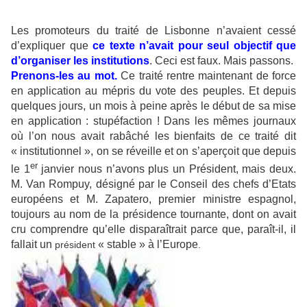
Les promoteurs du traité de Lisbonne n’avaient cessé
d’expliquer que
ce texte n’avait pour seul objectif que
d’organiser les institutions
. Ceci est faux. Mais passons.
Prenons-les au mot.
Ce traité rentre maintenant de force
en application au mépris du vote des peuples. Et depuis
quelques jours, un mois à peine après le début de sa mise
en application : stupéfaction ! Dans les mêmes journaux
où l’on nous avait rabâché les bienfaits de ce traité dit
« institutionnel », on se réveille et on s’aperçoit que depuis
er
le 1
janvier nous n’avons plus un Président, mais deux.
M. Van Rompuy, désigné par le Conseil des chefs d’Etats
européens et M. Zapatero, premier ministre espagnol,
toujours au nom de la présidence tournante, dont on avait
cru comprendre qu’elle disparaîtrait parce que, paraît-il, il
fallait un
« stable » à l’Europe
président
.