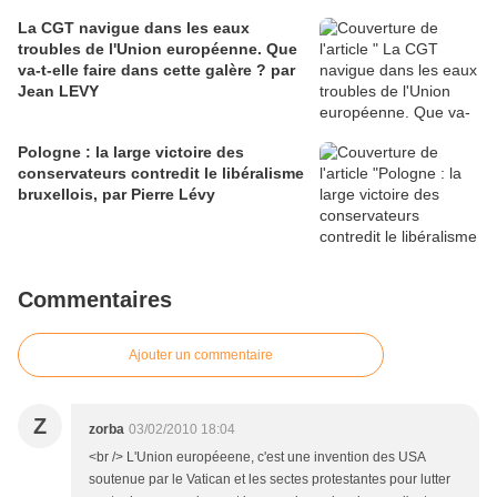
La CGT navigue dans les eaux
troubles de l'Union européenne. Que
va-t-elle faire dans cette galère ? par
Jean LEVY
Pologne : la large victoire des
conservateurs contredit le libéralisme
bruxellois, par Pierre Lévy
Commentaires
Ajouter un commentaire
Z
zorba
03/02/2010 18:04
<br /> L'Union européeene, c'est une invention des USA
soutenue par le Vatican et les sectes protestantes pour lutter