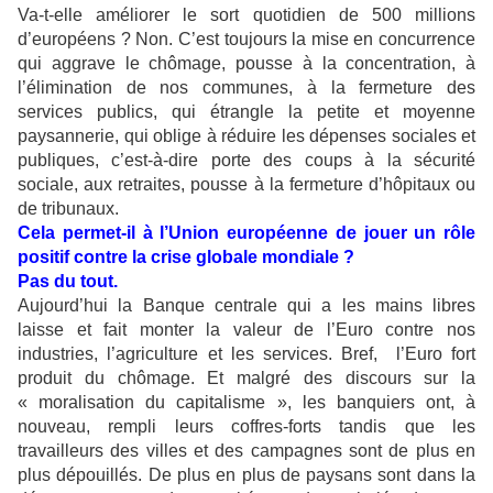
Va-t-elle améliorer le sort quotidien de 500 millions
d’européens ? Non. C’est toujours la mise en concurrence
qui aggrave le chômage, pousse à la concentration, à
l’élimination de nos communes, à la fermeture des
services publics, qui étrangle la petite et moyenne
paysannerie, qui oblige à réduire les dépenses sociales et
publiques, c’est-à-dire porte des coups à la sécurité
sociale, aux retraites, pousse à la fermeture d’hôpitaux ou
de tribunaux.
Cela permet-il à l’Union européenne de jouer un rôle
positif contre la crise globale mondiale ?
Pas du tout.
Aujourd’hui la Banque centrale qui a les mains libres
laisse et fait monter la valeur de l’Euro contre nos
industries, l’agriculture et les services. Bref, l’Euro fort
produit du chômage. Et malgré des discours sur la
« moralisation du capitalisme », les banquiers ont, à
nouveau, rempli leurs coffres-forts tandis que les
travailleurs des villes et des campagnes sont de plus en
plus dépouillés. De plus en plus de paysans sont dans la