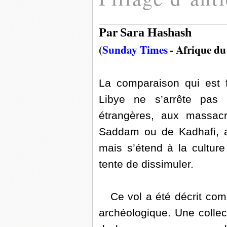
Par
Sara Hashash
(
Sunday Times
- Afrique du
La comparaison qui est f
Libye ne s’arrête pas
étrangères, aux massac
Saddam ou de Kadhafi, au
mais s’étend à la culture
tente de dissimuler.
Ce vol a été décrit comme
archéologique. Une collec