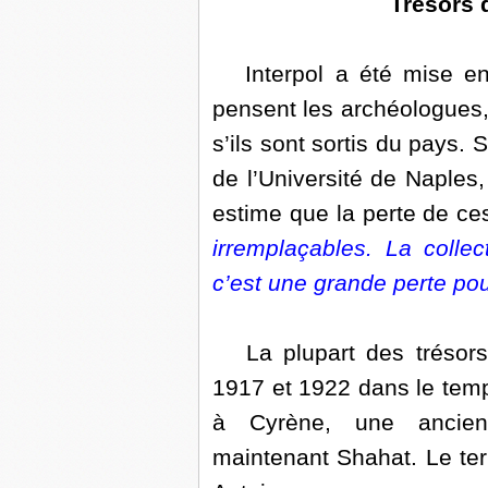
Trésors 
Interpol a été mise en 
pensent les archéologues, i
s’ils sont sortis du pays. 
de l’Université de Naples,
estime que la perte de ce
irremplaçables. La collec
c’est une grande perte pou
La plupart des trésors 
1917 et 1922 dans le temp
à Cyrène, une ancien
maintenant Shahat. Le terr