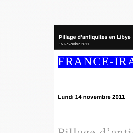
Pillage d’antiquités en Libye
16 Novembre 2011
FRANCE-IR
Lundi 14 novembre 2011
Pillage d’ant