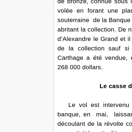
de bronze, connue sous
volée en forant une pl
souterraine de la Banqu
abritant la collection. De
d’Alexandre le Grand et il
de la collection sauf s
Carthage a été vendue, d
268 000 dollars.
Le casse d
Le vol est intervenu pe
banque, en mai, laissant 
découlant de la révolte co