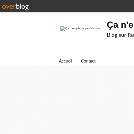
Ça n'
Blog sur l'
Accueil
Contact