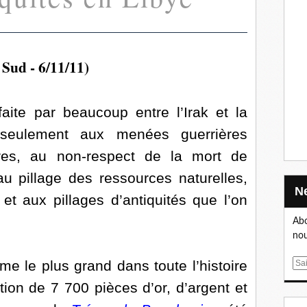
 Sud - 6/11/11)
aite par beaucoup entre l’Irak et la
 seulement aux menées guerrières
res, au non-respect de la mort de
 pillage des ressources naturelles,
 et aux pillages d’antiquités que l’on
Abo
nou
 le plus grand dans toute l’histoire
E
m
tion de 7 700 pièces d’or, d’argent et
a
i