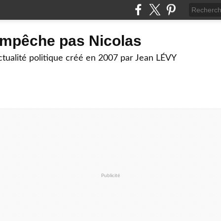
empêche pas Nicolas
actualité politique créé en 2007 par Jean LÉVY
Publicité