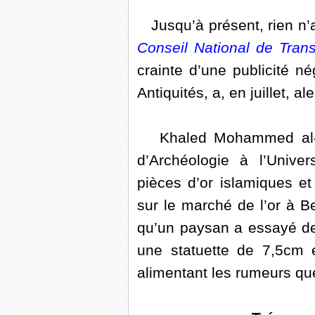
Jusqu’à présent, rien n’av
Conseil National de Trans
crainte d’une publicité n
Antiquités, a, en juillet, a
Khaled Mohammed al-Ha
d’Archéologie à l’Unive
pièces d’or islamiques 
sur le marché de l’or à B
qu’un paysan a essayé de
une statuette de 7,5cm e
alimentant les rumeurs que 