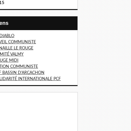
15
Liens
 DIABLO
VEIL COMMUNISTE
NAILLE LE ROUGE
MITÉ VALMY
UGE MIDI
TION COMMUNISTE
F BASSIN D'ARCACHON
LIDARITÉ INTERNATIONALE PCF