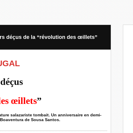
 déçus de la “révolution des œillets”
UGAL
 déçus
es œillets
”
ctature salazariste tombait. Un anniversaire en demi-
e Boaventura de Sousa Santos.