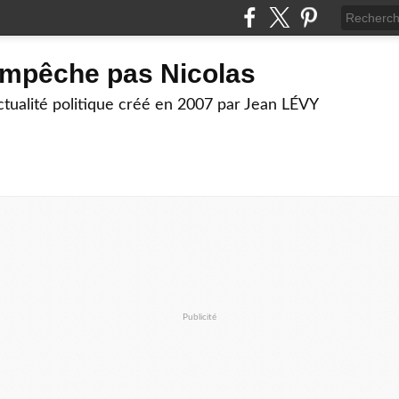
empêche pas Nicolas
actualité politique créé en 2007 par Jean LÉVY
Publicité