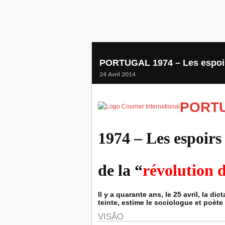
PORTUGAL 1974 – Les espoirs
24 Avril 2014
PORT
1974 – Les espoirs
de la “
révolution d
Il y a quarante ans, le 25 avril, la di
teinte, estime le sociologue et poèt
VISÃO