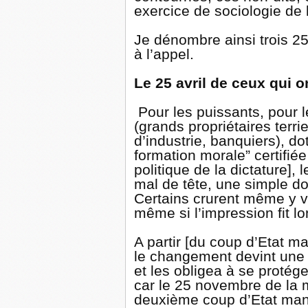
exercice de sociologie de 
Je dénombre ainsi trois 25
à l’appel.
Le 25 avril de ceux qui o
Pour les puissants, pour l
(grands propriétaires terri
d’industrie, banquiers), do
formation morale” certifiée
politique de la dictature],
mal de tête, une simple 
Certains crurent même y vo
même si l’impression fit lo
A partir [du coup d’Etat 
le changement devint une 
et les obligea à se protég
car le 25 novembre de la
deuxième coup d’Etat manq