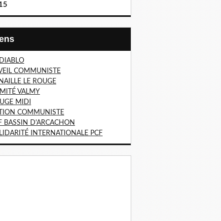
15
Liens
 DIABLO
VEIL COMMUNISTE
NAILLE LE ROUGE
MITÉ VALMY
UGE MIDI
TION COMMUNISTE
F BASSIN D'ARCACHON
LIDARITÉ INTERNATIONALE PCF