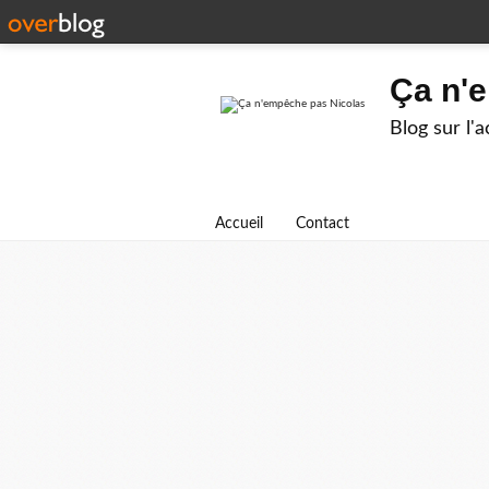
Ça n'
Blog sur l'
Accueil
Contact