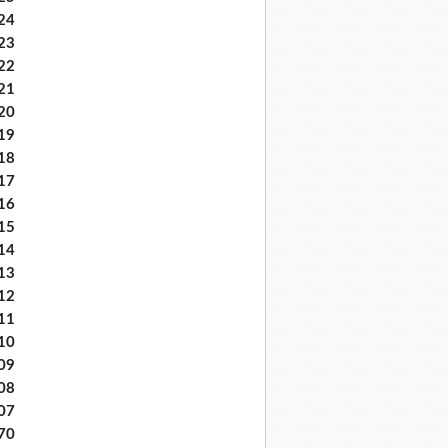
24
23
22
21
20
19
18
17
16
15
14
13
12
11
10
09
08
07
70