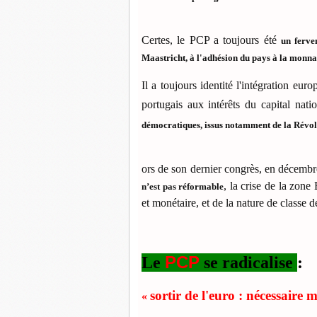
Certes, le PCP a toujours été
un ferve
Maastricht, à l'adhésion du pays à la monna
Il a toujours identité l'intégration e
portugais aux intérêts du capital nat
démocratiques, issus notamment de la Révol
ors de son dernier congrès, en décembre
, la crise de la zon
n’est pas réformable
et monétaire, et de la nature de classe 
PCP
Le
se radicalise
:
sortir de l'euro : nécessaire 
«