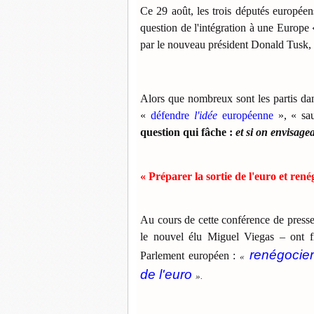
Ce 29 août, les trois députés européen
question de l'intégration à une Europe 
par le nouveau président Donald Tusk, 
Alors que nombreux sont les partis d
«
défendre
l'idée
européenne
», « sa
question qui fâche :
et si on envisagea
« Préparer la sortie de l'euro et rené
Au cours de cette conférence de presse,
le nouvel élu Miguel Viegas – ont fi
renégocier 
Parlement européen :
«
de l'euro
».