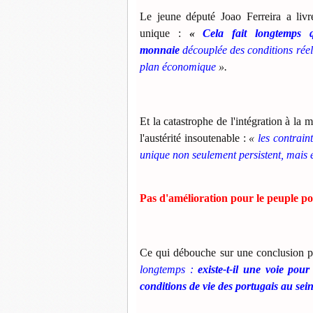
Le jeune député Joao Ferreira a livr
unique :
«
Cela fait longtemps 
monnaie
découplée des conditions réel
plan économique
».
Et la catastrophe de l'intégration à la
l'austérité insoutenable :
«
les contrain
unique non seulement persistent, mais 
Pas d'amélioration pour le peuple po
Ce qui débouche sur une conclusion po
longtemps :
existe-t-il une voie pou
conditions de vie des portugais au sei