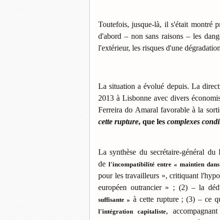
Toutefois, jusque-là, il s'était montré 
d'abord – non sans raisons – les dan
l'extérieur, les risques d'une dégradation
La situation a évolué depuis. La dire
2013 à Lisbonne avec divers économis
Ferreira do Amaral favorable à la sort
cette rupture
, que les
complexes condi
La synthèse du secrétaire-général du 
de
l'incompatibilité entre « maintien dans
pour les travailleurs », critiquant l'h
européen outrancier » ; (2) – la dé
à cette rupture ; (3) – ce 
suffisante »
, accompagnant 
l'intégration capitaliste