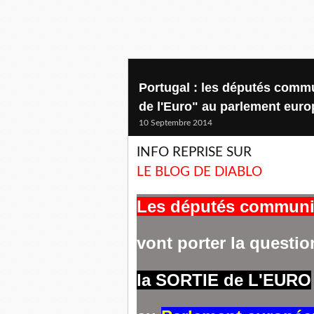
Portugal : les députés commun
de l'Euro" au parlement eur
10 Septembre 2014
INFO REPRISE SUR
LE BLOG DE DIABLO
Les députés communi
vont porter la questio
la SORTIE de L'EURO