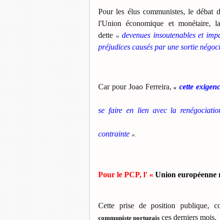
Pour les élus communistes, le débat d
l'Union économique et monétaire, la
dette
devenues insoutenables et im
«
préjudices causés par une sortie négo
Car pour Joao Ferreira,
cette exigenc
«
se faire en lien avec la renégociati
contrainte
».
Pour le PCP, l' «
Union européenne n
Cette prise de position publique, co
ces derniers mois.
communiste portugais