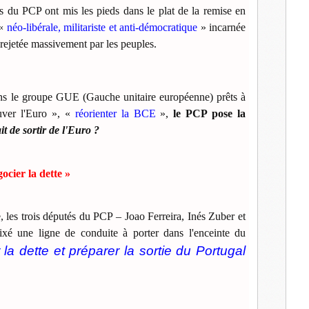
s du PCP ont mis les pieds dans le plat de la remise en
l
«
néo-libérale, militariste et anti-démocratique
» incarnée
rejetée massivement par les peuples.
ans le groupe GUE (Gauche unitaire européenne) prêts à
uver l'Euro », «
réorienter la BCE
»,
le PCP pose la
it de sortir de l'Euro ?
gocier la dette »
 les trois députés du PCP – Joao Ferreira, Inés Zuber et
xé une ligne de conduite à porter dans l'enceinte du
la dette et préparer la sortie du Portugal