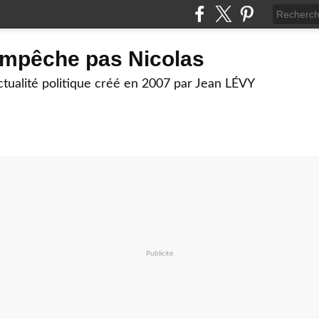
empêche pas Nicolas
actualité politique créé en 2007 par Jean LÉVY
Publicité