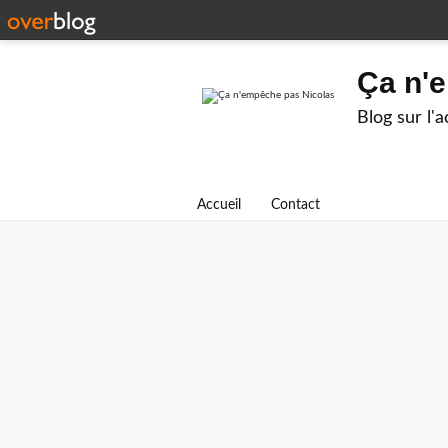
Ça n'
Blog sur l'
Accueil
Contact