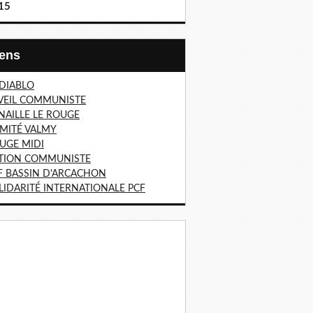
15
Liens
 DIABLO
VEIL COMMUNISTE
NAILLE LE ROUGE
MITÉ VALMY
UGE MIDI
TION COMMUNISTE
F BASSIN D'ARCACHON
LIDARITÉ INTERNATIONALE PCF