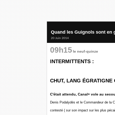
Quand les Guignols sont en g
20 Juin 2014
09h15
le neuf-quinze
INTERMITTENTS :
CHUT, LANG ÉGRATIGNE
C'était attendu, Canal+ vole au secou
Denis Podalydès et le Commandeur de la Cu
contesté ( sur son impact sur les plus pécai