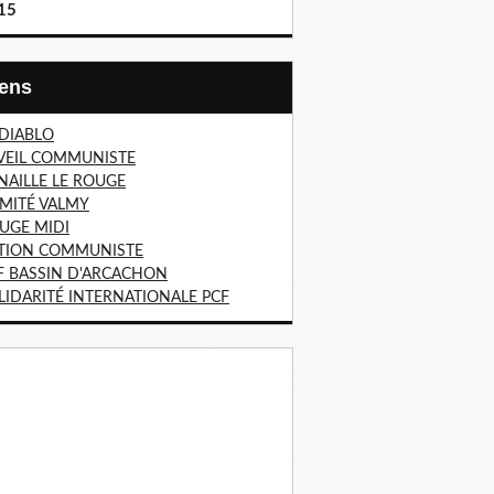
15
Liens
 DIABLO
VEIL COMMUNISTE
NAILLE LE ROUGE
MITÉ VALMY
UGE MIDI
TION COMMUNISTE
F BASSIN D'ARCACHON
LIDARITÉ INTERNATIONALE PCF