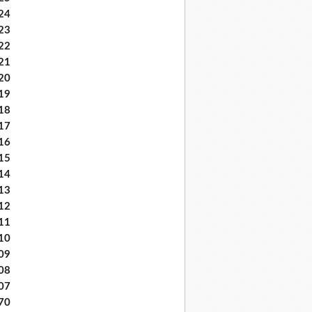
24
23
22
21
20
19
18
17
16
15
14
13
12
11
10
09
08
07
70