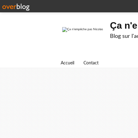
Ça n'
Blog sur l'
Accueil
Contact