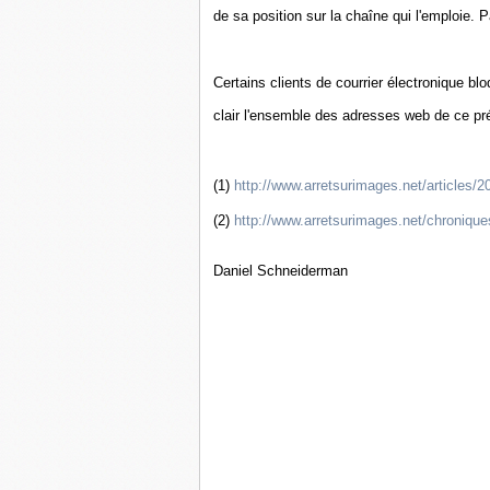
de sa position sur la chaîne qui l'emploie.
Certains clients de courrier électronique bl
clair l'ensemble des adresses web de ce p
(1)
http://www.arretsurimages.net/articles/2
(2)
http://www.arretsurimages.net/chroniqu
Daniel Schneiderman