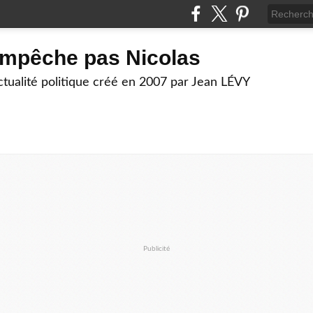
empêche pas Nicolas
actualité politique créé en 2007 par Jean LÉVY
Publicité