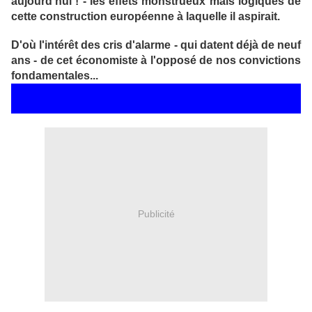
aujourd'hui ! - les effets monstrueux mais logiques de
cette construction européenne à laquelle il aspirait.
D'où l'intérêt des cris d'alarme - qui datent déjà de neuf
ans - de cet économiste à l'opposé de nos convictions
fondamentales...
Publicité