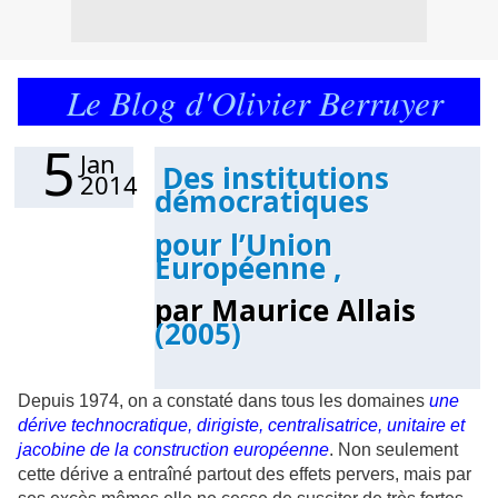
Le Blog d'Olivier Berruyer
5
Jan
Des institutions
2014
démocratiques
pour l’Union
Européenne ,
par Maurice Allais
(2005)
Depuis 1974, on a constaté dans tous les domaines
une
dérive technocratique, dirigiste, centralisatrice, unitaire et
jacobine de la construction européenne
. Non seulement
cette dérive a entraîné partout des effets pervers, mais par