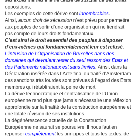
ses excès mêmes elle ne cesse de susciter de très fortes
oppositions.
Les exemples de cette dérive sont
innombrables
.
Ainsi,
aucun droit de sécession
n’est prévu pour permettre
aux peuples de sortir d’une organisation qui ne tiendrait
pas compte de leurs droits fondamentaux.
C’est ainsi le droit essentiel des peuples à disposer
d’eux-mêmes qui fondamentalement leur est refusé.
L’intrusion de l’Organisation de Bruxelles dans des
domaines qui devraient rester du seul ressort des Etats et
des Parlements nationaux est sans limites
.
Ainsi, dans la
Déclaration insérée dans l’Acte final du traité d’Amsterdam
des sanctions très lourdes sont prévues à l’égard des Etats
membres qui rétabliraient la peine de mort.
La dérive technocratique et centralisatrice de l’Union
européenne rend plus que jamais nécessaire une réflexion
approfondie sur la finalité de la construction européenne et
une totale révision de ses institutions.
La dégénérescence actuelle de la Construction
Européenne ne saurait se poursuivre. Il nous faut en
repenser
complètement
les principes et tous les textes, de