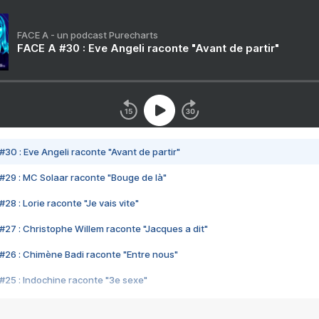
FACE A - un podcast Purecharts
FACE A #30 : Eve Angeli raconte "Avant de partir"
#30 : Eve Angeli raconte "Avant de partir"
#29 : MC Solaar raconte "Bouge de là"
28 : Lorie raconte "Je vais vite"
#27 : Christophe Willem raconte "Jacques a dit"
#26 : Chimène Badi raconte "Entre nous"
#25 : Indochine raconte "3e sexe"
#24 : Zaho raconte "C'est chelou"