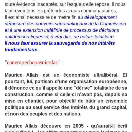
toute évidence inadaptés, sur lesquels elle repose. Il nous
faut revoir tous les prétendus acquis communautaires.
Il est ainsi nécessaire de mettre fin
au développement
démesuré des pouvoirs supranationaux de la Commission
et à une extension indéfinie de processus de décisions
antidémocratiques et, à vrai dire, de nature totalitaire.
Il nous faut assurer la sauvegarde de nos intérêts
fondamentaux.
"
canempechepasnicolas
" :
Maurice Allais est un économiste ultralibéral. Et
pourtant, lui, partisan d'une organisation européenne,
il dénonce ce qu'il appelle une "dérive" totalitaire de sa
construction, comme si celle-ci n'avait pas, depuis sa
mise en chantier, pour objectif de bâtir un ensemble
politique au seul service des intérêts du grand capital,
et non des peuples et des nations.
Maurice Allais découvre en 2005 - qu'aurait-il écrit