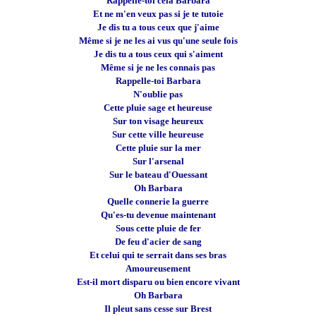
Rappelle-toi cela Barbara
Et ne m'en veux pas si je te tutoie
Je dis tu a tous ceux que j'aime
Même si je ne les ai vus qu'une seule fois
Je dis tu a tous ceux qui s'aiment
Même si je ne les connais pas
Rappelle-toi Barbara
N'oublie pas
Cette pluie sage et heureuse
Sur ton visage heureux
Sur cette ville heureuse
Cette pluie sur la mer
Sur l'arsenal
Sur le bateau d'Ouessant
Oh Barbara
Quelle connerie la guerre
Qu'es-tu devenue maintenant
Sous cette pluie de fer
De feu d'acier de sang
Et celui qui te serrait dans ses bras
Amoureusement
Est-il mort disparu ou bien encore vivant
Oh Barbara
Il pleut sans cesse sur Brest