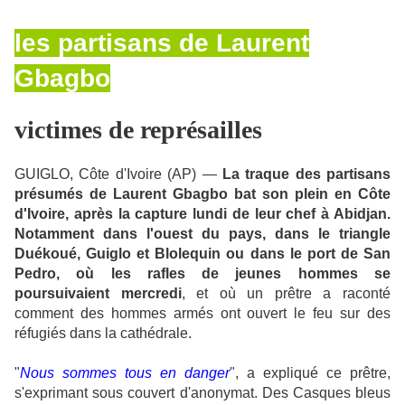
les partisans de Laurent
Gbagbo
victimes de représailles
GUIGLO, Côte d'Ivoire (AP) —
La traque des partisans
présumés de Laurent Gbagbo bat son plein en Côte
d'Ivoire, après la capture lundi de leur chef à Abidjan.
Notamment dans l'ouest du pays, dans le triangle
Duékoué, Guiglo et Blolequin ou dans le port de San
Pedro, où les rafles de jeunes hommes se
poursuivaient mercredi
, et où un prêtre a raconté
comment des hommes armés ont ouvert le feu sur des
réfugiés dans la cathédrale.
"
Nous sommes tous en danger
", a expliqué ce prêtre,
s'exprimant sous couvert d'anonymat. Des Casques bleus