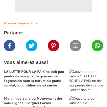
#Contre l'impérialisme
Partager
Vous aimerez aussi
LA LUTTE POUR LA PAIX ne doit pas
perdre de vue que l ’expansion et
l’agression sont la nature du grand
capital, la condition de sa survie
60e anniversaire du Mouvement des
non-alignés : Sergueï Lavrov