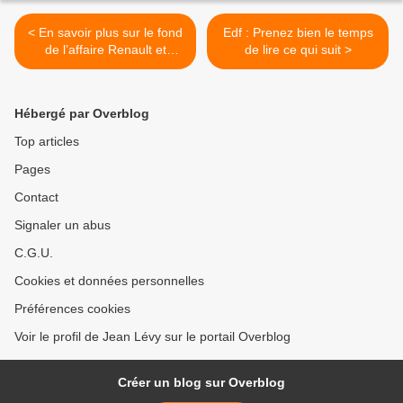
< En savoir plus sur le fond
Edf : Prenez bien le temps
de l’affaire Renault et
de lire ce qui suit >
signez la pétition...
Hébergé par Overblog
Top articles
Pages
Contact
Signaler un abus
C.G.U.
Cookies et données personnelles
Préférences cookies
Voir le profil de Jean Lévy sur le portail Overblog
Créer un blog sur Overblog