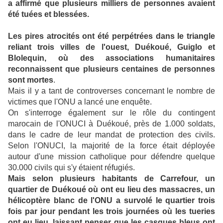
a affirmé que plusieurs milliers de personnes avaient
été tuées et blessées.
Les pires atrocités ont été perpétrées dans le triangle
reliant trois villes de l'ouest, Duékoué, Guiglo et
Blolequin, où des associations humanitaires
reconnaissent que plusieurs centaines de personnes
sont mortes
.
Mais il y a tant de controverses concernant le nombre de
victimes que l'ONU a lancé une enquête.
On s'interroge également sur le rôle du contingent
marocain de l'ONUCI à Duékoué, près de 1.000 soldats,
dans le cadre de leur mandat de protection des civils.
Selon l'ONUCI, la majorité de la force était déployée
autour d'une mission catholique pour défendre quelque
30.000 civils qui s'y étaient réfugiés.
Mais selon plusieurs habitants de Carrefour, un
quartier de Duékoué où ont eu lieu des massacres, un
hélicoptère blanc de l'ONU a survolé le quartier trois
fois par jour pendant les trois journées où les tueries
ont eu lieu, laissant penser que les casques bleus ont