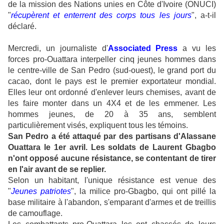
de la mission des Nations unies en Côte d'Ivoire (ONUCI)
"
récupèrent et enterrent des corps tous les jours
", a-t-il
déclaré.
Mercredi, un journaliste d'
Associated Press
a vu les
forces pro-Ouattara interpeller cinq jeunes hommes dans
le centre-ville de San Pedro (sud-ouest), le grand port du
cacao, dont le pays est le premier exportateur mondial.
Elles leur ont ordonné d'enlever leurs chemises, avant de
les faire monter dans un 4X4 et de les emmener. Les
hommes jeunes, de 20 à 35 ans, semblent
particulièrement visés, expliquent tous les témoins.
San Pedro a été attaqué par des partisans d'Alassane
Ouattara le 1er avril. Les soldats de Laurent Gbagbo
n'ont opposé aucune résistance, se contentant de tirer
en l'air avant de se replier.
Selon un habitant, l'unique résistance est venue des
"
Jeunes patriotes
", la milice pro-Gbagbo, qui ont pillé la
base militaire à l'abandon, s'emparant d'armes et de treillis
de camouflage.