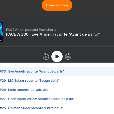
Créer un blog
FACE A - un podcast Purecharts
FACE A #30 : Eve Angeli raconte "Avant de partir"
#30 : Eve Angeli raconte "Avant de partir"
#29 : MC Solaar raconte "Bouge de là"
28 : Lorie raconte "Je vais vite"
#27 : Christophe Willem raconte "Jacques a dit"
#26 : Chimène Badi raconte "Entre nous"