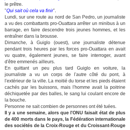
le prêtre.
"
Qui sait où cela va finir
".
Lundi, sur une route au nord de San Pedro, un journaliste
a vu des combattants pro-Ouattara arrêter un minibus à un
barrage, en faire descendre trois jeunes hommes, et les
entraîner dans la brousse.
Dimanche, à Guiglo (ouest), une journaliste détenue
pendant trois heures par les forces pro-Ouattara en avait
vu quatre, également jeunes, se faire interroger, avant
d'être emmenés ailleurs.
En quittant un peu plus tard Guiglo en voiture, la
journaliste a vu un corps de l'autre côté du pont, à
l'extérieur de la ville. La moitié du torse et les pieds étaient
cachés par les buissons, mais l'homme avait la poitrine
déchiquetée par des balles, le sang lui coulant encore de
la bouche.
Personne ne sait combien de personnes ont été tuées.
Il y a une semaine, alors que l'ONU faisait état de plus
de 400 morts dans le pays, la Fédération internationale
des sociétés de la Croix-Rouge et du Croissant-Rouge