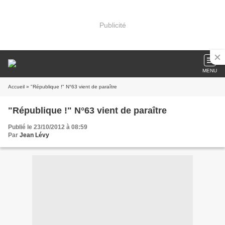
Publicité
MENU
Accueil
» "République !" N°63 vient de paraître
"République !" N°63 vient de paraître
Publié le 23/10/2012 à 08:59
Par
Jean Lévy