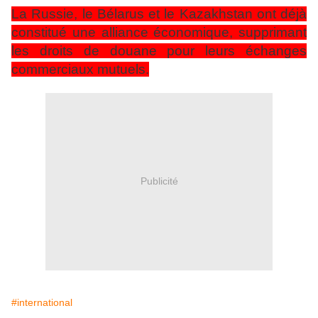
La Russie, le Bélarus et le Kazakhstan ont déjà
constitué une alliance économique, supprimant
les droits de douane pour leurs échanges
commerciaux mutuels.
Publicité
#international