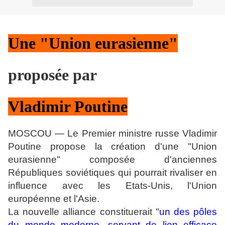
Une "Union eurasienne"
proposée par
Vladimir Poutine
MOSCOU — Le Premier ministre russe Vladimir
Poutine propose la création d'une "Union
eurasienne" composée d'anciennes
Républiques soviétiques qui pourrait rivaliser en
influence avec les Etats-Unis, l'Union
européenne et l'Asie.
La nouvelle alliance constituerait "
un des pôles
du monde moderne, servant de lien efficace