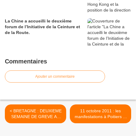
La Chine a accueilli le deuxième
forum de l’Initiative de la Ceinture et
de la Route.
Commentaires
Ajouter un commentaire
< BRETAGNE : DEUXIEME
11 octobre 2011 : les
SEMAINE DE GREVE AU
manifestations à Poitiers et
CREDIT MUTUEL ARKEA
à Châtellerault >