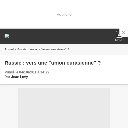
Publicité
MENU
Accueil
» Russie : vers une "union eurasienne" ?
Russie : vers une "union eurasienne" ?
Publié le 04/10/2011 à 14:29
Par
Jean Lévy