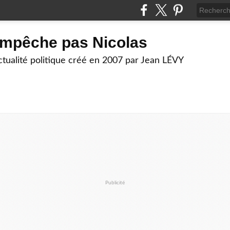
empêche pas Nicolas
actualité politique créé en 2007 par Jean LÉVY
Publicité