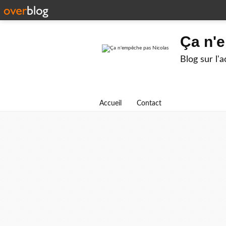
Ça n'
Blog sur l'
Accueil
Contact