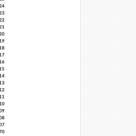
24
23
22
21
20
19
18
17
16
15
14
13
12
11
10
09
08
07
70