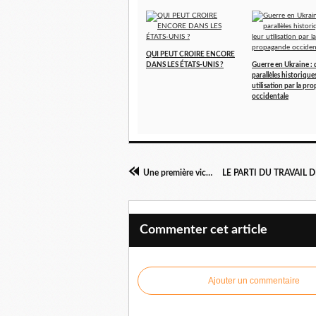
QUI PEUT CROIRE ENCORE
DANS LES ÉTATS-UNIS ?
Guerre en Ukraine : 
parallèles historiques
utilisation par la p
occidentale
Une première victoire : Mumia ne sera pas exécuté
Commenter cet article
Ajouter un commentaire