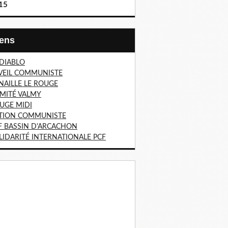
15
Liens
 DIABLO
VEIL COMMUNISTE
NAILLE LE ROUGE
MITÉ VALMY
UGE MIDI
TION COMMUNISTE
F BASSIN D'ARCACHON
LIDARITÉ INTERNATIONALE PCF