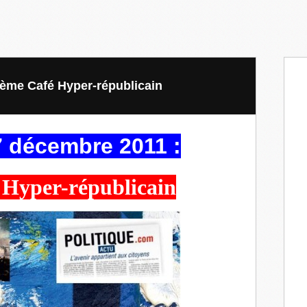
ème Café Hyper-républicain
 décembre 2011 :
 Hyper-républicain