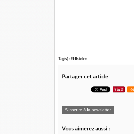
Tag(s) :
#Histoire
Partager cet article
Re
S'inscrire à la newsletter
Vous aimerez aussi :