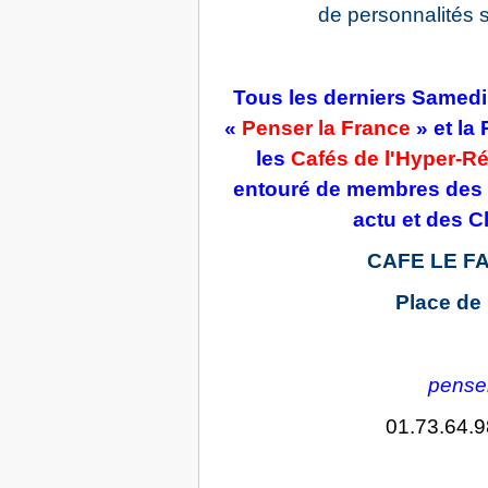
de personnalités s
Tous les derniers Samedis
«
Penser la France
» et la
les
Cafés de l'Hyper-R
entouré de membres des é
actu et des C
CAFE LE FA
Place de
pense
01.73.64.9