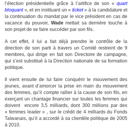
l’élection présidentielle grâce à l’artifice de son «
quart
bloquant
», et en instituant un «
ticket
» à la candidature et
la continuation du mandat par le vice président en cas de
vacance du pouvoir,
Wade
mettait sa dernière touche à
son projet de se faire succéder par son fils.
A cet effet, il lui a fait déjà prendre le contrôle de la
direction de son parti à travers un Comité restreint de 9
membres, qui dirige en fait son Directoire de campagne,
qui s’est substitué à la Direction nationale de sa formation
politique.
Il vient ensuite de lui faire conquérir le mouvement des
jeunes, avant d’amorcer la prise en main du mouvement
des femmes, qu’il compte rallier à la cause de son fils, en
exerçant un chantage financier sur toutes les femmes qui
doivent encore 3,5 milliards, dont 300 millions par des
« femmes leader » , sur le crédit de 4 milliards du Fonds
Taïwanais, qu’il a accordé à sa clientèle politique de 2005
à 2010.