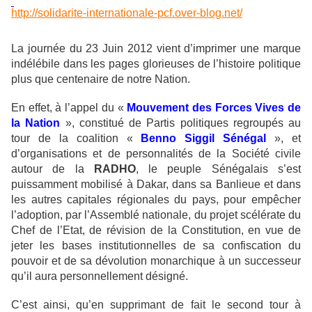
http://solidarite-internationale-pcf.over-blog.net/
La journée du 23 Juin 2012 vient d’imprimer une marque
indélébile dans les pages glorieuses de l’histoire politique
plus que centenaire de notre Nation.
En effet, à l’appel du «
Mouvement des Forces Vives de
la Nation
», constitué de Partis politiques regroupés au
tour de la coalition «
Benno Siggil Sénégal
», et
d’organisations et de personnalités de la Société civile
autour de la
RADHO
, le peuple Sénégalais s’est
puissamment mobilisé à Dakar, dans sa Banlieue et dans
les autres capitales régionales du pays, pour empêcher
l’adoption, par l’Assemblé nationale, du projet scélérate du
Chef de l’Etat, de révision de la Constitution, en vue de
jeter les bases institutionnelles de sa confiscation du
pouvoir et de sa dévolution monarchique à un successeur
qu’il aura personnellement désigné.
C’est ainsi, qu’en supprimant de fait le second tour à