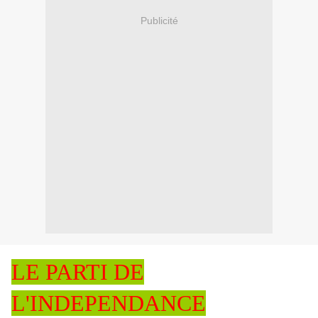
Publicité
LE PARTI DE
L'INDEPENDANCE