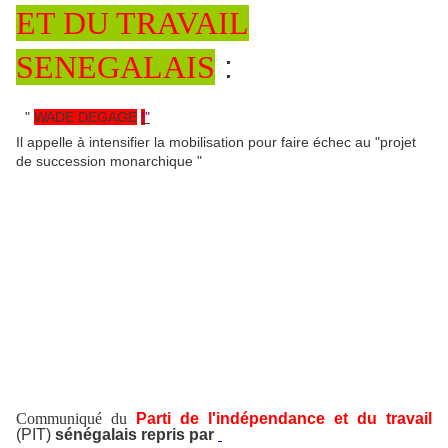
ET DU TRAVAIL
SENEGALAIS
:
"
WADE DEGAGE
!
"
Il appelle à intensifier la mobilisation pour faire échec au "projet
de succession monarchique "
Communiqué du
Parti de l'indépendance et du travail
(PIT)
sénégalais repris par