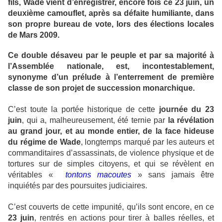
fils, Wade vient d’enregistrer, encore fois ce 23 juin, un
deuxième camouflet, après sa défaite humiliante, dans
son propre bureau de vote, lors des élections locales
de Mars 2009.
Ce double désaveu par le peuple et par sa majorité à
l’Assemblée nationale, est, incontestablement,
synonyme d’un prélude à l’enterrement de première
classe de son projet de succession monarchique.
C’est toute la portée historique de cette
journée du 23
juin
, qui a, malheureusement, été ternie par
la révélation
au grand jour, et au monde entier, de la face hideuse
du régime de Wade
, longtemps marqué par les auteurs et
commanditaires d’assassinats, de violence physique et de
tortures sur de simples citoyens, et qui se révèlent en
véritables «
tontons macoutes
» sans jamais être
inquiétés par des poursuites judiciaires.
C’est couverts de cette impunité, qu’ils sont encore, en ce
23 juin
, rentrés en actions pour tirer à balles réelles, et