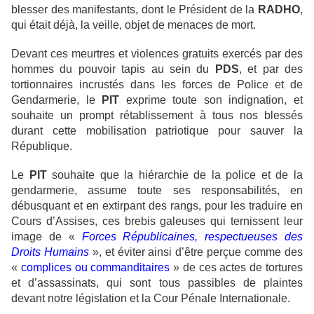
blesser des manifestants, dont le Président de la
RADHO
,
qui était déjà, la veille, objet de menaces de mort.
Devant ces meurtres et violences gratuits exercés par des
hommes du pouvoir tapis au sein du
PDS
, et par des
tortionnaires incrustés dans les forces de Police et de
Gendarmerie, le
PIT
exprime toute son indignation, et
souhaite un prompt rétablissement à tous nos blessés
durant cette mobilisation patriotique pour sauver la
République.
Le
PIT
souhaite que la hiérarchie de la police et de la
gendarmerie, assume toute ses responsabilités, en
débusquant et en extirpant des rangs, pour les traduire en
Cours d’Assises, ces brebis galeuses qui ternissent leur
image de «
Forces Républicaines, respectueuses des
Droits Humains
», et éviter ainsi d’être perçue comme des
«
complices ou commanditaires
» de ces actes de tortures
et d’assassinats, qui sont tous passibles de plaintes
devant notre législation et la Cour Pénale Internationale.