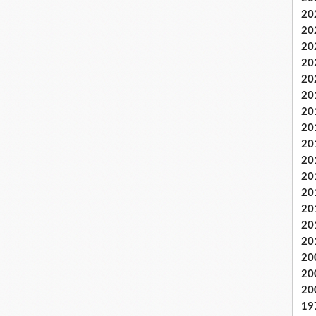
20
20
20
20
20
20
20
20
20
20
20
20
20
20
20
20
20
20
19