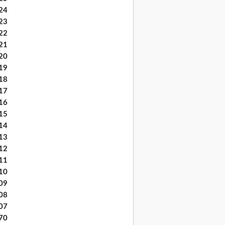
24
23
22
21
20
19
18
17
16
15
14
13
12
11
10
09
08
07
70