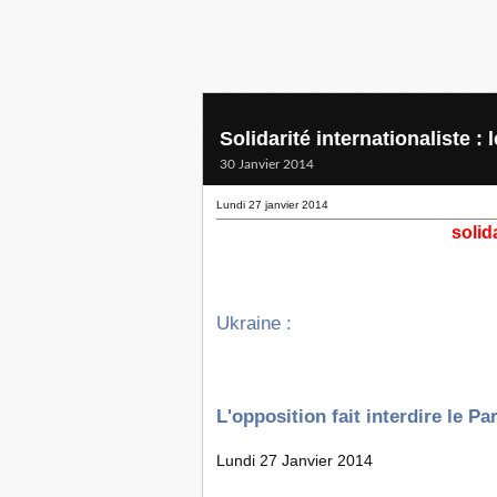
Solidarité internationaliste :
30 Janvier 2014
Lundi 27 janvier 2014
soli
Ukraine :
L'opposition fait interdire le P
Lundi 27 Janvier 2014