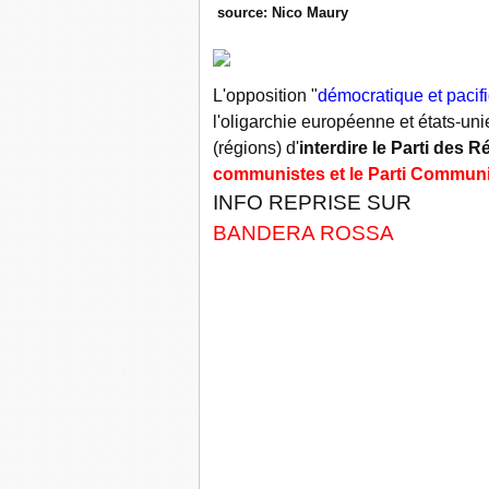
source: Nico Maury
L'opposition "
démocratique et pacif
l'oligarchie européenne et états-uni
(régions) d'
interdire le Parti des 
communistes et le Parti Communi
INFO REPRISE SUR
BANDERA ROSSA