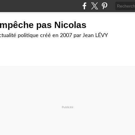
empêche pas Nicolas
actualité politique créé en 2007 par Jean LÉVY
Publicité