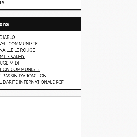
15
Liens
 DIABLO
VEIL COMMUNISTE
NAILLE LE ROUGE
MITÉ VALMY
UGE MIDI
TION COMMUNISTE
F BASSIN D'ARCACHON
LIDARITÉ INTERNATIONALE PCF