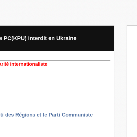
 le PC(KPU) interdit en Ukraine
darité internationaliste
arti des Régions et le Parti Communiste