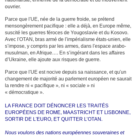
ouvrier.
Parce que l'UE, née de la guerre froide, se prétend
mensongèrement pacifique : elle a déjà, en Europe même,
suscité les guerres féroces de Yougoslavie et du Kosovo.
Avec l'OTAN, bras armé de l'impérialisme états-unien, elle
s’impose, y compris par les armes, dans l'espace arabo-
musulman, en Afrique…. En s’ingérant dans les affaires
d’Ukraine, elle ajoute aux risques de guerre.
Parce que l'UE est nocive depuis sa naissance, et qu'un
changement de majorité au parlement européen ne saurait
la rendre ni « pacifique », ni « sociale » ni
« démocratique ».
LA FRANCE DOIT DÉNONCER LES TRAITÉS
EUROPÉENS DE ROME, MAASTRICHT ET LISBONNE,
SORTIR DE L'EURO, ET QUITTER L’OTAN.
Nous voulons des nations européennes souveraines et