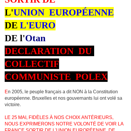
L'
UNION EUROPÉENNE
DE
L'EURO
DE l'
Otan
DECLARATION DU
COLLECTIF
COMMUNISTE POLEX
E
n 2005, le peuple français a dit NON à la Constitution
européenne. Bruxelles et nos gouvernants lui ont volé sa
victoire.
LE 25 MAI, FIDÈLES À NOS CHOIX ANTÉRIEURS,
NOUS EXPRIMERONS NOTRE VOLONTÉ DE VOIR LA
FRANCE SORTIR DE L'UNION EUROPÉENNE, DE