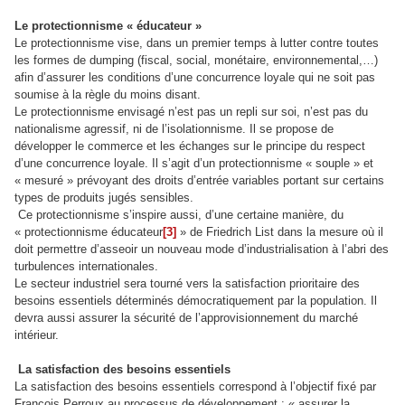
Le protectionnisme « éducateur »
Le protectionnisme vise, dans un premier temps à lutter contre toutes
les formes de dumping (fiscal, social, monétaire, environnemental,…)
afin d’assurer les conditions d’une concurrence loyale qui ne soit pas
soumise à la règle du moins disant.
Le protectionnisme envisagé n’est pas un repli sur soi, n’est pas du
nationalisme agressif, ni de l’isolationnisme. Il se propose de
développer le commerce et les échanges sur le principe du respect
d’une concurrence loyale. Il s’agit d’un protectionnisme « souple » et
« mesuré » prévoyant des droits d’entrée variables portant sur certains
types de produits jugés sensibles.
Ce protectionnisme s’inspire aussi, d’une certaine manière, du
« protectionnisme éducateur
[3]
» de Friedrich List dans la mesure où il
doit permettre d’asseoir un nouveau mode d’industrialisation à l’abri des
turbulences internationales.
Le secteur industriel sera tourné vers la satisfaction prioritaire des
besoins essentiels déterminés démocratiquement par la population. Il
devra aussi assurer la sécurité de l’approvisionnement du marché
intérieur.
La satisfaction des besoins essentiels
La satisfaction des besoins essentiels correspond à l’objectif fixé par
François Perroux au processus de développement : « assurer la