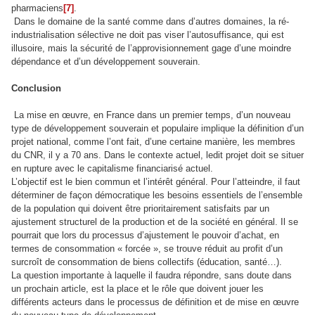
pharmaciens
[7]
.
Dans le domaine de la santé comme dans d’autres domaines, la ré-
industrialisation sélective ne doit pas viser l’autosuffisance, qui est
illusoire, mais la sécurité de l’approvisionnement gage d’une moindre
dépendance et d’un développement souverain.
Conclusion
La mise en œuvre, en France dans un premier temps, d’un nouveau
type de développement souverain et populaire implique la définition d’un
projet national, comme l’ont fait, d’une certaine manière, les membres
du CNR, il y a 70 ans. Dans le contexte actuel, ledit projet doit se situer
en rupture avec le capitalisme financiarisé actuel.
L’objectif est le bien commun et l’intérêt général. Pour l’atteindre, il faut
déterminer de façon démocratique les besoins essentiels de l’ensemble
de la population qui doivent être prioritairement satisfaits par un
ajustement structurel de la production et de la société en général. Il se
pourrait que lors du processus d’ajustement le pouvoir d’achat, en
termes de consommation « forcée », se trouve réduit au profit d’un
surcroît de consommation de biens collectifs (éducation, santé…).
La question importante à laquelle il faudra répondre, sans doute dans
un prochain article, est la place et le rôle que doivent jouer les
différents acteurs dans le processus de définition et de mise en œuvre