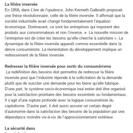
La filière inversée
En 1958
,
dans
L’ère de l’opulence,
John Kenneth Galbraith proposait
une thèse révolutionnaire, celle de la filière inversée. Il affirmait que la
société industrielle avait changé fondamentalement l’équation
économique. Dorénavant, ce sont les entreprises qui imposent des
produits aux consommateurs et non l’inverse.
«
La nouvelle mission de
l’entreprise est de créer les besoins qu’elle cherche à satisfaire ». La
dynamique de la filière inversée apparaît comme essentielle dans la
dérive consumériste. La réorientation du développement implique un
redressement de la filière inversée.
Redresser la filière inversée pour sortir du consumérisme
La redéfinition des besoins doit permettre de redresser la filière
inversée pour que l’industrie réponde à la sollicitation de la demande
plutôt que de susciter une demande pour les biens qu’elle fabrique.
D’une part, le système socio-économique tout entier doit être organisé
pour la satisfaction prioritaire des besoins essentiels ou fondamentaux.
Il s’agit d’une rupture profonde avec la logique consumériste du
capitalisme. D’autre part, il doit aussi assurer un certain degré
d’autonomie dans la satisfaction des besoins de la population par une
dépendance moindre vis-à-vis de l’approvisionnement extérieur.
La sécurité dans