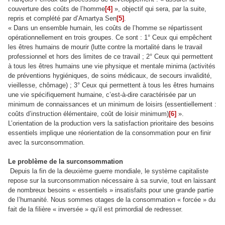
couverture des coûts de l’homme
[4]
», objectif qui sera, par la suite,
repris et complété par d’Amartya Sen
[5]
.
« Dans un ensemble humain, les coûts de l’homme se répartissent
opérationnellement en trois groupes. Ce sont : 1° Ceux qui empêchent
les êtres humains de mourir (lutte contre la mortalité dans le travail
professionnel et hors des limites de ce travail ; 2° Ceux qui permettent
à tous les êtres humains une vie physique et mentale minima (activités
de préventions hygiéniques, de soins médicaux, de secours invalidité,
vieillesse, chômage) ; 3° Ceux qui permettent à tous les êtres humains
une vie spécifiquement humaine, c’est-à-dire caractérisée par un
minimum de connaissances et un minimum de loisirs (essentiellement :
coûts d’instruction élémentaire, coût de loisir minimum)
[6]
».
L’orientation de la production vers la satisfaction prioritaire des besoins
essentiels implique une réorientation de la consommation pour en finir
avec la surconsommation.
Le problème de la surconsommation
Depuis la fin de la deuxième guerre mondiale, le système capitaliste
repose sur la surconsommation nécessaire à sa survie, tout en laissant
de nombreux besoins « essentiels » insatisfaits pour une grande partie
de l’humanité. Nous sommes otages de la consommation « forcée » du
fait de la filière « inversée » qu’il est primordial de redresser.