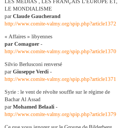
LES MEDIAS , LES FRANÇAIS L’EUROPE ET,
LE MONDIALISME
par
Claude Gaucherand
http://www.comite-valmy.org/spip.php?article1372
« Affaires » libyennes
par Comaguer
-
http://www.comite-valmy.org/spip.php?article1370
Silvio Berlusconi renversé
par
Giuseppe Verdi
-
http://www.comite-valmy.org/spip.php?article1371
Syrie : le vent de révolte souffle sur le régime de
Bachar Al Assad
par
Mohamed Belaali
-
http://www.comite-valmy.org/spip.php?article1379
Ce que vous ignorez sur le Groupe de Bilderberg