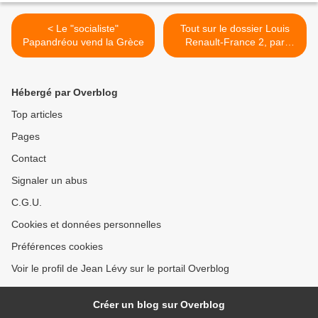
< Le "socialiste"
Tout sur le dossier Louis
Papandréou vend la Grèce
Renault-France 2, par
Annie Lacroix-Riz >
Hébergé par Overblog
Top articles
Pages
Contact
Signaler un abus
C.G.U.
Cookies et données personnelles
Préférences cookies
Voir le profil de Jean Lévy sur le portail Overblog
Créer un blog sur Overblog