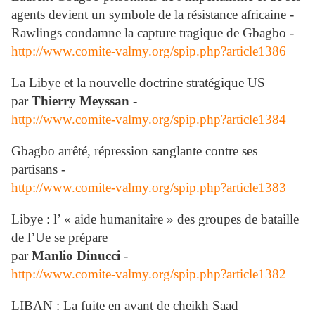
agents devient un symbole de la résistance africaine -
Rawlings condamne la capture tragique de Gbagbo -
http://www.comite-valmy.org/spip.php?article1386
La Libye et la nouvelle doctrine stratégique US
par
Thierry Meyssan
-
http://www.comite-valmy.org/spip.php?article1384
Gbagbo arrêté, répression sanglante contre ses
partisans -
http://www.comite-valmy.org/spip.php?article1383
Libye : l’ « aide humanitaire » des groupes de bataille
de l’Ue se prépare
par
Manlio Dinucci
-
http://www.comite-valmy.org/spip.php?article1382
LIBAN : La fuite en avant de cheikh Saad