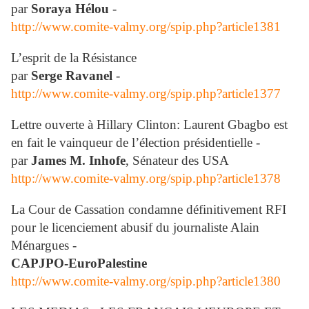
par
Soraya Hélou
-
http://www.comite-valmy.org/spip.php?article1381
L’esprit de la Résistance
par
Serge Ravanel
-
http://www.comite-valmy.org/spip.php?article1377
Lettre ouverte à Hillary Clinton: Laurent Gbagbo est
en fait le vainqueur de l’élection présidentielle -
par
James M. Inhofe
, Sénateur des USA
http://www.comite-valmy.org/spip.php?article1378
La Cour de Cassation condamne définitivement RFI
pour le licenciement abusif du journaliste Alain
Ménargues -
CAPJPO-EuroPalestine
http://www.comite-valmy.org/spip.php?article1380