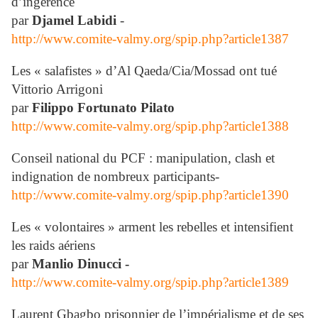
d’ingérence"
par
Djamel Labidi
-
http://www.comite-valmy.org/spip.php?article1387
Les « salafistes » d’Al Qaeda/Cia/Mossad ont tué
Vittorio Arrigoni
par
Filippo Fortunato Pilato
http://www.comite-valmy.org/spip.php?article1388
Conseil national du PCF : manipulation, clash et
indignation de nombreux participants-
http://www.comite-valmy.org/spip.php?article1390
Les « volontaires » arment les rebelles et intensifient
les raids aériens
par
Manlio Dinucci -
http://www.comite-valmy.org/spip.php?article1389
Laurent Gbagbo prisonnier de l’impérialisme et de ses