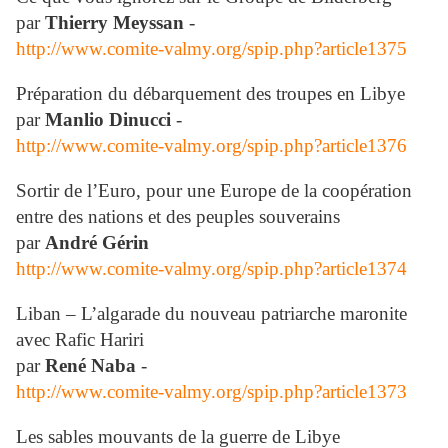
par
Thierry Meyssan
-
http://www.comite-valmy.org/spip.php?article1375
Préparation du débarquement des troupes en Libye
par
Manlio Dinucci
-
http://www.comite-valmy.org/spip.php?article1376
Sortir de l’Euro, pour une Europe de la coopération
entre des nations et des peuples souverains
par
André Gérin
http://www.comite-valmy.org/spip.php?article1374
Liban – L’algarade du nouveau patriarche maronite
avec Rafic Hariri
par
René Naba
-
http://www.comite-valmy.org/spip.php?article1373
Les sables mouvants de la guerre de Libye