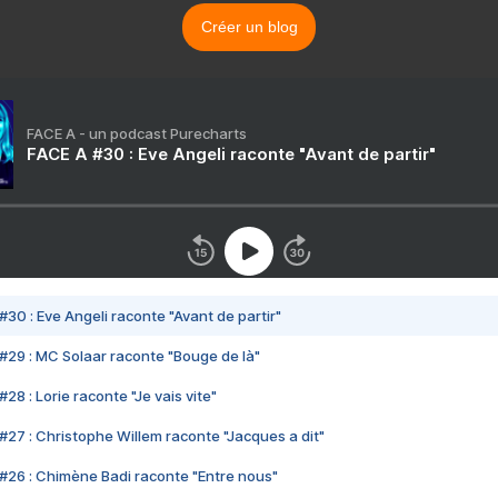
Créer un blog
FACE A - un podcast Purecharts
FACE A #30 : Eve Angeli raconte "Avant de partir"
#30 : Eve Angeli raconte "Avant de partir"
#29 : MC Solaar raconte "Bouge de là"
28 : Lorie raconte "Je vais vite"
#27 : Christophe Willem raconte "Jacques a dit"
#26 : Chimène Badi raconte "Entre nous"