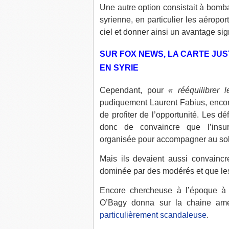
Une autre option consistait à bom
syrienne, en particulier les aéroport
ciel et donner ainsi un avantage signi
SUR FOX NEWS, LA CARTE JUS
EN SYRIE
Cependant, pour
« rééquilibrer 
pudiquement Laurent Fabius, encore 
de profiter de l’opportunité. Les déf
donc de convaincre que l’insurr
organisée pour accompagner au sol 
Mais ils devaient aussi convaincre
dominée par des modérés et que les
Encore chercheuse à l’époque à 
O’Bagy donna sur la chaine a
particulièrement scandaleuse
.