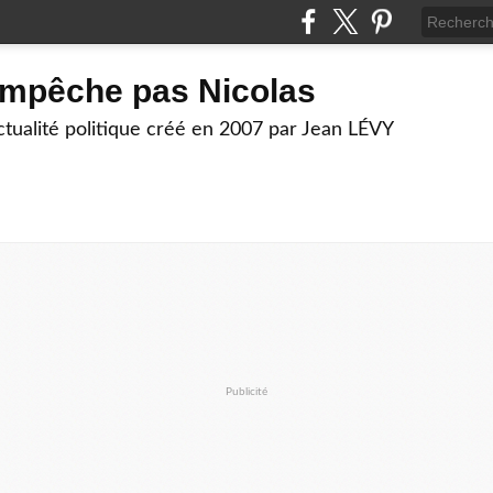
empêche pas Nicolas
actualité politique créé en 2007 par Jean LÉVY
Publicité