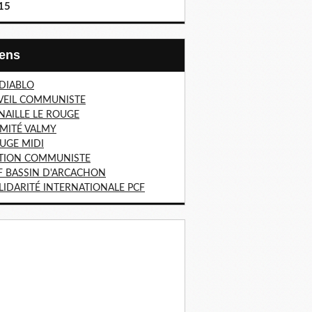
15
Liens
 DIABLO
VEIL COMMUNISTE
NAILLE LE ROUGE
MITÉ VALMY
UGE MIDI
TION COMMUNISTE
F BASSIN D'ARCACHON
LIDARITÉ INTERNATIONALE PCF