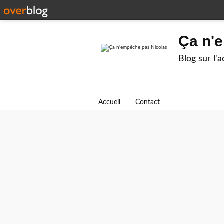
Ça n'
Blog sur l'
Accueil
Contact