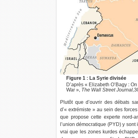
Figure 1 : La Syrie divisée
D’après « Elizabeth O’Bagy : On t
War »,
The Wall Street Journal,
3
Plutôt que d’ouvrir des débats sa
d’« extrémiste » au sein des forces 
que propose cette experte nord-a
l’union démocratique (
PYD
) y sont
vrai que les zones kurdes échappent