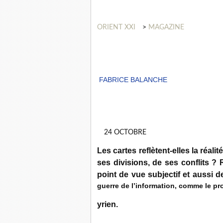
ORIENT
XXI
>
MAGAZINE
FABRICE BALANCHE
24 OCTOBRE
Les cartes reflètent-elles la réal
ses divisions, de ses conflits ? 
point de vue subjectif et aussi d
guerre de l’information, comme le pro
yrien.