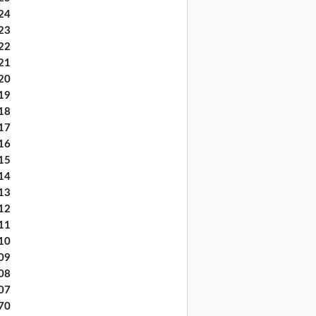
24
23
22
21
20
19
18
17
16
15
14
13
12
11
10
09
08
07
70