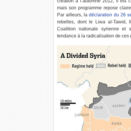
création à l’automne 2012, il est
mais son programme repose clairem
Par ailleurs, la
déclaration du 26 
rebelles, dont le Liwa al-Tawid, l
Coalition nationale syrienne et 
tendance à la radicalisation de ce