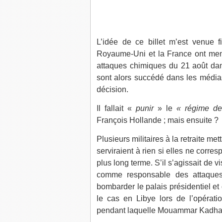
L’idée de ce billet m’est venue f
Royaume-Uni et la France ont men
attaques chimiques du 21 août da
sont alors succédé dans les médias
décision.
Il fallait «
punir
» le
« régime d
François Hollande ; mais ensuite ?
Plusieurs militaires à la retraite met
serviraient à rien si elles ne corre
plus long terme. S’il s’agissait de 
comme responsable des attaques
bombarder le palais présidentiel 
le cas en Libye lors de l’opéra
pendant laquelle Mouammar Kadhafi e