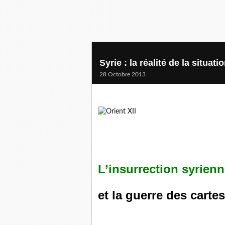
Syrie : la réalité de la situati
28 Octobre 2013
L’insurrection syrien
et la guerre des cartes