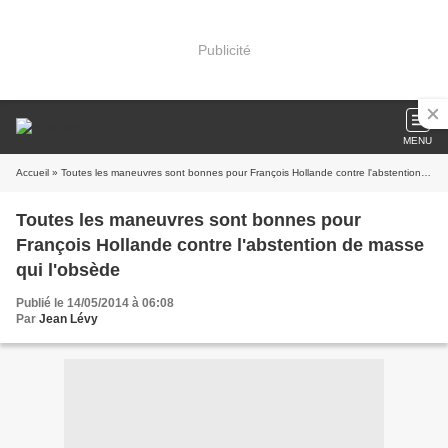
Publicité
MENU
Accueil
» Toutes les maneuvres sont bonnes pour François Hollande contre l'abstention de masse qui l'obsède
Toutes les maneuvres sont bonnes pour
François Hollande contre l'abstention de masse
qui l'obsède
Publié le 14/05/2014 à 06:08
Par
Jean Lévy