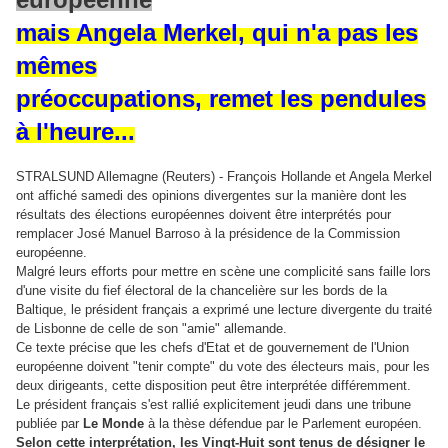
mais Angela Merkel, qui n'a pas les
mêmes
préoccupations, remet les pendules
à l'heure...
STRALSUND Allemagne (Reuters) - François Hollande et Angela Merkel
ont affiché samedi des opinions divergentes sur la manière dont les
résultats des élections européennes doivent être interprétés pour
remplacer José Manuel Barroso à la présidence de la Commission
européenne.
Malgré leurs efforts pour mettre en scène une complicité sans faille lors
d'une visite du fief électoral de la chancelière sur les bords de la
Baltique, le président français a exprimé une lecture divergente du traité
de Lisbonne de celle de son "amie" allemande.
Ce texte précise que les chefs d'Etat et de gouvernement de l'Union
européenne doivent "tenir compte" du vote des électeurs mais, pour les
deux dirigeants, cette disposition peut être interprétée différemment.
Le président français s'est rallié explicitement jeudi dans une tribune
publiée par
Le Monde
à la thèse défendue par le Parlement européen.
Selon cette interprétation, les Vingt-Huit sont tenus de désigner le