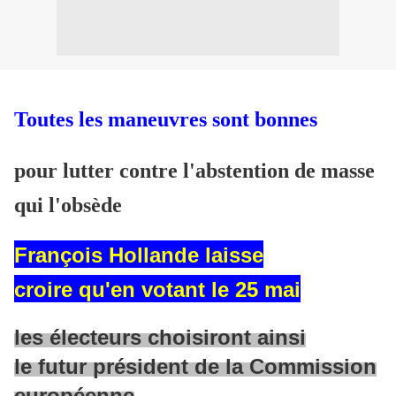
Toutes les maneuvres sont bonnes
pour lutter contre l'abstention de masse
qui l'obsède
François Hollande laisse
croire
qu'en votant le 25 mai
les électeurs choisiront ainsi
le futur président
de la Commission
européenne