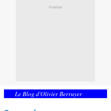
Publicité
Le Blog d'Olivier Berruyer