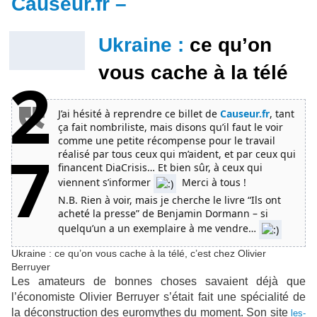
Causeur.fr –
Ukraine :
ce qu’on
vous cache à la télé
2
J’ai hésité à reprendre ce billet de
Causeur.fr
, tant
ça fait nombriliste, mais disons qu’il faut le voir
comme une petite récompense pour le travail
7
réalisé par tous ceux qui m’aident, et par ceux qui
financent DiaCrisis… Et bien sûr, à ceux qui
viennent s’informer
Merci à tous !
N.B. Rien à voir, mais je cherche le livre “Ils ont
acheté la presse” de Benjamin Dormann – si
quelqu’un a un exemplaire à me vendre…
Ukraine : ce qu’on vous cache à la télé, c’est chez Olivier
Berruyer
Les amateurs de bonnes choses savaient déjà que
l’économiste Olivier Berruyer s’était fait une spécialité de
la déconstruction des euromythes du moment. Son site
les-