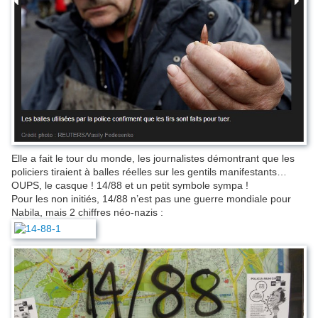
Elle a fait le tour du monde, les journalistes démontrant que les
policiers tiraient à balles réelles sur les gentils manifestants…
OUPS, le casque ! 14/88 et un petit symbole sympa !
Pour les non initiés, 14/88 n’est pas une guerre mondiale pour
Nabila, mais 2 chiffres néo-nazis :