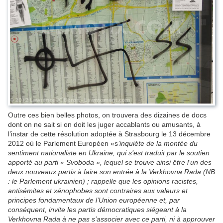
Outre ces bien belles photos, on trouvera des dizaines de docs
dont on ne sait si on doit les juger accablants ou amusants, à
l’instar de cette résolution adoptée à Strasbourg le 13 décembre
2012 où le Parlement Européen «s
’inquiète de la montée du
sentiment nationaliste en Ukraine, qui s’est traduit par le soutien
apporté au parti « Svoboda », lequel se trouve ainsi être l’un des
deux nouveaux partis à faire son entrée à la Verkhovna Rada (NB
: le Parlement ukrainien) ; rappelle que les opinions racistes,
antisémites et xénophobes sont contraires aux valeurs et
principes fondamentaux de l’Union européenne et, par
conséquent, invite les partis démocratiques siégeant à la
Verkhovna Rada à ne pas s’associer avec ce parti, ni à approuver