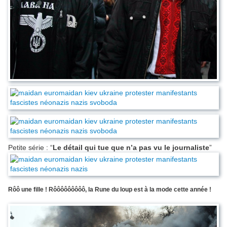
Petite série : “
Le détail qui tue que n’a pas vu le journaliste
”
Rôô une fille ! Rôôôôôôôôô, la Rune du loup est à la mode cette année !