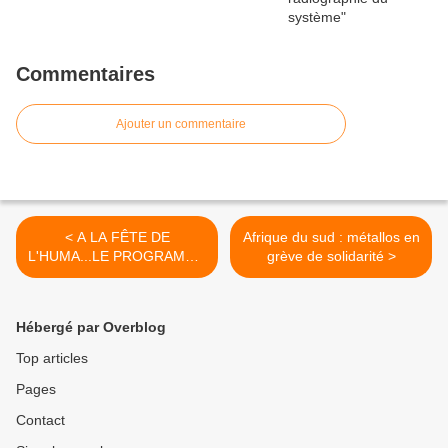
Commentaires
Ajouter un commentaire
< A LA FÊTE DE
Afrique du sud : métallos en
L'HUMA...LE PROGRAMME
grève de solidarité >
DU STAND DU PRCF
Hébergé par Overblog
Top articles
Pages
Contact