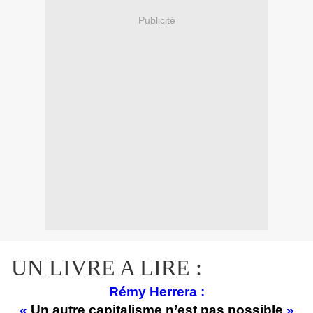
Publicité
UN LIVRE A LIRE :
Rémy Herrera :
«
Un autre capitalisme n’est pas possible
»