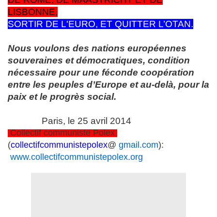
LISBONNE,
SORTIR DE L'EURO, ET QUITTER L’OTAN.
Nous voulons des nations européennes
souveraines et démocratiques, condition
nécessaire pour une féconde coopération
entre les peuples d’Europe et au-delà, pour la
paix et le progrès social.
Paris, le 25 avril 2014
Collectif communiste Polex
(
collectifcommunistepolex
@
gmail.com
):
www.collectifcommunistepolex.org