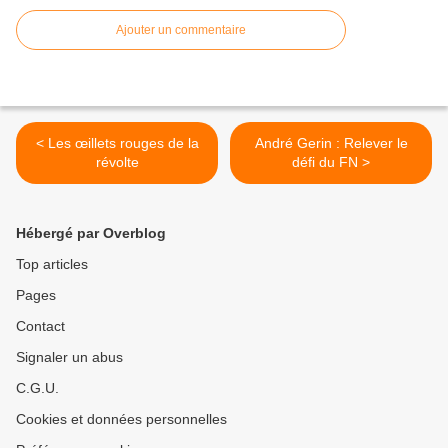
Ajouter un commentaire
< Les œillets rouges de la
André Gerin : Relever le
révolte
défi du FN >
Hébergé par Overblog
Top articles
Pages
Contact
Signaler un abus
C.G.U.
Cookies et données personnelles