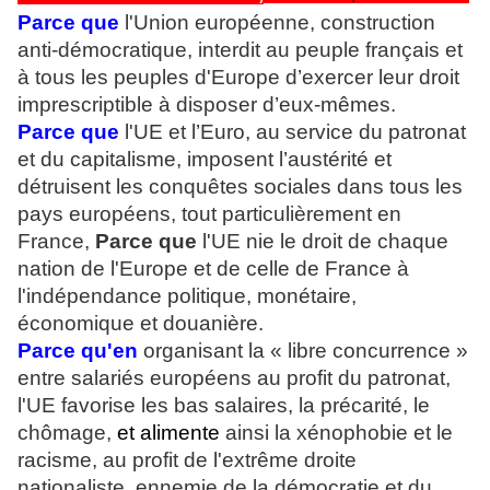
Parce
que
l'Union européenne, construction
anti-démocratique, interdit au peuple français et
à tous les peuples d'Europe d’exercer leur droit
imprescriptible à disposer d’eux-mêmes.
Parce que
l'UE et l’Euro, au service du patronat
et du capitalisme, imposent l’austérité et
détruisent les conquêtes sociales dans tous les
pays européens, tout particulièrement en
France,
Parce que
l'UE nie le droit de chaque
nation de l'Europe et de celle de France à
l'indépendance politique, monétaire,
économique et douanière.
Parce qu'en
organisant la « libre concurrence »
entre salariés européens au profit du patronat,
l'UE favorise les bas salaires, la précarité, le
chômage,
et alimente
ainsi la xénophobie et le
racisme, au profit de l'extrême droite
nationaliste, ennemie de la démocratie et du