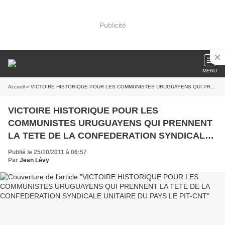
Publicité
MENU
Accueil
» VICTOIRE HISTORIQUE POUR LES COMMUNISTES URUGUAYENS QUI PRENNENT LA TETE DE LA CONFEDERATION SYNDICALE UNITAIRE DU PAYS LE PIT-CNT
VICTOIRE HISTORIQUE POUR LES
COMMUNISTES URUGUAYENS QUI PRENNENT
LA TETE DE LA CONFEDERATION SYNDICALE
UNITAIRE DU PAYS LE PIT-CNT
Publié le 25/10/2011 à 06:57
Par
Jean Lévy