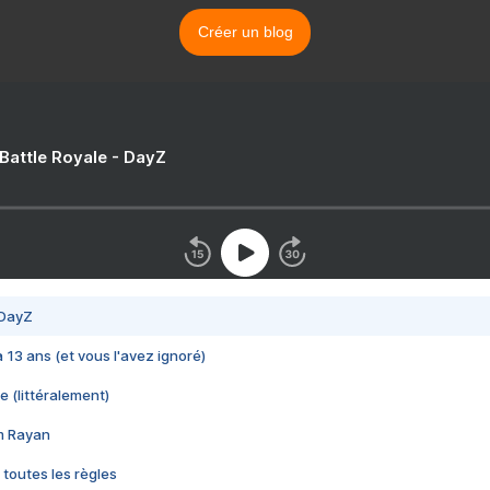
Créer un blog
 Battle Royale - DayZ
 DayZ
 a 13 ans (et vous l'avez ignoré)
e (littéralement)
im Rayan
 toutes les règles