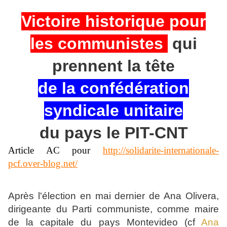
V
ictoire historique pour
les communistes
qui
prennent la tête
de la confédération
syndicale unitaire
du pays le PIT-CNT
Article AC pour
http://solidarite-internationale-
pcf.over-blog.net/
Après l'élection en mai dernier de Ana Olivera,
dirigeante du Parti communiste, comme maire
de la capitale du pays Montevideo (cf
Ana