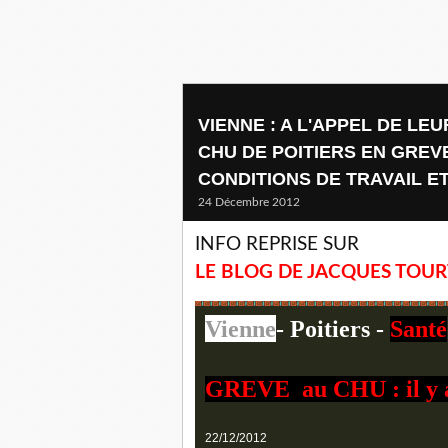
VIENNE : A L'APPEL DE L
CHU DE POITIERS EN GRE
CONDITIONS DE TRAVAIL E
24 Décembre 2012
INFO REPRISE SUR
LE BLOG DE JACQUES TOU
Vienne
- Poitiers -
Santé
GREVE au CHU : il y a
22/12/2012