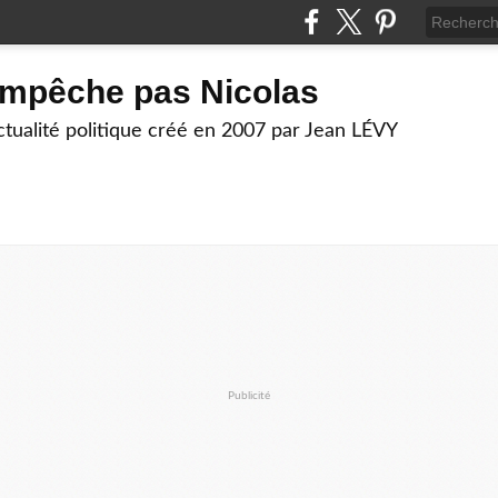
empêche pas Nicolas
actualité politique créé en 2007 par Jean LÉVY
Publicité