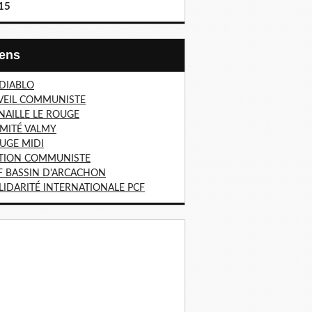
15
Liens
 DIABLO
VEIL COMMUNISTE
NAILLE LE ROUGE
MITÉ VALMY
UGE MIDI
TION COMMUNISTE
F BASSIN D'ARCACHON
LIDARITÉ INTERNATIONALE PCF