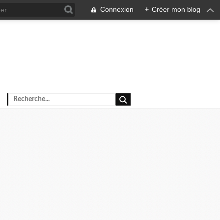
Connexion
+
Créer mon blog