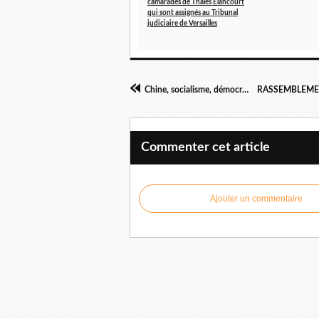
camarades de Thales Elancourt
qui sont assignés au Tribunal
judiciaire de Versailles
Chine, socialisme, démocratie...
Commenter cet article
Ajouter un commentaire