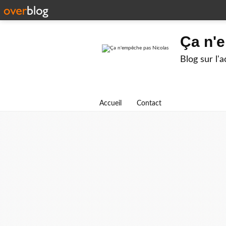
Ça n'
Blog sur l'
Accueil
Contact