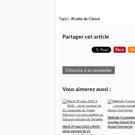
Tag(s) :
#Lutte de Classe
Partager cet article
Re
S'inscrire à la newsletter
Vous aimerez aussi :
Webhelp (Compiègne
nouveau piquet de g
Mardi 29 mars 2022 à 8h00 :
devant l’entreprise
venez soutenir les 22