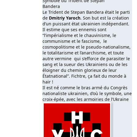
Symbole du Trident de Stepan
Bandera
Le Trident de Stepan Bandera était le parti
de
Dmitriy Yaroch
. Son but est la création
d’un puissant état ukrainien indépendant.
Il estime que ses ennemis sont
“l’impérialisme et le chauvinisme, le
communisme et le fascisme, le
cosmopolitisme et le pseudo-nationalisme,
le totalitarisme et l’anarchisme, et toute
autre vermine qui s’efforce de parasiter le
sang et la sueur des Ukrainiens ou de les
éloigner du chemin glorieux de leur
Étatnational”. Fichtre, ça fait du monde à
haïr !
Il est né comme le bras armé du Congrès
nationaliste ukrainien, d’où le symbole, une
croix-épée, avec les armoiries de l’Ukraine