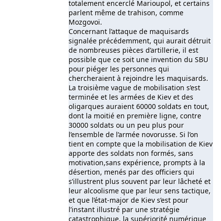
totalement encerclé Marioupol, et certains
parlent même de trahison, comme
Mozgovoï.
Concernant l’attaque de maquisards
signalée précédemment, qui aurait détruit
de nombreuses pièces d’artillerie, il est
possible que ce soit une invention du SBU
pour piéger les personnes qui
chercheraient à rejoindre les maquisards.
La troisième vague de mobilisation s’est
terminée et les armées de Kiev et des
oligarques auraient 60000 soldats en tout,
dont la moitié en première ligne, contre
30000 soldats ou un peu plus pour
l’ensemble de l’armée novorusse. Si l’on
tient en compte que la mobilisation de Kiev
apporte des soldats non formés, sans
motivation,sans expérience, prompts à la
désertion, menés par des officiers qui
s’illustrent plus souvent par leur lâcheté et
leur alcoolisme que par leur sens tactique,
et que l’état-major de Kiev s’est pour
l’instant illustré par une stratégie
catastrophique, la supériorité numérique