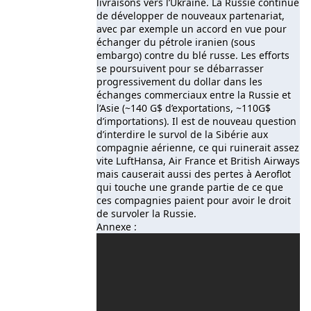
livraisons vers l’Ukraine. La Russie continue
de développer de nouveaux partenariat,
avec par exemple un accord en vue pour
échanger du pétrole iranien (sous
embargo) contre du blé russe. Les efforts
se poursuivent pour se débarrasser
progressivement du dollar dans les
échanges commerciaux entre la Russie et
l’Asie (~140 G$ d’exportations, ~110G$
d’importations). Il est de nouveau question
d’interdire le survol de la Sibérie aux
compagnie aérienne, ce qui ruinerait assez
vite LuftHansa, Air France et British Airways
mais causerait aussi des pertes à Aeroflot
qui touche une grande partie de ce que
ces compagnies paient pour avoir le droit
de survoler la Russie.
Annexe :