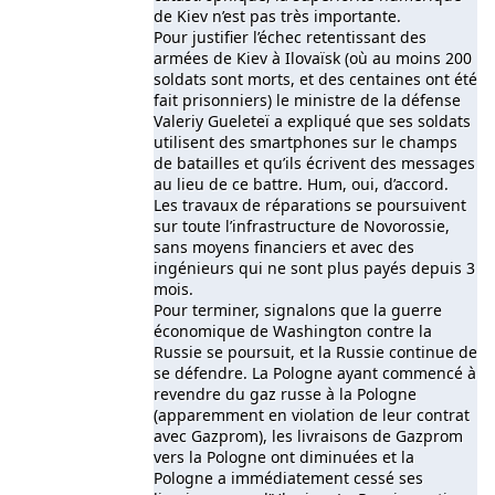
de Kiev n’est pas très importante.
Pour justifier l’échec retentissant des
armées de Kiev à Ilovaïsk (où au moins 200
soldats sont morts, et des centaines ont été
fait prisonniers) le ministre de la défense
Valeriy Gueleteï a expliqué que ses soldats
utilisent des smartphones sur le champs
de batailles et qu’ils écrivent des messages
au lieu de ce battre. Hum, oui, d’accord.
Les travaux de réparations se poursuivent
sur toute l’infrastructure de Novorossie,
sans moyens financiers et avec des
ingénieurs qui ne sont plus payés depuis 3
mois.
Pour terminer, signalons que la guerre
économique de Washington contre la
Russie se poursuit, et la Russie continue de
se défendre. La Pologne ayant commencé à
revendre du gaz russe à la Pologne
(apparemment en violation de leur contrat
avec Gazprom), les livraisons de Gazprom
vers la Pologne ont diminuées et la
Pologne a immédiatement cessé ses