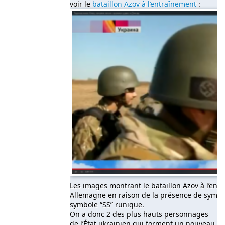
voir le
bataillon Azov à l’entraînement
:
Les images montrant le bataillon Azov à l’en
Allemagne en raison de la présence de symbo
symbole “SS” runique.
On a donc 2 des plus hauts personnages
de l’État ukrainien qui forment un nouveau