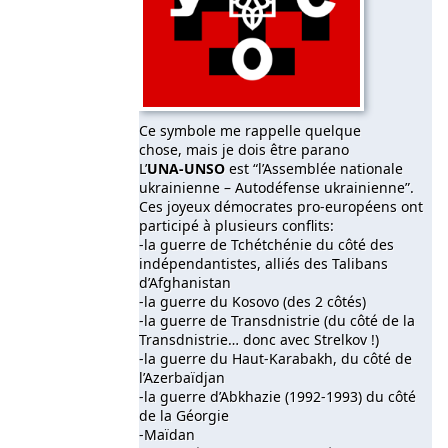
Ce symbole me rappelle quelque
chose, mais je dois être parano
L’
UNA-UNSO
est “l’Assemblée nationale
ukrainienne – Autodéfense ukrainienne”.
Ces joyeux démocrates pro-européens ont
participé à plusieurs conflits:
-la guerre de Tchétchénie du côté des
indépendantistes, alliés des Talibans
d’Afghanistan
-la guerre du Kosovo (des 2 côtés)
-la guerre de Transdnistrie (du côté de la
Transdnistrie… donc avec Strelkov !)
-la guerre du Haut-Karabakh, du côté de
l’Azerbaïdjan
-la guerre d’Abkhazie (1992-1993) du côté
de la Géorgie
-Maïdan