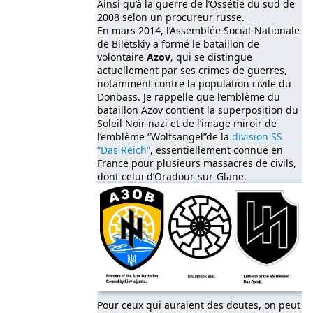
Ainsi qu’à la guerre de l’Ossétie du sud de
2008 selon un procureur russe.
En mars 2014, l’Assemblée Social-Nationale
de Biletskiy a formé le bataillon de
volontaire
Azov
, qui se distingue
actuellement par ses crimes de guerres,
notamment contre la population civile du
Donbass. Je rappelle que l’emblème du
bataillon Azov contient la superposition du
Soleil Noir nazi et de l’image miroir de
l’emblème “Wolfsangel”de la
division SS
“Das Reich”
, essentiellement connue en
France pour plusieurs massacres de civils,
dont celui d’Oradour-sur-Glane.
Pour ceux qui auraient des doutes, on peut