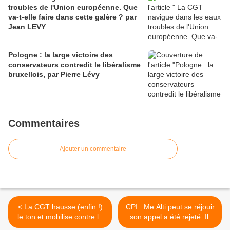
troubles de l'Union européenne. Que
va-t-elle faire dans cette galère ? par
Jean LEVY
Pologne : la large victoire des
conservateurs contredit le libéralisme
bruxellois, par Pierre Lévy
Commentaires
Ajouter un commentaire
< La CGT hausse (enfin !)
CPI : Me Alti peut se réjouir
le ton et mobilise contre la
: son appel a été rejeté. Il y
politique du gouvernement-
aura bien un orocès