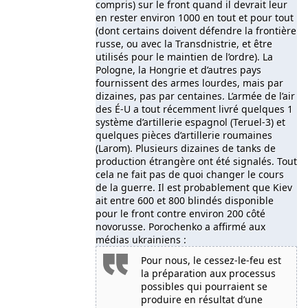
compris) sur le front quand il devrait leur
en rester environ 1000 en tout et pour tout
(dont certains doivent défendre la frontière
russe, ou avec la Transdnistrie, et être
utilisés pour le maintien de l’ordre). La
Pologne, la Hongrie et d’autres pays
fournissent des armes lourdes, mais par
dizaines, pas par centaines. L’armée de l’air
des É-U a tout récemment livré quelques 1
système d’artillerie espagnol (Teruel-3) et
quelques pièces d’artillerie roumaines
(Larom). Plusieurs dizaines de tanks de
production étrangère ont été signalés. Tout
cela ne fait pas de quoi changer le cours
de la guerre. Il est probablement que Kiev
ait entre 600 et 800 blindés disponible
pour le front contre environ 200 côté
novorusse. Porochenko a affirmé aux
médias ukrainiens :
Pour nous, le cessez-le-feu est
la préparation aux processus
possibles qui pourraient se
produire en résultat d’une