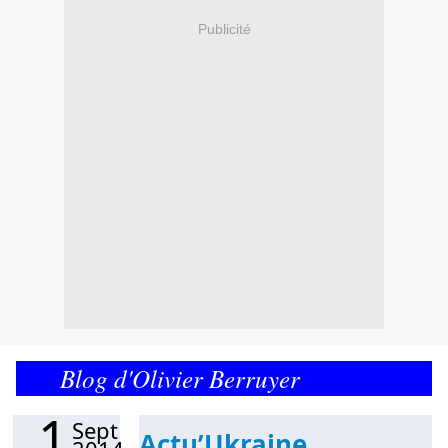
Publicité
Blog d'Olivier Berruyer
1
Sept
Actu’Ukraine