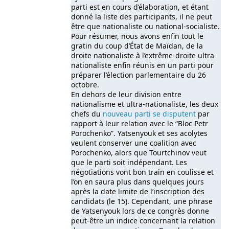
parti est en cours d’élaboration, et étant
donné la liste des participants, il ne peut
être que nationaliste ou national-socialiste.
Pour résumer, nous avons enfin tout le
gratin du coup d’État de Maïdan, de la
droite nationaliste à l’extrême-droite ultra-
nationaliste enfin réunis en un parti pour
préparer l’élection parlementaire du 26
octobre.
En dehors de leur division entre
nationalisme et ultra-nationaliste, les deux
chefs du
nouveau parti se disputent
par
rapport à leur relation avec le “Bloc Petr
Porochenko”. Yatsenyouk et ses acolytes
veulent conserver une coalition avec
Porochenko, alors que Tourtchinov veut
que le parti soit indépendant. Les
négotiations vont bon train en coulisse et
l’on en saura plus dans quelques jours
après la date limite de l’inscription des
candidats (le 15). Cependant, une phrase
de Yatsenyouk lors de ce congrès donne
peut-être un indice concernant la relation