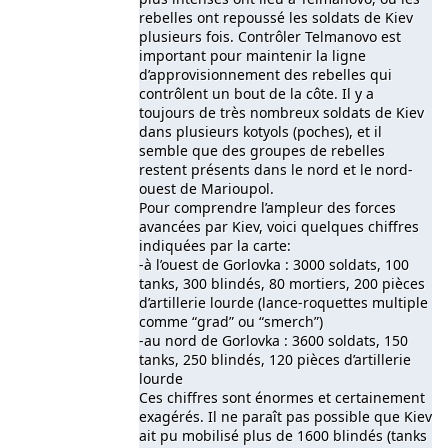
rebelles ont repoussé les soldats de Kiev
plusieurs fois. Contrôler Telmanovo est
important pour maintenir la ligne
d’approvisionnement des rebelles qui
contrôlent un bout de la côte. Il y a
toujours de très nombreux soldats de Kiev
dans plusieurs kotyols (poches), et il
semble que des groupes de rebelles
restent présents dans le nord et le nord-
ouest de Marioupol.
Pour comprendre l’ampleur des forces
avancées par Kiev, voici quelques chiffres
indiquées par la carte:
-à l’ouest de Gorlovka : 3000 soldats, 100
tanks, 300 blindés, 80 mortiers, 200 pièces
d’artillerie lourde (lance-roquettes multiple
comme “grad” ou “smerch”)
-au nord de Gorlovka : 3600 soldats, 150
tanks, 250 blindés, 120 pièces d’artillerie
lourde
Ces chiffres sont énormes et certainement
exagérés. Il ne paraît pas possible que Kiev
ait pu mobilisé plus de 1600 blindés (tanks