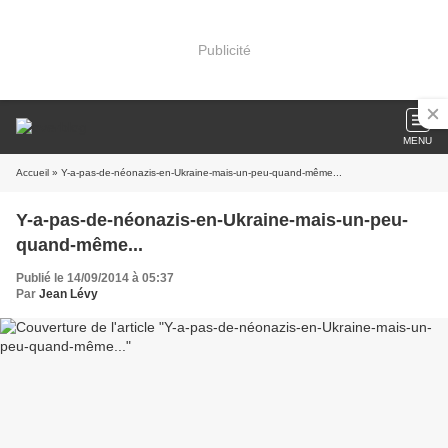
Publicité
MENU
Accueil
» Y-a-pas-de-néonazis-en-Ukraine-mais-un-peu-quand-même...
Y-a-pas-de-néonazis-en-Ukraine-mais-un-peu-
quand-même...
Publié le 14/09/2014 à 05:37
Par
Jean Lévy