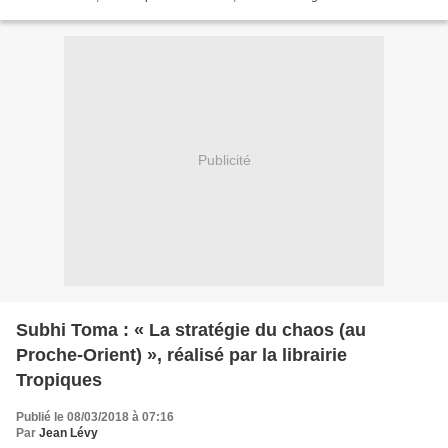
en Syrie. Un débat auquel ont...
Publicité
Subhi Toma : « La stratégie du chaos (au
Proche-Orient) », réalisé par la librairie
Tropiques
Publié le 08/03/2018 à 07:16
Par
Jean Lévy