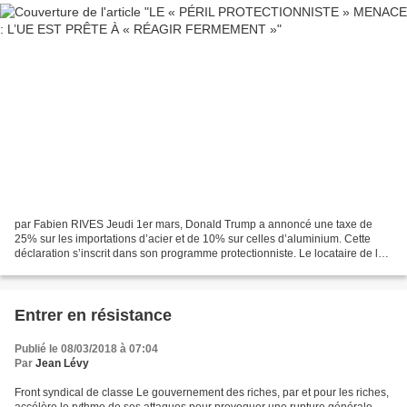
par Fabien RIVES Jeudi 1er mars, Donald Trump a annoncé une taxe de
25% sur les importations d’acier et de 10% sur celles d’aluminium. Cette
déclaration s’inscrit dans son programme protectionniste. Le locataire de la
maison blanche cherche en effet à...
Entrer en résistance
Publié le 08/03/2018 à 07:04
Par
Jean Lévy
Front syndical de classe Le gouvernement des riches, par et pour les riches,