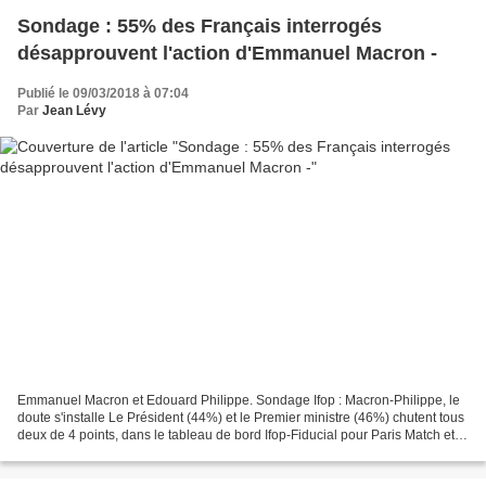
Sondage : 55% des Français interrogés
désapprouvent l'action d'Emmanuel Macron -
Publié le 09/03/2018 à 07:04
Par
Jean Lévy
Emmanuel Macron et Edouard Philippe. Sondage Ifop : Macron-Philippe, le
doute s'installe Le Président (44%) et le Premier ministre (46%) chutent tous
deux de 4 points, dans le tableau de bord Ifop-Fiducial pour Paris Match et
Sud-Radio. Leur plus bas...