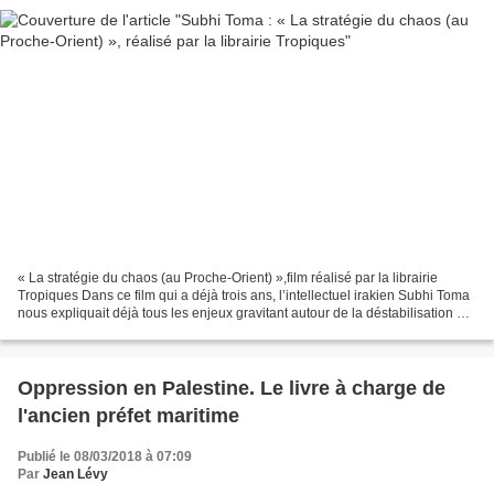
« La stratégie du chaos (au Proche-Orient) »,film réalisé par la librairie
Tropiques Dans ce film qui a déjà trois ans, l’intellectuel irakien Subhi Toma
nous expliquait déjà tous les enjeux gravitant autour de la déstabilisation de
la Syrie et de l’Irak....
Oppression en Palestine. Le livre à charge de
l'ancien préfet maritime
Publié le 08/03/2018 à 07:09
Par
Jean Lévy