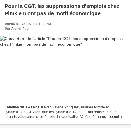
Pour la CGT, les suppressions d'emplois chez
Pimkie n'ont pas de motif économique
Publié le 09/03/2018 à 06:49
Par
Jean Lévy
Entretien du 06/03/2018 avec Valérie Pringuez, salariée Pimkie et
syndicaliste CGT. Alors que les syndicats CGT et FO ont refusé un plan de
départs volontaires chez Pimkie, la syndicaliste Valérie Pringuez répond aux
questions de RT France. RT en français...