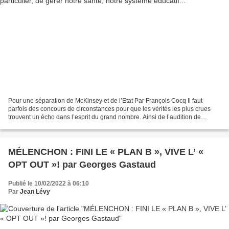
Pour une séparation de McKinsey et de l’Etat Par François Cocq Il faut
parfois des concours de circonstances pour que les vérités les plus crues
trouvent un écho dans l’esprit du grand nombre. Ainsi de l’audition de
responsables du cabinet de conseil...
MÉLENCHON : FINI LE « PLAN B », VIVE L’ «
OPT OUT »! par Georges Gastaud
Publié le 10/02/2022 à 06:10
Par
Jean Lévy