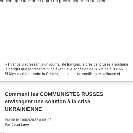
RT france S'adressant à un journaliste français, le président russe a souligné
le danger que représentait une éventuelle adhésion de l'Ukraine à l'OTAN.
Si Kiev voulait prendre la Crimée, le risque d'un conflit entre l'alliance et
Moscou serait réel....
Comment les COMMUNISTES RUSSES
envisagent une solution à la crise
UKRAINIENNE
Publié le 10/02/2022 à 06:03
Par
Jean Lévy