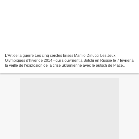
L’Art de la guerre Les cinq cercles brisés Manlio Dinucci Les Jeux
Olympiques d’hiver de 2014 - qui s’ouvrirent à Sotchi en Russie le 7 février à
la veille de l’explosion de la crise ukrainienne avec le putsch de Place
Maïdan (18-20 février)- furent définis...