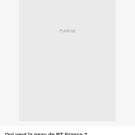
Publicité
Qui veut la peau de RT France ?