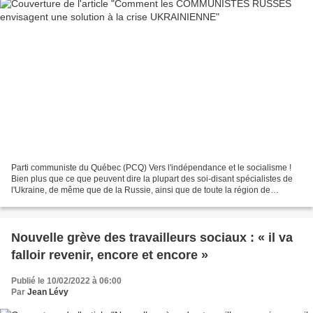
Parti communiste du Québec (PCQ) Vers l'indépendance et le socialisme !
Bien plus que ce que peuvent dire la plupart des soi-disant spécialistes de
l'Ukraine, de même que de la Russie, ainsi que de toute la région de
l'Europe de l'Est, il y a une chose...
Nouvelle grève des travailleurs sociaux : « il va
falloir revenir, encore et encore »
Publié le 10/02/2022 à 06:00
Par
Jean Lévy