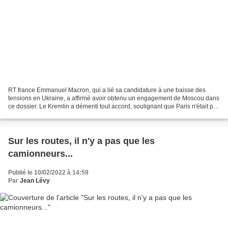
RT france Emmanuel Macron, qui a lié sa candidature à une baisse des
tensions en Ukraine, a affirmé avoir obtenu un engagement de Moscou dans
ce dossier. Le Kremlin a démenti tout accord, soulignant que Paris n'était pas
l'interlocuteur approprié. Quel...
Sur les routes, il n'y a pas que les
camionneurs...
Publié le 10/02/2022 à 14:59
Par
Jean Lévy