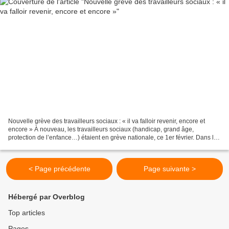
Nouvelle grève des travailleurs sociaux : « il va falloir revenir, encore et
encore » À nouveau, les travailleurs sociaux (handicap, grand âge,
protection de l’enfance…) étaient en grève nationale, ce 1er février. Dans la
foulée de leur mobilisation...
< Page précédente
Page suivante >
Hébergé par Overblog
Top articles
Pages