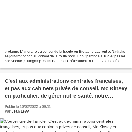
bretagne L'itinéraire du convoi de la liberté en Bretagne Laurent et Nathalie
se joindront donc au convoi de la route nord. Il doit partir de à 10h et passer
par Morlaix, Guingamp, Saint Brieuc et Châteauneuf d’Ille et Vilaine où des
points de rendez-vous...
C'est aux administrations centrales françaises,
et pas aux cabinets privés de conseil, Mc Kinsey
en particulier, de gérer notre santé, notre
systéme éducatif...
Publié le 10/02/2022 à 09:11
Par
Jean Lévy