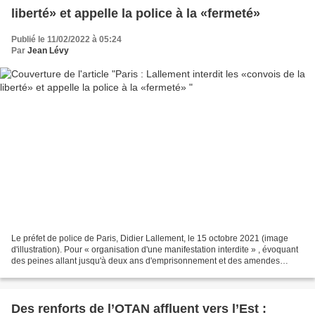
liberté» et appelle la police à la «fermeté»
Publié le 11/02/2022 à 05:24
Par
Jean Lévy
Le préfet de police de Paris, Didier Lallement, le 15 octobre 2021 (image
d'illustration). Pour « organisation d'une manifestation interdite » , évoquant
des peines allant jusqu'à deux ans d'emprisonnement et des amendes
pouvant atteindre 7 500 euros. Paris...
Des renforts de l’OTAN affluent vers l’Est :