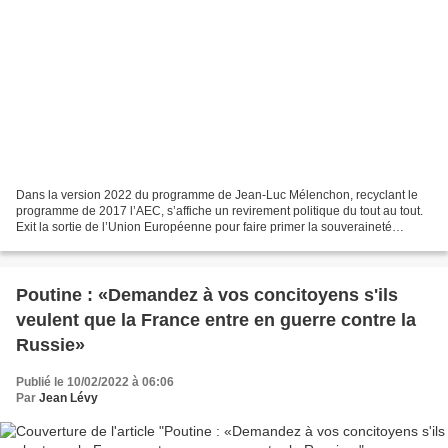
Dans la version 2022 du programme de Jean-Luc Mélenchon, recyclant le
programme de 2017 l’AEC, s’affiche un revirement politique du tout au tout.
Exit la sortie de l’Union Européenne pour faire primer la souveraineté
nationale des travailleurs de France...
Poutine : «Demandez à vos concitoyens s'ils
veulent que la France entre en guerre contre la
Russie»
Publié le 10/02/2022 à 06:06
Par
Jean Lévy