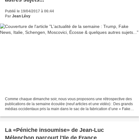
Publié le 19/04/2017 à 06:44
Par
Jean Lévy
Comme chaque dimanche soir, nous vous proposons une rétrospective des
publications de la semaine écoulée (neuf articles et une vidéo) : Des grands
médias occidentaux pris la main dans le sac de la fabrication d’une « Fake
news » Une chaîne américaine,...
La «Péniche insoumise» de Jean-Luc
Mélenchon parcourt l'Ile de France