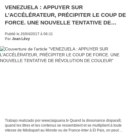
VENEZUELA : APPUYER SUR
L’ACCÉLÉRATEUR, PRÉCIPITER LE COUP DE
FORCE. UNE NOUVELLE TENTATIVE DE
RÉVOLUTION DE COULEUR
Publié le 20/04/2017 à 06:11
Par
Jean Lévy
Trabajo realizado por www,laiguana.tv Quand la dissonance disparaît,
quand les titres et les contenus se ressemblent et se multiplient à toute
vitesse de Médiapart au Monde ou de France-Inter à El Pais, on peut
raisonnablement soupçonner que nous entrons...