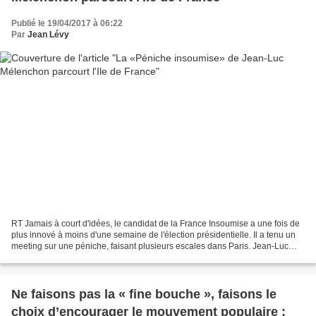
Publié le 19/04/2017 à 06:22
Par
Jean Lévy
RT Jamais à court d'idées, le candidat de la France Insoumise a une fois de
plus innové à moins d'une semaine de l'élection présidentielle. Il a tenu un
meeting sur une péniche, faisant plusieurs escales dans Paris. Jean-Luc
Mélenchon, qui aura mené une...
Ne faisons pas la « fine bouche », faisons le
choix d’encourager le mouvement populaire :