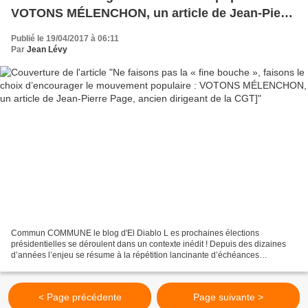
VOTONS MÉLENCHON, un article de Jean-Pierre
Page, ancien dirigeant de la CGT]
Publié le 19/04/2017 à 06:11
Par
Jean Lévy
Commun COMMUNE le blog d'El Diablo L es prochaines élections
présidentielles se déroulent dans un contexte inédit ! Depuis des dizaines
d’années l’enjeu se résume à la répétition lancinante d’échéances
électorales ou il faut choisir entre le candidat...
< Page précédente
Page suivante >