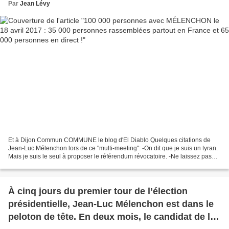
Par
Jean Lévy
Et à Dijon Commun COMMUNE le blog d'El Diablo Quelques citations de
Jean-Luc Mélenchon lors de ce "multi-meeting": -On dit que je suis un tyran.
Mais je suis le seul à proposer le référendum révocatoire. -Ne laissez pas
monsieur Fillon détruire 500 000...
À cinq jours du premier tour de l’élection
présidentielle, Jean-Luc Mélenchon est dans le
peloton de tête. En deux mois, le candidat de la