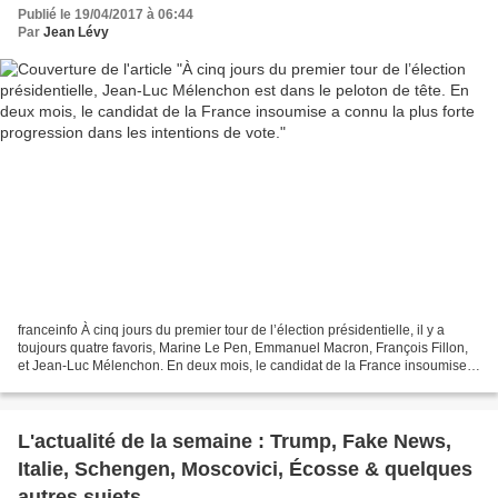
France insoumise a connu la plus forte
Publié le 19/04/2017 à 06:44
progression dans les intentions de vote.
Par
Jean Lévy
franceinfo À cinq jours du premier tour de l’élection présidentielle, il y a
toujours quatre favoris, Marine Le Pen, Emmanuel Macron, François Fillon,
et Jean-Luc Mélenchon. En deux mois, le candidat de la France insoumise a
connu la plus forte progression...
L'actualité de la semaine : Trump, Fake News,
Italie, Schengen, Moscovici, Écosse & quelques
autres sujets...