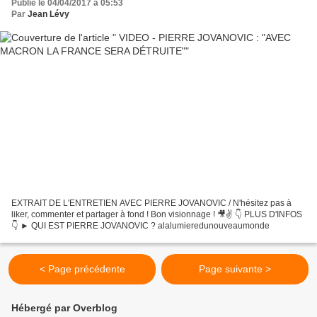
Publié le 04/04/2017 à 05:53
Par
Jean Lévy
EXTRAIT DE L'ENTRETIEN AVEC PIERRE JOVANOVIC / N'hésitez pas à
liker, commenter et partager à fond ! Bon visionnage ! 🎥✌️ 👇 PLUS D'INFOS
👇 ► QUI EST PIERRE JOVANOVIC ? alalumieredunouveaumonde
< Page précédente
Page suivante >
Hébergé par Overblog