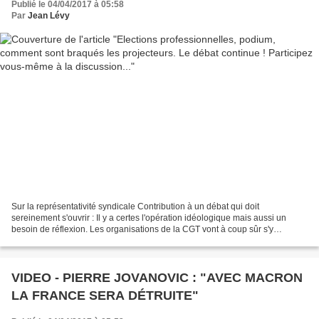
Publié le 04/04/2017 à 05:58
Par
Jean Lévy
Sur la représentativité syndicale Contribution à un débat qui doit
sereinement s'ouvrir : Il y a certes l'opération idéologique mais aussi un
besoin de réflexion. Les organisations de la CGT vont à coup sûr s'y
engager , cela ne dispense pas chaque syndiqué...
VIDEO - PIERRE JOVANOVIC : "AVEC MACRON
LA FRANCE SERA DÉTRUITE"