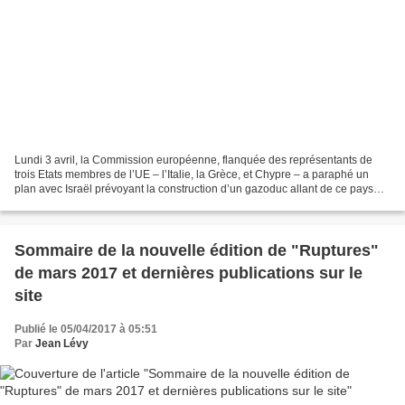
Lundi 3 avril, la Commission européenne, flanquée des représentants de
trois Etats membres de l’UE – l’Italie, la Grèce, et Chypre – a paraphé un
plan avec Israël prévoyant la construction d’un gazoduc allant de ce pays
vers les côtes sud-européennes....
Sommaire de la nouvelle édition de "Ruptures"
de mars 2017 et dernières publications sur le
site
Publié le 05/04/2017 à 05:51
Par
Jean Lévy