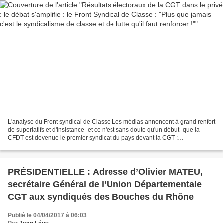
L'analyse du Front syndical de Classe Les médias annoncent à grand renfort
de superlatifs et d'insistance -et ce n'est sans doute qu'un début- que la
CFDT est devenue le premier syndicat du pays devant la CGT :
renversement historique, victoire, choc,...
PRÉSIDENTIELLE : Adresse d’Olivier MATEU,
secrétaire Général de l’Union Départementale
CGT aux syndiqués des Bouches du Rhône
Publié le 04/04/2017 à 06:03
Par
Jean Lévy