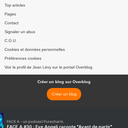
Top articles
Pages
Contact
Signaler un abus
C.G.U.
Cookies et données personnelles
Préférences cookies
Voir le profil de Jean Lévy sur le portail Overblog
Créer un blog sur Overblog
Créer un blog
FACE A - un podcast Purecharts
FACE A #30 : Eve Angeli raconte "Avant de partir"