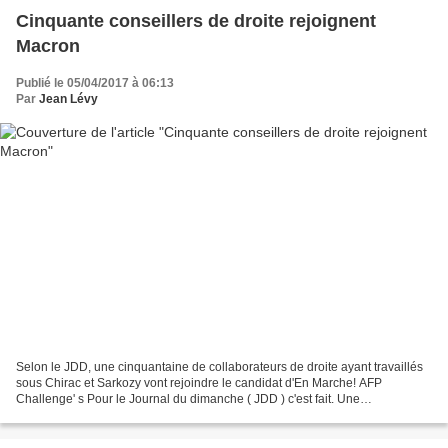
Cinquante conseillers de droite rejoignent
Macron
Publié le 05/04/2017 à 06:13
Par
Jean Lévy
Selon le JDD, une cinquantaine de collaborateurs de droite ayant travaillés
sous Chirac et Sarkozy vont rejoindre le candidat d'En Marche! AFP
Challenge' s Pour le Journal du dimanche ( JDD ) c'est fait. Une
cinquantaine de collaborateurs ayant travaillé...