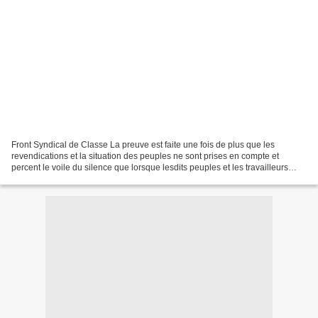
Front Syndical de Classe La preuve est faite une fois de plus que les
revendications et la situation des peuples ne sont prises en compte et
percent le voile du silence que lorsque lesdits peuples et les travailleurs
prennent leurs affaires en main et...