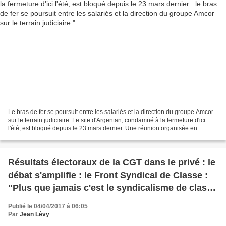
Le bras de fer se poursuit entre les salariés et la direction du groupe Amcor
sur le terrain judiciaire. Le site d'Argentan, condamné à la fermeture d'ici
l'été, est bloqué depuis le 23 mars dernier. Une réunion organisée en
préfecture le jeudi 30 mars...
Résultats électoraux de la CGT dans le privé : le
débat s'amplifie : le Front Syndical de Classe :
"Plus que jamais c'est le syndicalisme de classe
et de lutte qu'il faut renforcer !"
Publié le 04/04/2017 à 06:05
Par
Jean Lévy