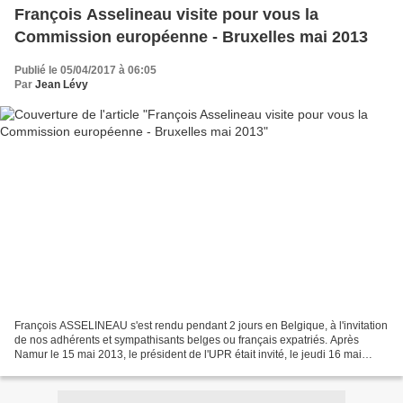
François Asselineau visite pour vous la
Commission européenne - Bruxelles mai 2013
Publié le 05/04/2017 à 06:05
Par
Jean Lévy
François ASSELINEAU s'est rendu pendant 2 jours en Belgique, à l'invitation
de nos adhérents et sympathisants belges ou français expatriés. Après
Namur le 15 mai 2013, le président de l'UPR était invité, le jeudi 16 mai
2013, à prononcer sa conférence...