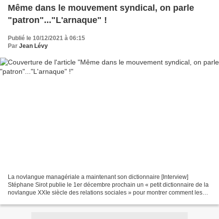
Même dans le mouvement syndical, on parle
"patron"..."L'arnaque" !
Publié le 10/12/2021 à 06:15
Par
Jean Lévy
La novlangue managériale a maintenant son dictionnaire [Interview]
Stéphane Sirot publie le 1er décembre prochain un « petit dictionnaire de la
novlangue XXIe siècle des relations sociales » pour montrer comment les
mots des possédants ont colonisé l’espace...