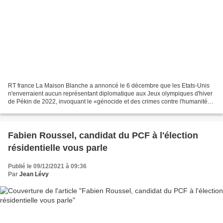
RT france La Maison Blanche a annoncé le 6 décembre que les Etats-Unis
n'enverraient aucun représentant diplomatique aux Jeux olympiques d'hiver
de Pékin de 2022, invoquant le «génocide et des crimes contre l'humanité
en cours au Xinjiang». Aucun diplomate...
Fabien Roussel, candidat du PCF à l'élection
résidentielle vous parle
Publié le 09/12/2021 à 09:36
Par
Jean Lévy