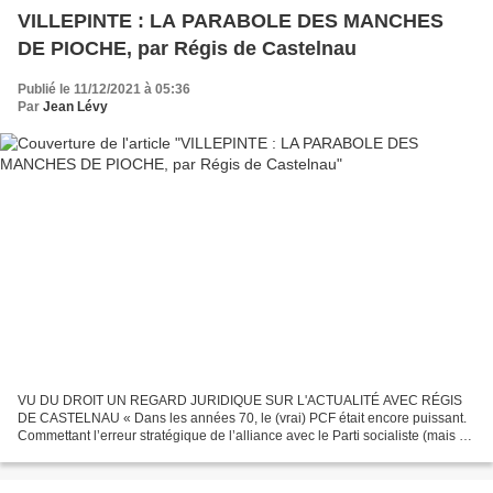
VILLEPINTE : LA PARABOLE DES MANCHES
DE PIOCHE, par Régis de Castelnau
Publié le 11/12/2021 à 05:36
Par
Jean Lévy
VU DU DROIT UN REGARD JURIDIQUE SUR L'ACTUALITÉ AVEC RÉGIS
DE CASTELNAU « Dans les années 70, le (vrai) PCF était encore puissant.
Commettant l’erreur stratégique de l’alliance avec le Parti socialiste (mais ce
n’est pas le sujet d’aujourd’hui, on en...