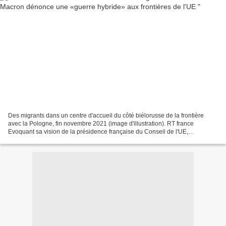
Des migrants dans un centre d'accueil du côté biélorusse de la frontière
avec la Pologne, fin novembre 2021 (image d'illustration). RT france
Evoquant sa vision de la présidence française du Conseil de l'UE,
Emmanuel Macron a estimé que l'Europe devait...