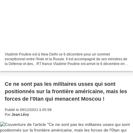
Vladimir Poutine est à New Delhi ce 6 décembre pour un sommet
exceptionnel entre l'Inde et la Russie. Il est accompagné de ses ministres de
la Défense et des... RT france Vladimir Poutine est arrivé le 6 décembre en
Inde, à New Delhi, pour renforcer les...
Ce ne sont pas les militaires usses qui sont
positionnés sur la frontière américaine, mais les
forces de l'0tan qui menacent Moscou !
Publié le 09/12/2021 à 05:58
Par
Jean Lévy