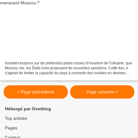
Insistant toujours sur de prétendus plans russes d’invasion de l'Ukraine, que
Moscou nie, les États-Unis proposent de nouvelles sanctions. Cette fois, il
s'agirait de limiter la capacité du pays à convertir des roubles en devises.
Ces sanctions concerneraient...
< Page précédente
Page suivante >
Hébergé par Overblog
Top articles
Pages
Contact