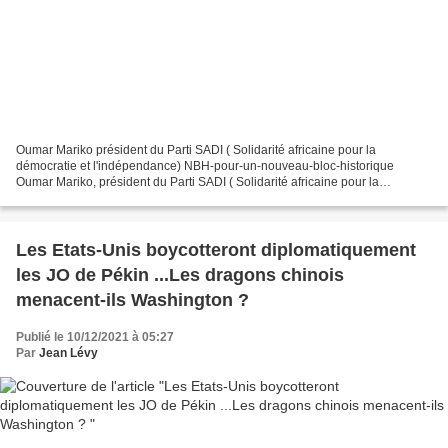
Oumar Mariko président du Parti SADI ( Solidarité africaine pour la
démocratie et l'indépendance) NBH-pour-un-nouveau-bloc-historique
Oumar Mariko, président du Parti SADI ( Solidarité africaine pour la
démocratie et l'indépendance), plusieurs fois député...
Les Etats-Unis boycotteront diplomatiquement
les JO de Pékin ...Les dragons chinois
menacent-ils Washington ?
Publié le 10/12/2021 à 05:27
Par
Jean Lévy