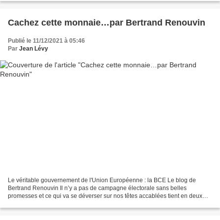
Cachez cette monnaie…par Bertrand Renouvin
Publié le 11/12/2021 à 05:46
Par
Jean Lévy
Le véritable gouvernement de l'Union Européenne : la BCE Le blog de
Bertrand Renouvin Il n’y a pas de campagne électorale sans belles
promesses et ce qui va se déverser sur nos têtes accablées tient en deux
discours concurrents. L’un, élyséen, assure...