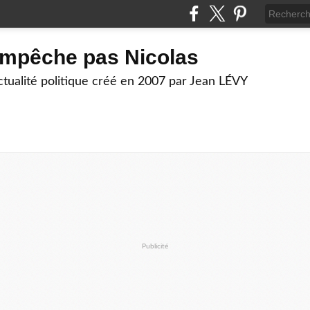
empêche pas Nicolas
actualité politique créé en 2007 par Jean LÉVY
Publicité