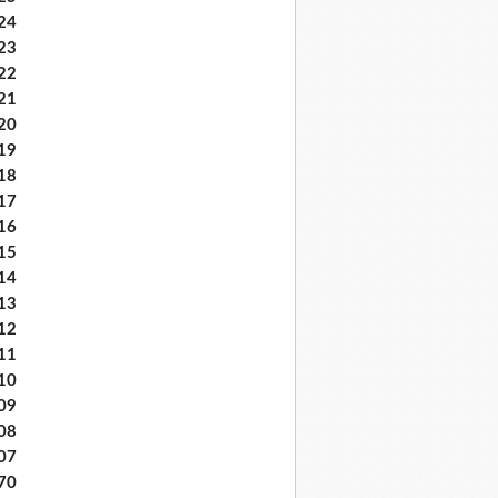
24
23
22
21
20
19
18
17
16
15
14
13
12
11
10
09
08
07
70