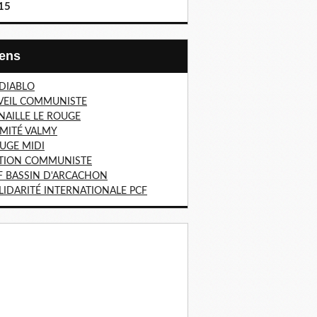
15
Liens
 DIABLO
VEIL COMMUNISTE
NAILLE LE ROUGE
MITÉ VALMY
UGE MIDI
TION COMMUNISTE
F BASSIN D'ARCACHON
LIDARITÉ INTERNATIONALE PCF