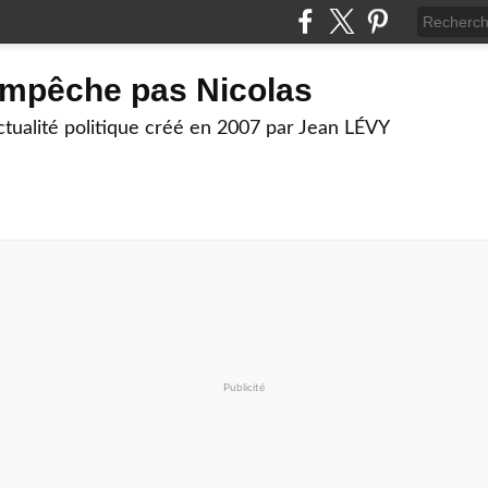
empêche pas Nicolas
actualité politique créé en 2007 par Jean LÉVY
Publicité