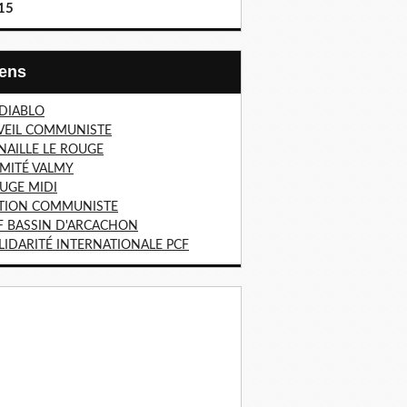
15
Liens
 DIABLO
VEIL COMMUNISTE
NAILLE LE ROUGE
MITÉ VALMY
UGE MIDI
TION COMMUNISTE
F BASSIN D'ARCACHON
LIDARITÉ INTERNATIONALE PCF