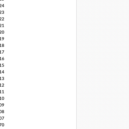
24
23
22
21
20
19
18
17
16
15
14
13
12
11
10
09
08
07
70