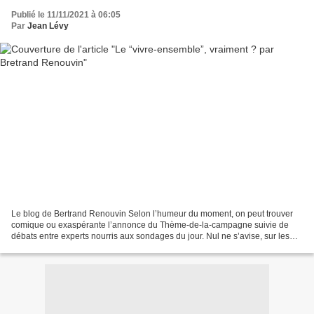
Publié le 11/11/2021 à 06:05
Par
Jean Lévy
Le blog de Bertrand Renouvin Selon l’humeur du moment, on peut trouver
comique ou exaspérante l’annonce du Thème-de-la-campagne suivie de
débats entre experts nourris aux sondages du jour. Nul ne s’avise, sur les
plateaux, de remarquer que le Thème officialisé...