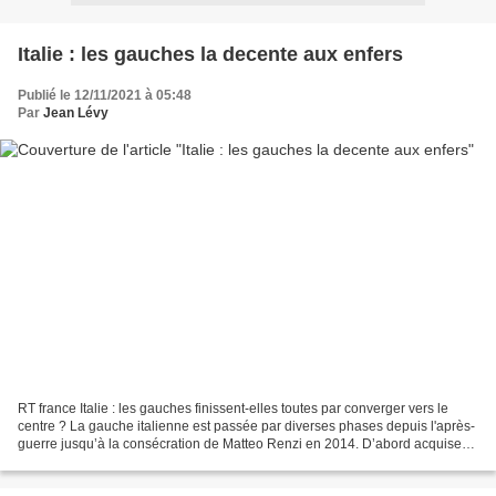
Italie : les gauches la decente aux enfers
Publié le 12/11/2021 à 05:48
Par
Jean Lévy
RT france Italie : les gauches finissent-elles toutes par converger vers le
centre ? La gauche italienne est passée par diverses phases depuis l'après-
guerre jusqu’à la consécration de Matteo Renzi en 2014. D’abord acquise
au socialisme, voire au marxisme,...