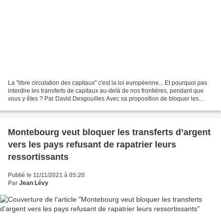
La "libre circulation des capitaux" c'est la loi européenne... Et pourquoi pas
interdire les transferts de capitaux au-delà de nos frontières, pendant que
vous y êtes ? Par David Desgouilles Avec sa proposition de bloquer les
transferts privés de fonds...
Montebourg veut bloquer les transferts d’argent
vers les pays refusant de rapatrier leurs
ressortissants
Publié le 11/11/2021 à 05:20
Par
Jean Lévy