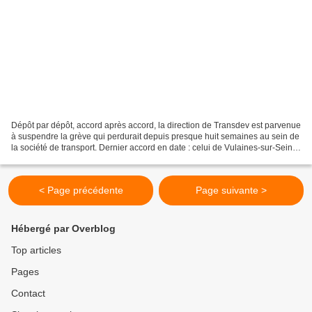
Dépôt par dépôt, accord après accord, la direction de Transdev est parvenue
à suspendre la grève qui perdurait depuis presque huit semaines au sein de
la société de transport. Dernier accord en date : celui de Vulaines-sur-Seine,
signé à l’issue d’une...
< Page précédente
Page suivante >
Hébergé par Overblog
Top articles
Pages
Contact