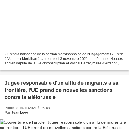
« C’est la naissance de la section morbihannaise de l’Engagement ! » C’est
à Vannes ( Morbihan ), ce mercredi 3 novembre 2021, que Philippe Noguès,
ancien député de la 6 e circonscription et Pascal Barret, maire d’Arradon, ont
annoncé la nouvelle. Le...
Jugée responsable d'un afflu de migrants à sa
frontière, l'UE prend de nouvelles sanctions
contre la Biélorussie
Publié le 10/11/2021 à 05:43
Par
Jean Lévy