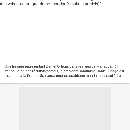
Une fresque représentant Daniel Ortega, dans les rues de Managua. RT
france Selon des résultats partiels, le président sandiniste Daniel Ortega est
reconduit à la tête du Nicaragua pour un quatrième mandat consécutif. Il a
récolté environ 75% des voix,...