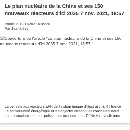
Le plan nucléaire de la Chine et ses 150
nouveaux réacteurs d'ici 2035 7 nov. 2021, 18:57
Publié le 12/11/2021 à 05:26
Par
Jean Lévy
La centrale aux réacteurs EPR de Taishan (image d'illustration). RT france
La souveraineté énergétique et les objectifs climatiques constituent deux
enjeux cruciaux pour les puissances économiques. Pékin va investir près de
381 milliards d'euros dans...