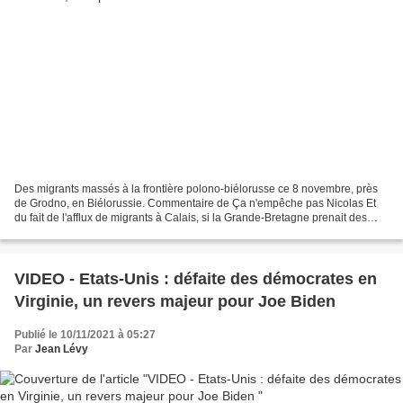
Des migrants massés à la frontière polono-biélorusse ce 8 novembre, près
de Grodno, en Biélorussie. Commentaire de Ça n'empêche pas Nicolas Et
du fait de l'afflux de migrants à Calais, si la Grande-Bretagne prenait des
sanctions contre la France ? RT...
VIDEO - Etats-Unis : défaite des démocrates en
Virginie, un revers majeur pour Joe Biden
Publié le 10/11/2021 à 05:27
Par
Jean Lévy