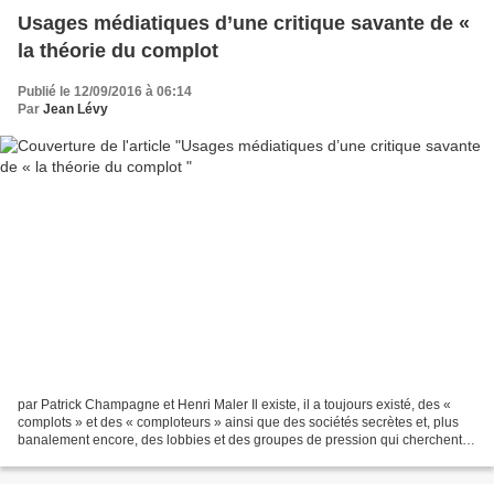
Usages médiatiques d’une critique savante de «
la théorie du complot
Publié le 12/09/2016 à 06:14
Par
Jean Lévy
par Patrick Champagne et Henri Maler Il existe, il a toujours existé, des «
complots » et des « comploteurs » ainsi que des sociétés secrètes et, plus
banalement encore, des lobbies et des groupes de pression qui cherchent,
de manière plus ou moins cachée,...