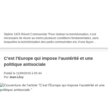
Staline 1925 Réveil Communiste "Pour réaliser la bolchévisation, il est
nécessaire de réunir au moins plusieurs conditions fondamentales, sans
lesquelles la bolchévisation des partis communistes est, d’une façon
générale, impossible. 1. Il faut que le...
C’est l’Europe qui impose l’austérité et une
politique antisociale
Publié le 11/09/2016 à 05:44
Par
Jean Lévy