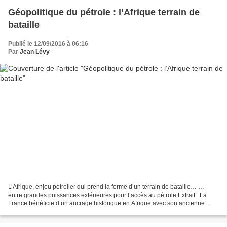
Géopolitique du pétrole : l’Afrique terrain de
bataille
Publié le 12/09/2016 à 06:16
Par
Jean Lévy
L’Afrique, enjeu pétrolier qui prend la forme d’un terrain de bataille… …
entre grandes puissances extérieures pour l’accès au pétrole Extrait : La
France bénéficie d’un ancrage historique en Afrique avec son ancienne
compagnie d’Etat, Elf, qui a véritablement...