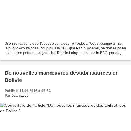
Si on se rappelle qu'à l'époque de la guerre froide, à l'Ouest comme à l'Est,
le public écoutait beaucoup plus la BBC que Radio Moscou, on doit se poser
la question pourquoi aujourd'hui Russia today a dépassé la BBC, partout, y
compris, ce qui est absolument...
De nouvelles manœuvres déstabilisatrices en
Bolivie
Publié le 11/09/2016 à 05:54
Par
Jean Lévy