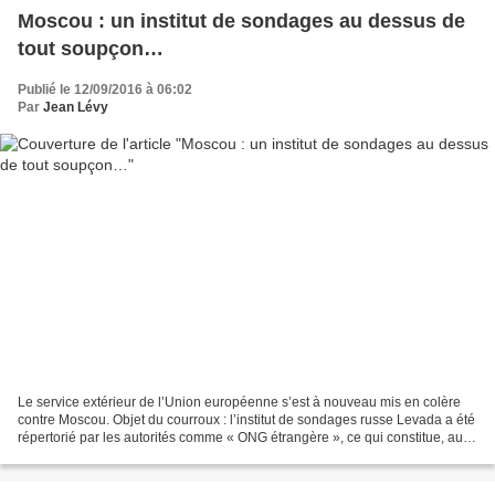
Moscou : un institut de sondages au dessus de
tout soupçon…
Publié le 12/09/2016 à 06:02
Par
Jean Lévy
Le service extérieur de l’Union européenne s’est à nouveau mis en colère
contre Moscou. Objet du courroux : l’institut de sondages russe Levada a été
répertorié par les autorités comme « ONG étrangère », ce qui constitue, aux
yeux de Bruxelles, une attaque...