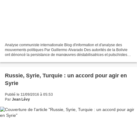
Analyse communiste internationale Blog d'information et d'analyse des
mouvements politiques Par Guillermo Alvarado Des autorités de la Bolivie
ont dénoncé la persistance de manœuvres déstabilisatrices et putschistes
de la part des secteurs de droite,...
Russie, Syrie, Turquie : un accord pour agir en
Syrie
Publié le 11/09/2016 à 05:53
Par
Jean Lévy